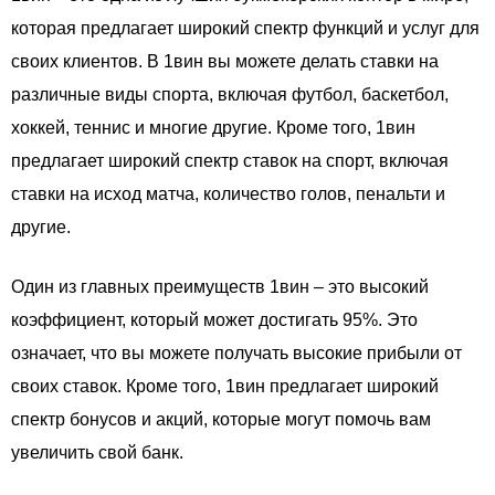
которая предлагает широкий спектр функций и услуг для
своих клиентов. В 1вин вы можете делать ставки на
различные виды спорта, включая футбол, баскетбол,
хоккей, теннис и многие другие. Кроме того, 1вин
предлагает широкий спектр ставок на спорт, включая
ставки на исход матча, количество голов, пенальти и
другие.
Один из главных преимуществ 1вин – это высокий
коэффициент, который может достигать 95%. Это
означает, что вы можете получать высокие прибыли от
своих ставок. Кроме того, 1вин предлагает широкий
спектр бонусов и акций, которые могут помочь вам
увеличить свой банк.