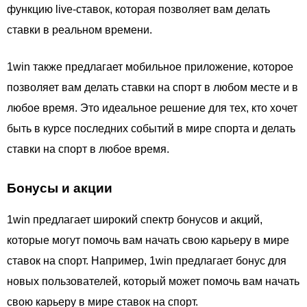
функцию live-ставок, которая позволяет вам делать
ставки в реальном времени.
1win также предлагает мобильное приложение, которое
позволяет вам делать ставки на спорт в любом месте и в
любое время. Это идеальное решение для тех, кто хочет
быть в курсе последних событий в мире спорта и делать
ставки на спорт в любое время.
Бонусы и акции
1win предлагает широкий спектр бонусов и акций,
которые могут помочь вам начать свою карьеру в мире
ставок на спорт. Например, 1win предлагает бонус для
новых пользователей, который может помочь вам начать
свою карьеру в мире ставок на спорт.