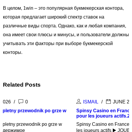
В целом, 1win – это популярная букмекерская контора,
которая предлагает широкий спектр ставок на
различные виды спорта. Однако, как и любая компания,
она имеет свои плюсы и минусы, и пользователи должны
учитывать эти факторы при выборе букмекерской
конторы.
Related Posts
ISMAIL
JUNE 2, 2026
0
Spinsy Casino en France avantages et rcompenses
pour les joueurs actifs.2017
Spinsy Casino en France – avantages et récompenses pou
les joueurs actifs ▶️ JOUER