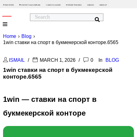
FIND STORE
CONTACT US & COMPLAIN
+8801713-443399
ORDER TRACKING
SIGN IN
SIGN UP






Home
›
Blog
›
1win ставки на спорт в букмекерской конторе.6565
ISMAIL
MARCH 1, 2026
0
In
BLOG
1win ставки на спорт в букмекерской
конторе.6565
1win — ставки на спорт в
букмекерской конторе