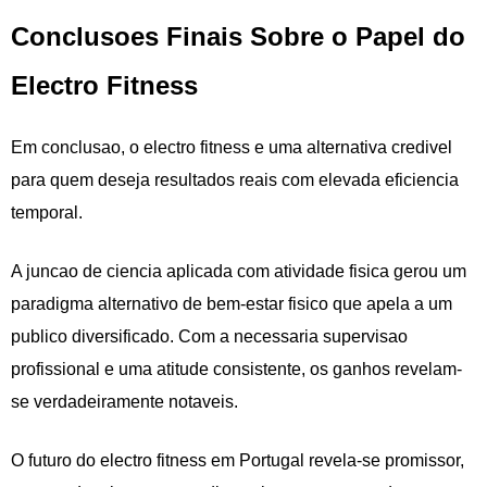
Conclusoes Finais Sobre o Papel do
Electro Fitness
Em conclusao, o electro fitness e uma alternativa credivel
para quem deseja resultados reais com elevada eficiencia
temporal.
A juncao de ciencia aplicada com atividade fisica gerou um
paradigma alternativo de bem-estar fisico que apela a um
publico diversificado. Com a necessaria supervisao
profissional e uma atitude consistente, os ganhos revelam-
se verdadeiramente notaveis.
O futuro do electro fitness em Portugal revela-se promissor,