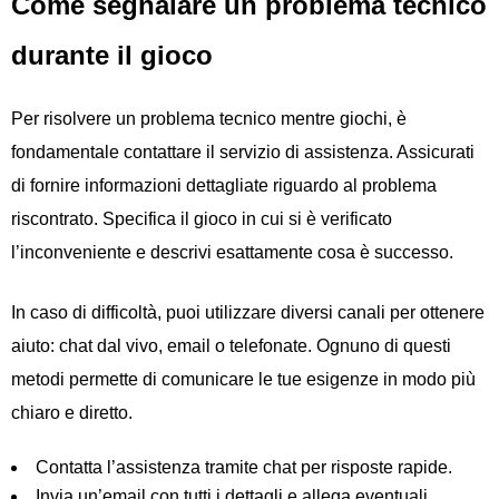
Come segnalare un problema tecnico
durante il gioco
Per risolvere un problema tecnico mentre giochi, è
fondamentale contattare il servizio di assistenza. Assicurati
di fornire informazioni dettagliate riguardo al problema
riscontrato. Specifica il gioco in cui si è verificato
l’inconveniente e descrivi esattamente cosa è successo.
In caso di difficoltà, puoi utilizzare diversi canali per ottenere
aiuto: chat dal vivo, email o telefonate. Ognuno di questi
metodi permette di comunicare le tue esigenze in modo più
chiaro e diretto.
Contatta l’assistenza tramite chat per risposte rapide.
Invia un’email con tutti i dettagli e allega eventuali