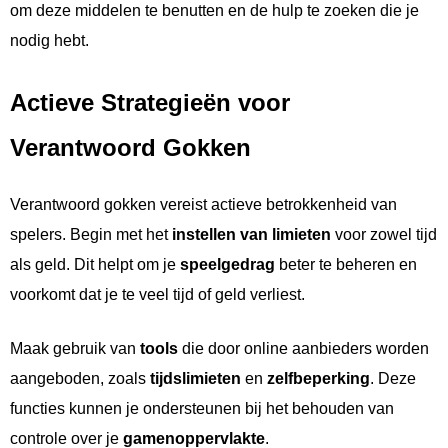
om deze middelen te benutten en de hulp te zoeken die je
nodig hebt.
Actieve Strategieën voor
Verantwoord Gokken
Verantwoord gokken vereist actieve betrokkenheid van
spelers. Begin met het
instellen van limieten
voor zowel tijd
als geld. Dit helpt om je
speelgedrag
beter te beheren en
voorkomt dat je te veel tijd of geld verliest.
Maak gebruik van
tools
die door online aanbieders worden
aangeboden, zoals
tijdslimieten
en
zelfbeperking
. Deze
functies kunnen je ondersteunen bij het behouden van
controle over je
gamenoppervlakte
.