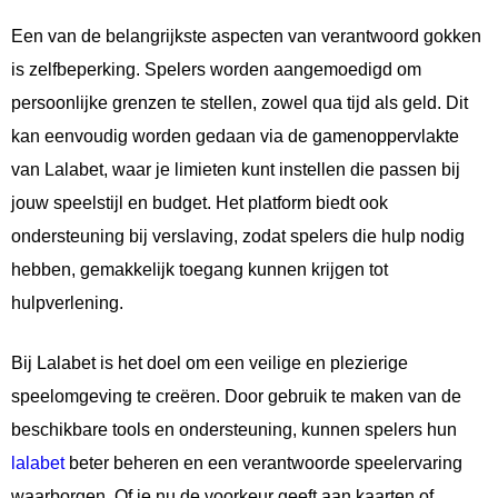
Een van de belangrijkste aspecten van verantwoord gokken
is zelfbeperking. Spelers worden aangemoedigd om
persoonlijke grenzen te stellen, zowel qua tijd als geld. Dit
kan eenvoudig worden gedaan via de gamenoppervlakte
van Lalabet, waar je limieten kunt instellen die passen bij
jouw speelstijl en budget. Het platform biedt ook
ondersteuning bij verslaving, zodat spelers die hulp nodig
hebben, gemakkelijk toegang kunnen krijgen tot
hulpverlening.
Bij Lalabet is het doel om een veilige en plezierige
speelomgeving te creëren. Door gebruik te maken van de
beschikbare tools en ondersteuning, kunnen spelers hun
lalabet
beter beheren en een verantwoorde speelervaring
waarborgen. Of je nu de voorkeur geeft aan kaarten of