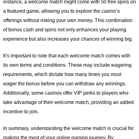
instance, a welcome match might come with 50 free spins on
a featured game, allowing you to explore the casino’s
offerings without risking your own money. This combination
of bonus cash and spins not only enhances your playing
experience but also increases your chances of winning big.
It’s important to note that each welcome match comes with
its own terms and conditions. These may include wagering
requirements, which dictate how many times you must
wager the bonus before you can withdraw any winnings.
Additionally, some casinos offer VIP perks to players who
take advantage of their welcome match, providing an added
incentive to join.
In summary, understanding the welcome match is crucial for
making the most of your online gaming journey. By