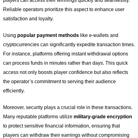
players can access their winnings quickly and seamlessly.
Reliable operators prioritize this aspect to enhance user
satisfaction and loyalty.
Using
popular payment methods
like e-wallets and
cryptocurrencies can significantly expedite transaction times.
For instance, platforms offering instant withdrawal options
can process funds in minutes rather than days. This quick
access not only boosts player confidence but also reflects
the operator’s commitment to serving their audience
efficiently.
Moreover, security plays a crucial role in these transactions.
Many reputable platforms utilize
military-grade encryption
to protect sensitive financial information, ensuring that
players can withdraw their earnings without compromising