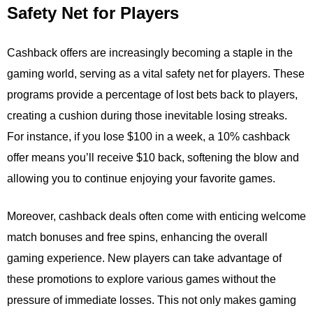
Safety Net for Players
Cashback offers are increasingly becoming a staple in the
gaming world, serving as a vital safety net for players. These
programs provide a percentage of lost bets back to players,
creating a cushion during those inevitable losing streaks.
For instance, if you lose $100 in a week, a 10% cashback
offer means you’ll receive $10 back, softening the blow and
allowing you to continue enjoying your favorite games.
Moreover, cashback deals often come with enticing welcome
match bonuses and free spins, enhancing the overall
gaming experience. New players can take advantage of
these promotions to explore various games without the
pressure of immediate losses. This not only makes gaming