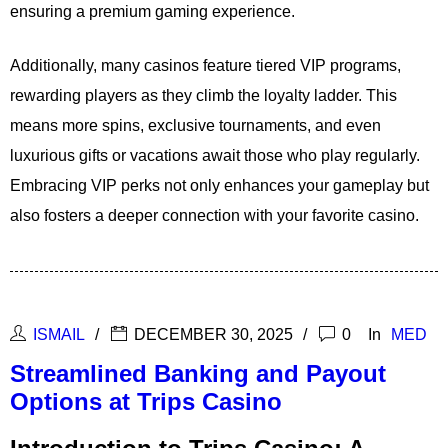
ensuring a premium gaming experience.
Additionally, many casinos feature tiered VIP programs,
rewarding players as they climb the loyalty ladder. This
means more spins, exclusive tournaments, and even
luxurious gifts or vacations await those who play regularly.
Embracing VIP perks not only enhances your gameplay but
also fosters a deeper connection with your favorite casino.
ISMAIL
DECEMBER 30, 2025
0
In
MED
Streamlined Banking and Payout
Options at Trips Casino