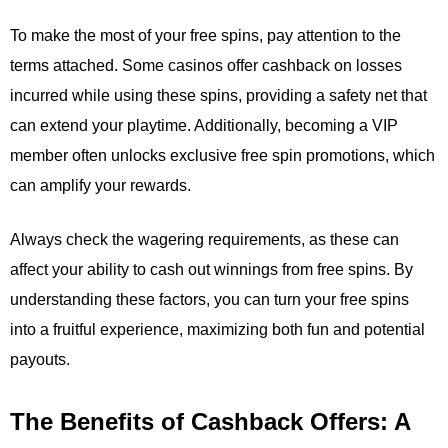
To make the most of your free spins, pay attention to the
terms attached. Some casinos offer cashback on losses
incurred while using these spins, providing a safety net that
can extend your playtime. Additionally, becoming a VIP
member often unlocks exclusive free spin promotions, which
can amplify your rewards.
Always check the wagering requirements, as these can
affect your ability to cash out winnings from free spins. By
understanding these factors, you can turn your free spins
into a fruitful experience, maximizing both fun and potential
payouts.
The Benefits of Cashback Offers: A