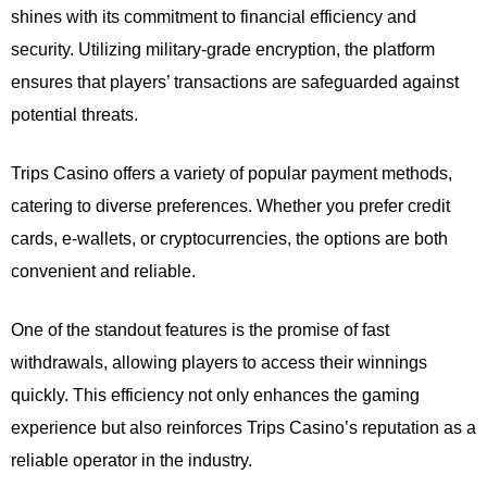
shines with its commitment to financial efficiency and
security. Utilizing military-grade encryption, the platform
ensures that players’ transactions are safeguarded against
potential threats.
Trips Casino offers a variety of popular payment methods,
catering to diverse preferences. Whether you prefer credit
cards, e-wallets, or cryptocurrencies, the options are both
convenient and reliable.
One of the standout features is the promise of fast
withdrawals, allowing players to access their winnings
quickly. This efficiency not only enhances the gaming
experience but also reinforces Trips Casino’s reputation as a
reliable operator in the industry.