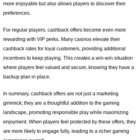
more enjoyable but also allows players to discover their
preferences.
For regular players, cashback offers become even more
rewarding with VIP perks. Many casinos elevate their
cashback rates for loyal customers, providing additional
incentives to keep playing. This creates a win-win situation
where players feel valued and secure, knowing they have a
backup plan in place.
In summary, cashback offers are not just a marketing
gimmick; they are a thoughtful addition to the gaming
landscape, promoting responsible play while maximizing
enjoyment. When players feel protected by these offers, they
are more likely to engage fully, leading to a richer gaming