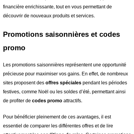
financière enrichissante, tout en vous permettant de
découvrir de nouveaux produits et services.
Promotions saisonnières et codes
promo
Les promotions saisonnières représentent une opportunité
précieuse pour maximiser vos gains. En effet, de nombreux
sites proposent des
offres spéciales
pendant les périodes
festives, comme Noël ou les soldes d’été, permettant ainsi
de profiter de
codes promo
attractifs.
Pour bénéficier pleinement de ces avantages, il est
essentiel de comparer les différentes offres et de lire