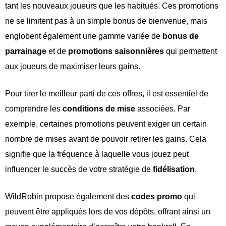
tant les nouveaux joueurs que les habitués. Ces promotions
ne se limitent pas à un simple bonus de bienvenue, mais
englobent également une gamme variée de
bonus de
parrainage
et de
promotions saisonnières
qui permettent
aux joueurs de maximiser leurs gains.
Pour tirer le meilleur parti de ces offres, il est essentiel de
comprendre les
conditions de mise
associées. Par
exemple, certaines promotions peuvent exiger un certain
nombre de mises avant de pouvoir retirer les gains. Cela
signifie que la fréquence à laquelle vous jouez peut
influencer le succès de votre stratégie de
fidélisation
.
WildRobin propose également des
codes promo
qui
peuvent être appliqués lors de vos dépôts, offrant ainsi un