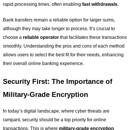
rapid processing times, often enabling
fast withdrawals
.
Bank transfers remain a reliable option for larger sums,
although they may take longer to process. It’s crucial to
choose a
reliable operator
that facilitates these transactions
smoothly. Understanding the pros and cons of each method
allows users to select the best fit for their needs, enhancing
their overall online banking experience.
Security First: The Importance of
Military-Grade Encryption
In today’s digital landscape, where cyber threats are
rampant, security should be a top priority for online
transactions. This is where
military-grade encryption