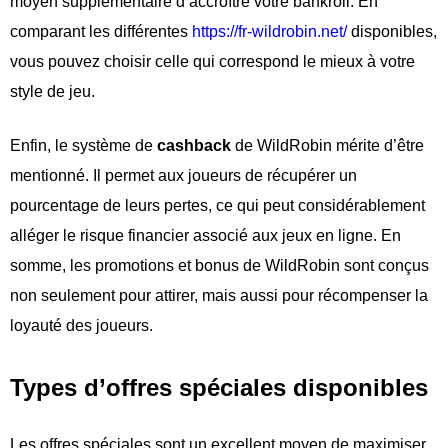
moyen supplémentaire d’accroître votre bankroll. En
comparant les différentes
https://fr-wildrobin.net/
disponibles,
vous pouvez choisir celle qui correspond le mieux à votre
style de jeu.
Enfin, le système de
cashback
de WildRobin mérite d’être
mentionné. Il permet aux joueurs de récupérer un
pourcentage de leurs pertes, ce qui peut considérablement
alléger le risque financier associé aux jeux en ligne. En
somme, les promotions et bonus de WildRobin sont conçus
non seulement pour attirer, mais aussi pour récompenser la
loyauté des joueurs.
Types d’offres spéciales disponibles
Les offres spéciales sont un excellent moyen de maximiser