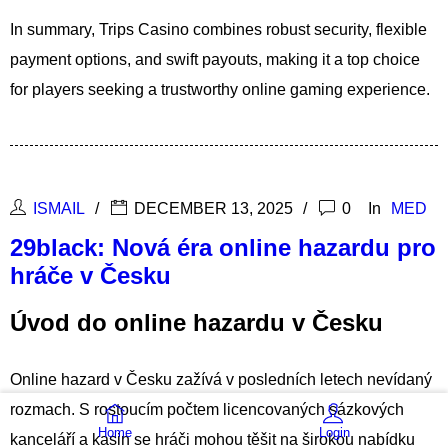
In summary, Trips Casino combines robust security, flexible
payment options, and swift payouts, making it a top choice
for players seeking a trustworthy online gaming experience.
ISMAIL
DECEMBER 13, 2025
0
In
MED
29black: Nová éra online hazardu pro
hráče v Česku
Úvod do online hazardu v Česku
Online hazard v Česku zažívá v posledních letech nevídaný
rozmach. S rostoucím počtem licencovaných sázkových
Home
Login
kanceláří a kasin se hráči mohou těšit na širokou nabídku