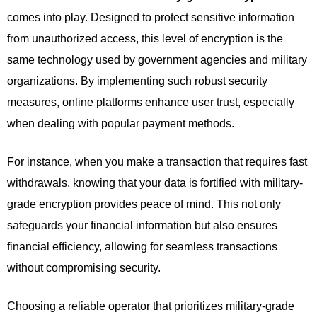
comes into play. Designed to protect sensitive information
from unauthorized access, this level of encryption is the
same technology used by government agencies and military
organizations. By implementing such robust security
measures, online platforms enhance user trust, especially
when dealing with popular payment methods.
For instance, when you make a transaction that requires fast
withdrawals, knowing that your data is fortified with military-
grade encryption provides peace of mind. This not only
safeguards your financial information but also ensures
financial efficiency, allowing for seamless transactions
without compromising security.
Choosing a reliable operator that prioritizes military-grade