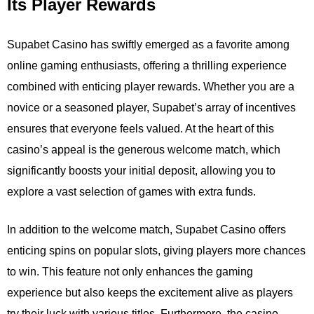
Its Player Rewards
Supabet Casino has swiftly emerged as a favorite among
online gaming enthusiasts, offering a thrilling experience
combined with enticing player rewards. Whether you are a
novice or a seasoned player, Supabet’s array of incentives
ensures that everyone feels valued. At the heart of this
casino’s appeal is the generous welcome match, which
significantly boosts your initial deposit, allowing you to
explore a vast selection of games with extra funds.
In addition to the welcome match, Supabet Casino offers
enticing spins on popular slots, giving players more chances
to win. This feature not only enhances the gaming
experience but also keeps the excitement alive as players
try their luck with various titles. Furthermore, the casino