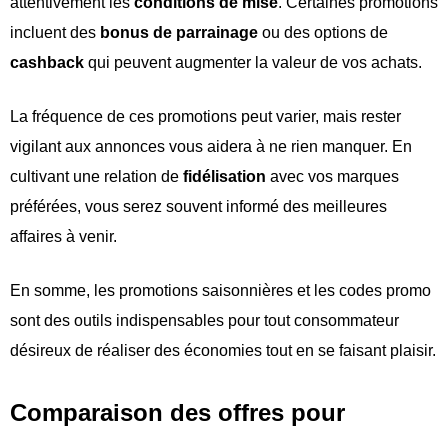
attentivement les
conditions de mise
. Certaines promotions
incluent des
bonus de parrainage
ou des options de
cashback
qui peuvent augmenter la valeur de vos achats.
La fréquence de ces promotions peut varier, mais rester
vigilant aux annonces vous aidera à ne rien manquer. En
cultivant une relation de
fidélisation
avec vos marques
préférées, vous serez souvent informé des meilleures
affaires à venir.
En somme, les promotions saisonnières et les codes promo
sont des outils indispensables pour tout consommateur
désireux de réaliser des économies tout en se faisant plaisir.
Comparaison des offres pour