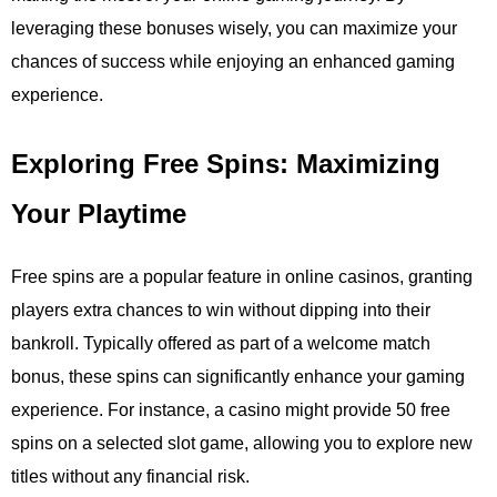
leveraging these bonuses wisely, you can maximize your
chances of success while enjoying an enhanced gaming
experience.
Exploring Free Spins: Maximizing
Your Playtime
Free spins are a popular feature in online casinos, granting
players extra chances to win without dipping into their
bankroll. Typically offered as part of a welcome match
bonus, these spins can significantly enhance your gaming
experience. For instance, a casino might provide 50 free
spins on a selected slot game, allowing you to explore new
titles without any financial risk.