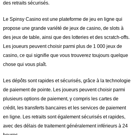
des retraits sécurisés.
Le Spinsy Casino est une plateforme de jeu en ligne qui
propose une grande variété de jeux de casino, de slots à
des jeux de table, ainsi que des lotteries et des scratch-offs.
Les joueurs peuvent choisir parmi plus de 1 000 jeux de
casino, ce qui signifie que vous trouverez toujours quelque
chose qui vous plaît.
Les dépôts sont rapides et sécurisés, grâce à la technologie
de paiement de pointe. Les joueurs peuvent choisir parmi
plusieurs options de paiement, y compris les cartes de
crédit, les transferts bancaires et les services de paiement
en ligne. Les retraits sont également sécurisés et rapides,
avec des délais de traitement généralement inférieurs à 24
heures.