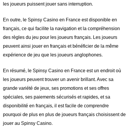
les joueurs puissent jouer sans interruption.
En outre, le Spinsy Casino en France est disponible en
français, ce qui facilite la navigation et la compréhension
des règles du jeu pour les joueurs français. Les joueurs
peuvent ainsi jouer en français et bénéficier de la même
expérience de jeu que les joueurs anglophones.
En résumé, le Spinsy Casino en France est un endroit où
les joueurs peuvent trouver un avenir brillant. Avec sa
grande variété de jeux, ses promotions et ses offres
spéciales, ses paiements sécurisés et rapides, et sa
disponibilité en français, il est facile de comprendre
pourquoi de plus en plus de joueurs français choisissent de
jouer au Spinsy Casino.