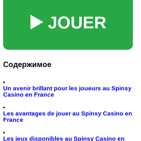
▶️ JOUER
Содержимое
Un avenir brillant pour les joueurs au Spinsy
Casino en France
Les avantages de jouer au Spinsy Casino en
France
Les jeux disponibles au Spinsy Casino en