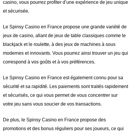
casino, vous pourrez profiter d’une expérience de jeu unique
et sécurisée.
Le Spinsy Casino en France propose une grande variété de
jeux de casino, allant de jeux de table classiques comme le
blackjack et le roulette, à des jeux de machines à sous
modernes et innovants. Vous pourrez ainsi trouver un jeu qui
correspond à vos goûts et à vos préférences.
Le Spinsy Casino en France est également connu pour sa
sécurité et sa rapidité. Les paiements sont traités rapidement
et sécurisés, ce qui vous permet de vous concentrer sur
votre jeu sans vous soucier de vos transactions.
De plus, le Spinsy Casino en France propose des
promotions et des bonus réguliers pour ses joueurs, ce qui