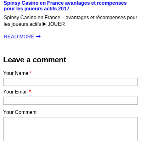
Spinsy Casino en France avantages et rcompenses
pour les joueurs actifs.2017
Spinsy Casino en France – avantages et récompenses pour
les joueurs actifs ▶️ JOUER
READ MORE
Leave a comment
Your Name
*
Your Email
*
Your Comment