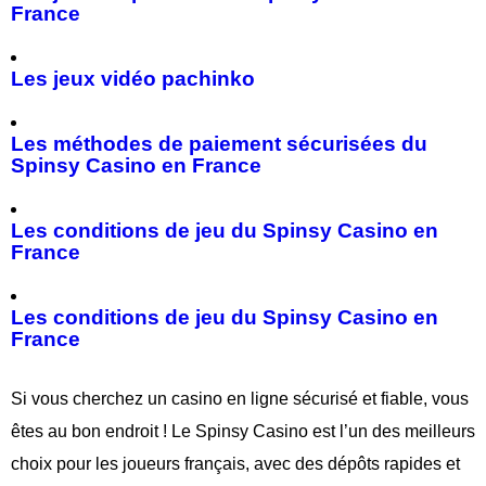
France
Les jeux vidéo pachinko
Les méthodes de paiement sécurisées du
Spinsy Casino en France
Les conditions de jeu du Spinsy Casino en
France
Les conditions de jeu du Spinsy Casino en
France
Si vous cherchez un casino en ligne sécurisé et fiable, vous
êtes au bon endroit ! Le Spinsy Casino est l’un des meilleurs
choix pour les joueurs français, avec des dépôts rapides et