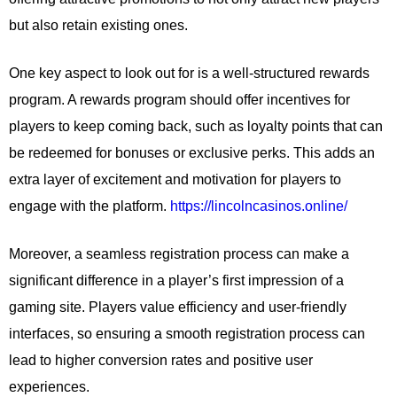
but also retain existing ones.
One key aspect to look out for is a well-structured rewards
program. A rewards program should offer incentives for
players to keep coming back, such as loyalty points that can
be redeemed for bonuses or exclusive perks. This adds an
extra layer of excitement and motivation for players to
engage with the platform.
https://lincolncasinos.online/
Moreover, a seamless registration process can make a
significant difference in a player’s first impression of a
gaming site. Players value efficiency and user-friendly
interfaces, so ensuring a smooth registration process can
lead to higher conversion rates and positive user
experiences.