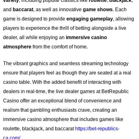
variety
, including popular classics like
roulette
,
blackjack
,
and
baccarat
, as well as innovative
game shows
. Each
game is designed to provide
engaging gameplay
, allowing
players to experience the thrill of betting alongside a live
dealer, all while enjoying an
immersive casino
atmosphere
from the comfort of home.
The vibrant graphics and seamless streaming technology
ensure that players feel as though they are seated at a real
casino table. With the added benefit of interacting with
dealers in real-time, the live dealer games at BetRepublic
Casino offer an exceptional blend of convenience and
realism that gambling enthusiasts crave, creating an
immersive casino atmosphere that includes games like
roulette, blackjack, and baccarat
https://bet-republics-
ca.com/
.