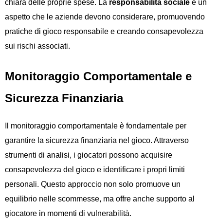
chiara delle proprie spese. La
responsabilità sociale
è un
aspetto che le aziende devono considerare, promuovendo
pratiche di gioco responsabile e creando consapevolezza
sui rischi associati.
Monitoraggio Comportamentale e
Sicurezza Finanziaria
Il monitoraggio comportamentale è fondamentale per
garantire la sicurezza finanziaria nel gioco. Attraverso
strumenti di analisi, i giocatori possono acquisire
consapevolezza del gioco e identificare i propri limiti
personali. Questo approccio non solo promuove un
equilibrio nelle scommesse, ma offre anche supporto al
giocatore in momenti di vulnerabilità.