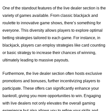
One of the standout features of the live dealer section is the
variety of games available. From classic blackjack and
roulette to innovative game shows, there’s something for
everyone. This diversity allows players to explore optimal
betting strategies tailored to each game. For instance, in
blackjack, players can employ strategies like card counting
or basic strategy to increase their chances of winning,
ultimately leading to massive payouts.
Furthermore, the live dealer section often hosts exclusive
promotions and bonuses, further incentivizing players to
participate. These offers can significantly enhance your
bankroll, giving you more opportunities to win. Engaging
with live dealers not only elevates the overall gaming
experience but also allows you to refine your skills and