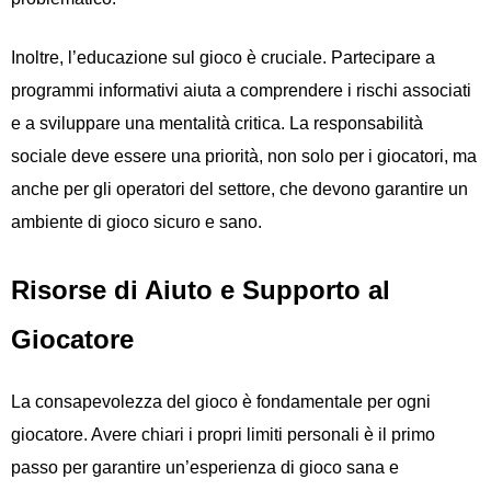
Inoltre, l’educazione sul gioco è cruciale. Partecipare a
programmi informativi aiuta a comprendere i rischi associati
e a sviluppare una mentalità critica. La responsabilità
sociale deve essere una priorità, non solo per i giocatori, ma
anche per gli operatori del settore, che devono garantire un
ambiente di gioco sicuro e sano.
Risorse di Aiuto e Supporto al
Giocatore
La consapevolezza del gioco è fondamentale per ogni
giocatore. Avere chiari i propri limiti personali è il primo
passo per garantire un’esperienza di gioco sana e