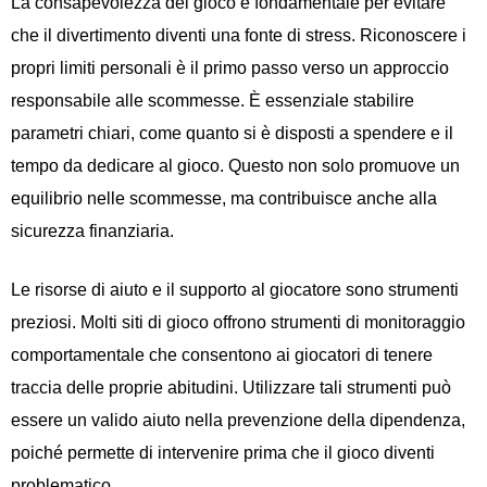
La consapevolezza del gioco è fondamentale per evitare
che il divertimento diventi una fonte di stress. Riconoscere i
propri limiti personali è il primo passo verso un approccio
responsabile alle scommesse. È essenziale stabilire
parametri chiari, come quanto si è disposti a spendere e il
tempo da dedicare al gioco. Questo non solo promuove un
equilibrio nelle scommesse, ma contribuisce anche alla
sicurezza finanziaria.
Le risorse di aiuto e il supporto al giocatore sono strumenti
preziosi. Molti siti di gioco offrono strumenti di monitoraggio
comportamentale che consentono ai giocatori di tenere
traccia delle proprie abitudini. Utilizzare tali strumenti può
essere un valido aiuto nella prevenzione della dipendenza,
poiché permette di intervenire prima che il gioco diventi
problematico.