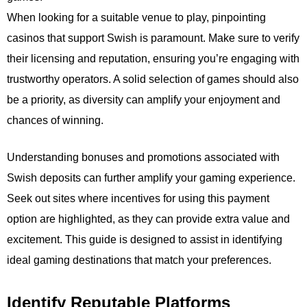
When looking for a suitable venue to play, pinpointing
casinos that support Swish is paramount. Make sure to verify
their licensing and reputation, ensuring you’re engaging with
trustworthy operators. A solid selection of games should also
be a priority, as diversity can amplify your enjoyment and
chances of winning.
Understanding bonuses and promotions associated with
Swish deposits can further amplify your gaming experience.
Seek out sites where incentives for using this payment
option are highlighted, as they can provide extra value and
excitement. This guide is designed to assist in identifying
ideal gaming destinations that match your preferences.
Identify Reputable Platforms