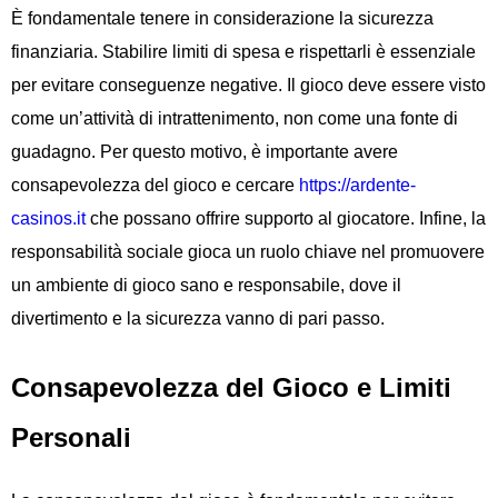
È fondamentale tenere in considerazione la sicurezza
finanziaria. Stabilire limiti di spesa e rispettarli è essenziale
per evitare conseguenze negative. Il gioco deve essere visto
come un’attività di intrattenimento, non come una fonte di
guadagno. Per questo motivo, è importante avere
consapevolezza del gioco e cercare
https://ardente-
casinos.it
che possano offrire supporto al giocatore. Infine, la
responsabilità sociale gioca un ruolo chiave nel promuovere
un ambiente di gioco sano e responsabile, dove il
divertimento e la sicurezza vanno di pari passo.
Consapevolezza del Gioco e Limiti
Personali