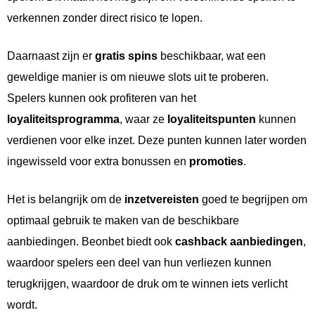
verkennen zonder direct risico te lopen.
Daarnaast zijn er
gratis spins
beschikbaar, wat een
geweldige manier is om nieuwe slots uit te proberen.
Spelers kunnen ook profiteren van het
loyaliteitsprogramma
, waar ze
loyaliteitspunten
kunnen
verdienen voor elke inzet. Deze punten kunnen later worden
ingewisseld voor extra bonussen en
promoties
.
Het is belangrijk om de
inzetvereisten
goed te begrijpen om
optimaal gebruik te maken van de beschikbare
aanbiedingen. Beonbet biedt ook
cashback aanbiedingen
,
waardoor spelers een deel van hun verliezen kunnen
terugkrijgen, waardoor de druk om te winnen iets verlicht
wordt.