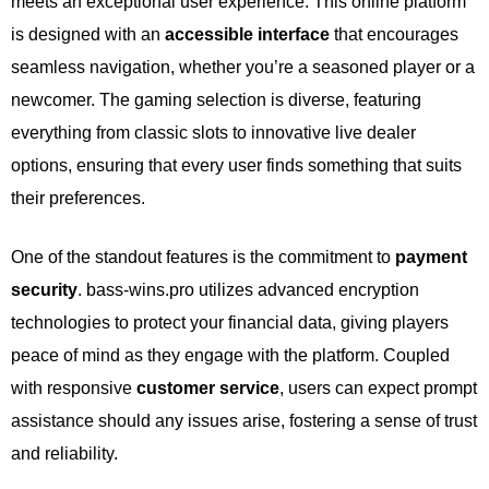
meets an exceptional user experience. This online platform
is designed with an
accessible interface
that encourages
seamless navigation, whether you’re a seasoned player or a
newcomer. The gaming selection is diverse, featuring
everything from classic slots to innovative live dealer
options, ensuring that every user finds something that suits
their preferences.
One of the standout features is the commitment to
payment
security
. bass-wins.pro utilizes advanced encryption
technologies to protect your financial data, giving players
peace of mind as they engage with the platform. Coupled
with responsive
customer service
, users can expect prompt
assistance should any issues arise, fostering a sense of trust
and reliability.