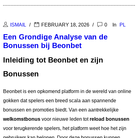
ISMAIL
FEBRUARY 18, 2026
0
In
PL
Een Grondige Analyse van de
Bonussen bij Beonbet
Inleiding tot Beonbet en zijn
Bonussen
Beonbet is een opkomend platform in de wereld van online
gokken dat spelers een breed scala aan spannende
bonussen en promoties biedt. Van een aantrekkelijke
welkomstbonus
voor nieuwe leden tot
reload bonussen
voor terugkerende spelers, het platform weet hoe het zijn
gebruikers kan belonen. Door deze bonussen kunnen