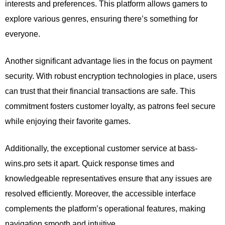
interests and preferences. This platform allows gamers to
explore various genres, ensuring there’s something for
everyone.
Another significant advantage lies in the focus on payment
security. With robust encryption technologies in place, users
can trust that their financial transactions are safe. This
commitment fosters customer loyalty, as patrons feel secure
while enjoying their favorite games.
Additionally, the exceptional customer service at bass-
wins.pro sets it apart. Quick response times and
knowledgeable representatives ensure that any issues are
resolved efficiently. Moreover, the accessible interface
complements the platform’s operational features, making
navigation smooth and intuitive.