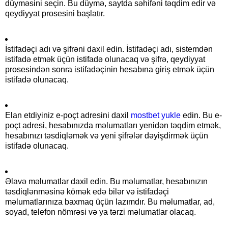
düyməsini seçin. Bu düymə, saytda səhifəni təqdim edir və
qeydiyyat prosesini başlatır.
İstifadəçi adı və şifrəni daxil edin. İstifadəçi adı, sistemdən
istifadə etmək üçün istifadə olunacaq və şifrə, qeydiyyat
prosesindən sonra istifadəçinin hesabına giriş etmək üçün
istifadə olunacaq.
Elan etdiyiniz e-poçt adresini daxil
mostbet yukle
edin. Bu e-
poçt adresi, hesabınızda məlumatları yenidən təqdim etmək,
hesabınızı təsdiqləmək və yeni şifrələr dəyişdirmək üçün
istifadə olunacaq.
Əlavə məlumatlar daxil edin. Bu məlumatlar, hesabınızın
təsdiqlənməsinə kömək edə bilər və istifadəçi
məlumatlarınıza baxmaq üçün lazımdır. Bu məlumatlar, ad,
soyad, telefon nömrəsi və ya tərzi məlumatlar olacaq.