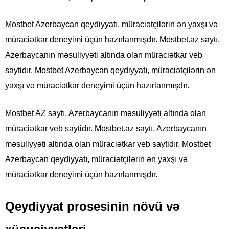
Mostbet Azerbaycan qeydiyyatı, müraciətçilərin ən yaxşı və
müraciətkar deneyimi üçün hazırlanmışdır. Mostbet.az saytı,
Azerbaycanın məsuliyyəti altında olan müraciətkar veb
saytidır. Mostbet Azerbaycan qeydiyyatı, müraciətçilərin ən
yaxşı və müraciətkar deneyimi üçün hazırlanmışdır.
Mostbet AZ saytı, Azerbaycanın məsuliyyəti altında olan
müraciətkar veb saytidır. Mostbet.az saytı, Azerbaycanın
məsuliyyəti altında olan müraciətkar veb saytidır. Mostbet
Azerbaycan qeydiyyatı, müraciətçilərin ən yaxşı və
müraciətkar deneyimi üçün hazırlanmışdır.
Qeydiyyat prosesinin növü və