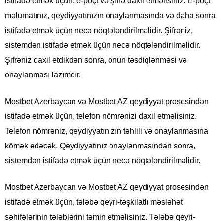
istifadə etmək üçün, e-poçt və şifrə daxil etməlisiniz. E-poçt
məlumatınız, qeydiyyatınızın onaylanmasında və daha sonra
istifadə etmək üçün necə nöqtələndirilməlidir. Şifrəniz,
sistemdən istifadə etmək üçün necə nöqtələndirilməlidir.
Şifrəniz daxil etdikdən sonra, onun təsdiqlənməsi və
onaylanması lazımdır.
Mostbet Azerbaycan və Mostbet AZ qeydiyyat prosesindən
istifadə etmək üçün, telefon nömrənizi daxil etməlisiniz.
Telefon nömrəniz, qeydiyyatınızın təhlili və onaylanmasına
kömək edəcək. Qeydiyyatınız onaylanmasından sonra,
sistemdən istifadə etmək üçün necə nöqtələndirilməlidir.
Mostbet Azerbaycan və Mostbet AZ qeydiyyat prosesindən
istifadə etmək üçün, tələbə qeyri-təşkilatlı məsləhət
səhifələrinin tələblərini təmin etməlisiniz. Tələbə qeyri-