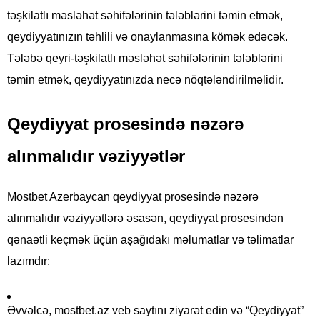
təşkilatlı məsləhət səhifələrinin tələblərini təmin etmək,
qeydiyyatınızın təhlili və onaylanmasına kömək edəcək.
Tələbə qeyri-təşkilatlı məsləhət səhifələrinin tələblərini
təmin etmək, qeydiyyatınızda necə nöqtələndirilməlidir.
Qeydiyyat prosesində nəzərə
alınmalıdır vəziyyətlər
Mostbet Azerbaycan qeydiyyat prosesində nəzərə
alınmalıdır vəziyyətlərə əsasən, qeydiyyat prosesindən
qənaətli keçmək üçün aşağıdakı məlumatlar və təlimatlar
lazımdır:
Əvvəlcə, mostbet.az veb saytını ziyarət edin və “Qeydiyyat”