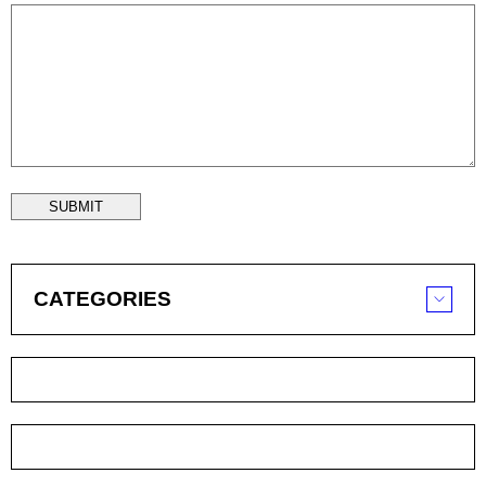
SUBMIT
CATEGORIES