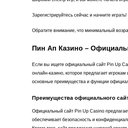
Зарегистрируйтесь сейчас и начните играть!
Обратите внимание, что минимальный возраст
Пин Ап Казино – Официальн
Если вы ищете официальный сайт Pin Up Casi
онлайн-казино, которое предлагает игрокам 
основные преимущества и функции официаль
Преимущества официального сайта
Официальный сайт Pin Up Casino предлагает
обеспечивает безопасность и конфиденциаль