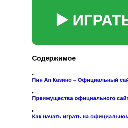
▶️ ИГРАТ
Содержимое
Пин Ап Казино – Официальный сай
Преимущества официального сайта
Как начать играть на официальном