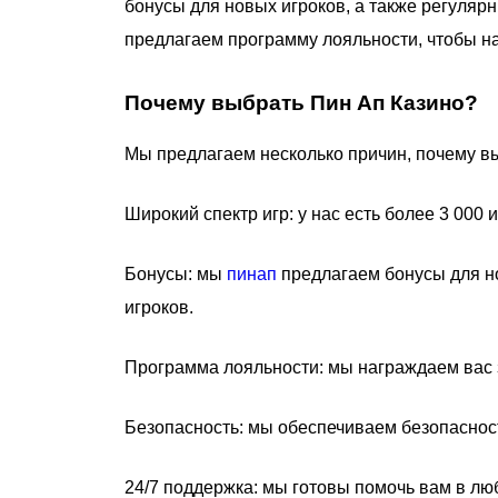
бонусы для новых игроков, а также регуляр
предлагаем программу лояльности, чтобы на
Почему выбрать Пин Ап Казино?
Мы предлагаем несколько причин, почему в
Широкий спектр игр: у нас есть более 3 000 и
Бонусы: мы
пинап
предлагаем бонусы для н
игроков.
Программа лояльности: мы награждаем вас 
Безопасность: мы обеспечиваем безопаснос
24/7 поддержка: мы готовы помочь вам в лю