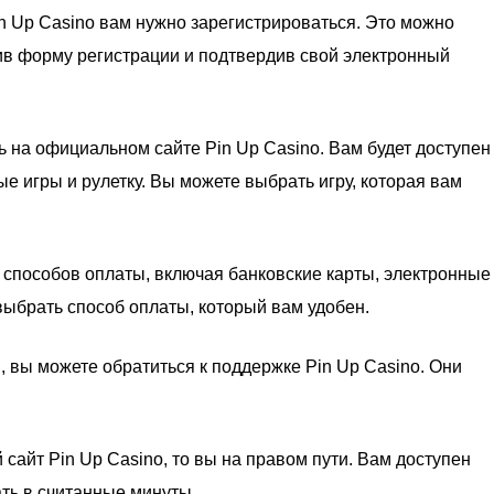
n Up Casino вам нужно зарегистрироваться. Это можно
ив форму регистрации и подтвердив свой электронный
ь на официальном сайте Pin Up Casino. Вам будет доступен
ые игры и рулетку. Вы можете выбрать игру, которая вам
о способов оплаты, включая банковские карты, электронные
выбрать способ оплаты, который вам удобен.
, вы можете обратиться к поддержке Pin Up Casino. Они
сайт Pin Up Casino, то вы на правом пути. Вам доступен
ать в считанные минуты.