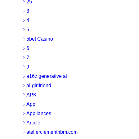
25
3
4
5
5bet Casino
6
7
9
a16z generative ai
ai-girlfriend
APK
App
Appliances
Article
atelierclementhbm.com