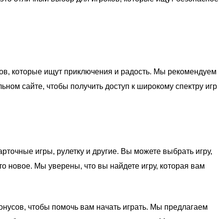
ков, которые ищут приключения и радость. Мы рекомендуем
ьном сайте, чтобы получить доступ к широкому спектру игр
карточные игры, рулетку и другие. Вы можете выбрать игру,
то новое. Мы уверены, что вы найдете игру, которая вам
онусов, чтобы помочь вам начать играть. Мы предлагаем