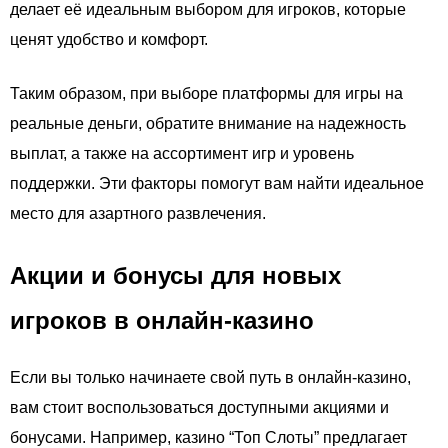
делает её идеальным выбором для игроков, которые
ценят удобство и комфорт.
Таким образом, при выборе платформы для игры на
реальные деньги, обратите внимание на надежность
выплат, а также на ассортимент игр и уровень
поддержки. Эти факторы помогут вам найти идеальное
место для азартного развлечения.
Акции и бонусы для новых
игроков в онлайн-казино
Если вы только начинаете свой путь в онлайн-казино,
вам стоит воспользоваться доступными акциями и
бонусами. Например, казино “Топ Слоты” предлагает