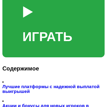
▶️
ИГРАТЬ
Содержимое
Лучшие платформы с надежной выплатой
выигрышей
Акции и бонусы для новых игроков в