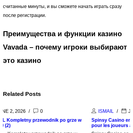
считанные минуты, и вы сможете начать играть сразу
после регистрации.
Преимущества и функции казино
Vavada – почему игроки выбирают
это казино
Related Posts
ISMAIL
JUNE 2, 2026
0
e w
Spinsy Casino en France avantages et rcompenses
pour les joueurs actifs.2017