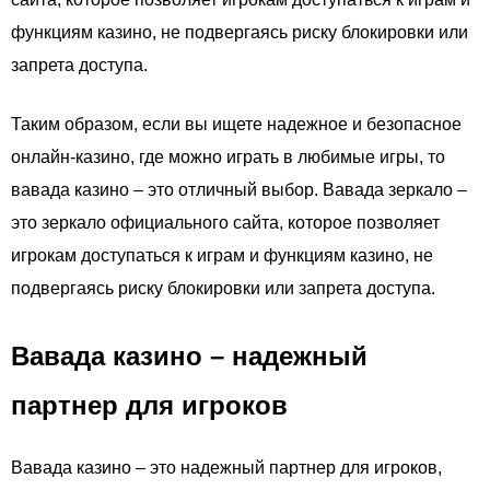
функциям казино, не подвергаясь риску блокировки или
запрета доступа.
Таким образом, если вы ищете надежное и безопасное
онлайн-казино, где можно играть в любимые игры, то
вавада казино – это отличный выбор. Вавада зеркало –
это зеркало официального сайта, которое позволяет
игрокам доступаться к играм и функциям казино, не
подвергаясь риску блокировки или запрета доступа.
Вавада казино – надежный
партнер для игроков
Вавада казино – это надежный партнер для игроков,