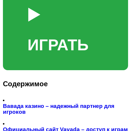
▶️
ИГРАТЬ
Содержимое
Вавада казино – надежный партнер для
игроков
Официальный сайт Vavada – доступ к играм