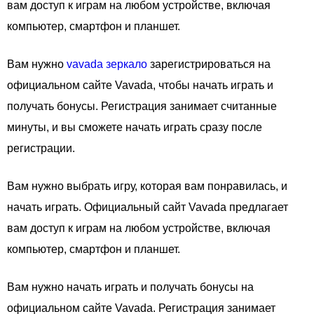
вам доступ к играм на любом устройстве, включая
компьютер, смартфон и планшет.
Вам нужно
vavada зеркало
зарегистрироваться на
официальном сайте Vavada, чтобы начать играть и
получать бонусы. Регистрация занимает считанные
минуты, и вы сможете начать играть сразу после
регистрации.
Вам нужно выбрать игру, которая вам понравилась, и
начать играть. Официальный сайт Vavada предлагает
вам доступ к играм на любом устройстве, включая
компьютер, смартфон и планшет.
Вам нужно начать играть и получать бонусы на
официальном сайте Vavada. Регистрация занимает