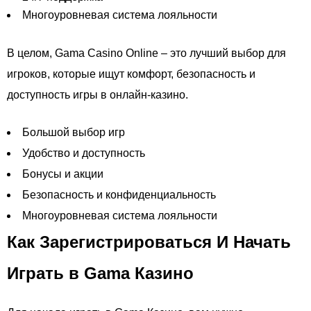
Многоуровневая система лояльности
В целом, Gama Casino Online – это лучший выбор для
игроков, которые ищут комфорт, безопасность и
доступность игры в онлайн-казино.
Большой выбор игр
Удобство и доступность
Бонусы и акции
Безопасность и конфиденциальность
Многоуровневая система лояльности
Как Зарегистрироваться И Начать
Играть в Gama Казино