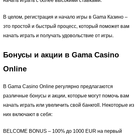
начать играть с более высокими ставками.
В целом, регистрация и начало игры в Gama Казино –
это простой и быстрый процесс, который поможет вам
начать играть и получать удовольствие от игры.
Бонусы и акции в Gama Casino
Online
В Gama Casino Online регулярно предлагаются
различные бонусы и акции, которые могут помочь вам
начать играть или увеличить свой банкroll. Некоторые из
них включают в себя:
ВELCOME BONUS – 100% до 1000 EUR на первый