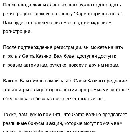
После ввода личных данных, вам нужно подтвердить
регистрацию, кликнув на кнопку “Зарегистрироваться”.
Вам будет отправлено письмо с подтверждением
регистрации.
После подтверждения регистрации, вы можете начать
играть в Gama Казино. Вам будет доступен доступ к
игровым автоматам, рулетке, покеру и другим играм.
Важно! Вам нужно помнить, что Gama Казино предлагает
только игры с лицензированными программами, которые
обеспечивают безопасность и честность игры.
Также, вам нужно помнить, что Gama Казино предлагает
различные бонусы и акции, которые могут помочь вам