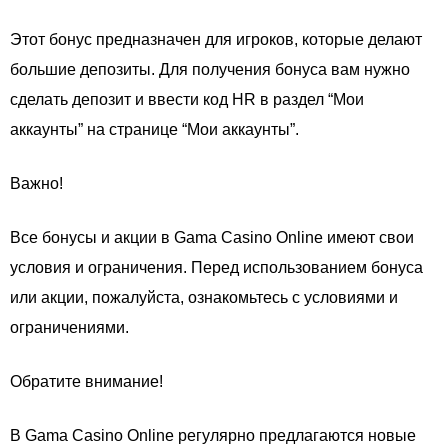
Этот бонус предназначен для игроков, которые делают
большие депозиты. Для получения бонуса вам нужно
сделать депозит и ввести код HR в раздел “Мои
аккаунты” на странице “Мои аккаунты”.
Важно!
Все бонусы и акции в Gama Casino Online имеют свои
условия и ограничения. Перед использованием бонуса
или акции, пожалуйста, ознакомьтесь с условиями и
ограничениями.
Обратите внимание!
В Gama Casino Online регулярно предлагаются новые