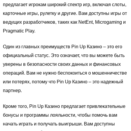
предлагает игрокам широкий спектр игр, включая слоты,
карточные игры, рулетку и другие. Вам доступны игры от
ведущих разработчиков, таких как NetEnt, Microgaming и
Pragmatic Play.
Один из главных преимуществ Pin Up Казино – это его
официальный статус. Это означает, что вы можете быть
уверены в безопасности своих данных и финансовых
операций. Вам не нужно беспокоиться о мошенничестве
или потерях, потому что Pin Up Казино – это надежный
партнер.
Кроме того, Pin Up Казино предлагает привлекательные
бонусы и программы лояльности, чтобы помочь вам
начать играть и получать выигрыши. Вам доступны