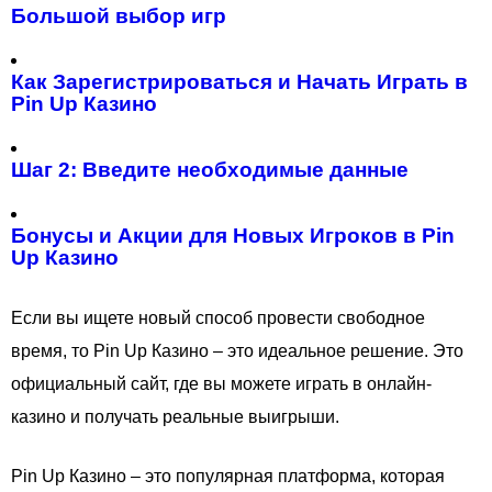
Большой выбор игр
Как Зарегистрироваться и Начать Играть в
Pin Up Казино
Шаг 2: Введите необходимые данные
Бонусы и Акции для Новых Игроков в Pin
Up Казино
Если вы ищете новый способ провести свободное
время, то Pin Up Казино – это идеальное решение. Это
официальный сайт, где вы можете играть в онлайн-
казино и получать реальные выигрыши.
Pin Up Казино – это популярная платформа, которая