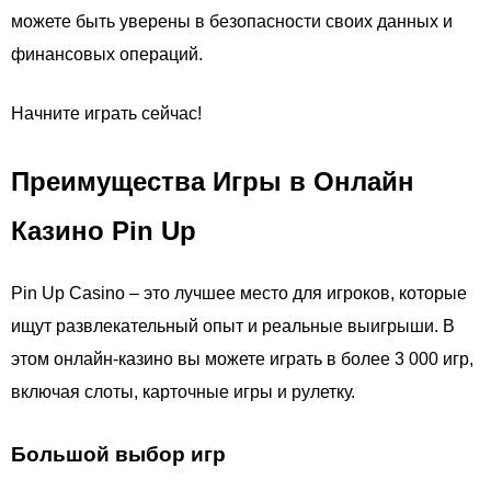
можете быть уверены в безопасности своих данных и
финансовых операций.
Начните играть сейчас!
Преимущества Игры в Онлайн
Казино Pin Up
Pin Up Casino – это лучшее место для игроков, которые
ищут развлекательный опыт и реальные выигрыши. В
этом онлайн-казино вы можете играть в более 3 000 игр,
включая слоты, карточные игры и рулетку.
Большой выбор игр