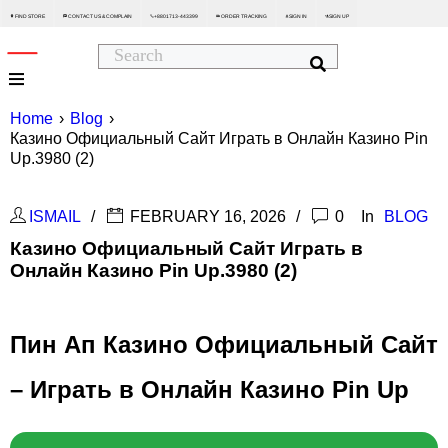
FIND STORE
CONTACT US & COMPLAIN
+8801713-443399
ORDER TRACKING
SIGN IN
SIGN UP






Home
›
Blog
›
Казино Официальный Сайт Играть в Онлайн Казино Pin
Up.3980 (2)
ISMAIL
FEBRUARY 16, 2026
0
In
BLOG
Казино Официальный Сайт Играть в
Онлайн Казино Pin Up.3980 (2)
Пин Ап Казино Официальный Сайт
– Играть в Онлайн Казино Pin Up