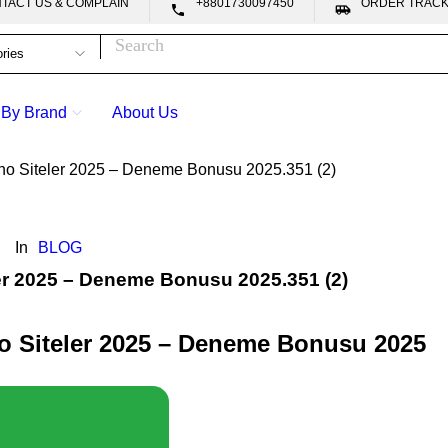
CONTACT US & COMPLAIN
+8801730097450
ORDER TRA


 By Brand
About Us
o Siteler 2025 – Deneme Bonusu 2025.351 (2)
In
BLOG
r 2025 – Deneme Bonusu 2025.351 (2)
 Siteler 2025 – Deneme Bonusu 2025