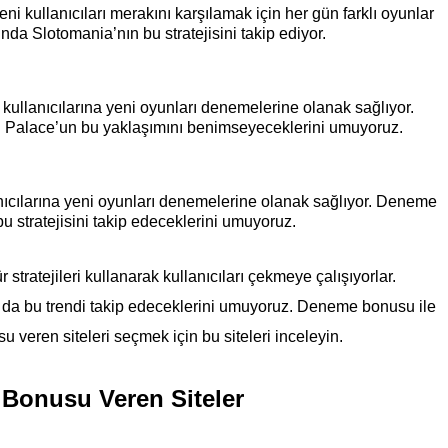
 kullanıcıları merakını karşılamak için her gün farklı oyunlar
da Slotomania’nın bu stratejisini takip ediyor.
ullanıcılarına yeni oyunları denemelerine olanak sağlıyor.
 Palace’un bu yaklaşımını benimseyeceklerini umuyoruz.
ıcılarına yeni oyunları denemelerine olanak sağlıyor. Deneme
u stratejisini takip edeceklerini umuyoruz.
tratejileri kullanarak kullanıcıları çekmeye çalışıyorlar.
 da bu trendi takip edeceklerini umuyoruz. Deneme bonusu ile
veren siteleri seçmek için bu siteleri inceleyin.
 Bonusu Veren Siteler