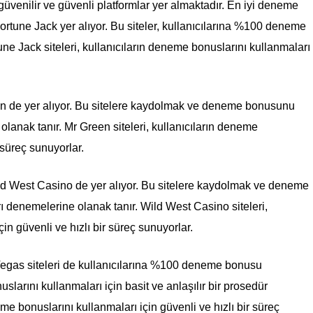
venilir ve güvenli platformlar yer almaktadır. En iyi deneme
rtune Jack yer alıyor. Bu siteler, kullanıcılarına %100 deneme
ne Jack siteleri, kullanıcıların deneme bonuslarını kullanmaları
n de yer alıyor. Bu sitelere kaydolmak ve deneme bonusunu
olanak tanır. Mr Green siteleri, kullanıcıların deneme
 süreç sunuyorlar.
d West Casino de yer alıyor. Bu sitelere kaydolmak ve deneme
ı denemelerine olanak tanır. Wild West Casino siteleri,
in güvenli ve hızlı bir süreç sunuyorlar.
egas siteleri de kullanıcılarına %100 deneme bonusu
slarını kullanmaları için basit ve anlaşılır bir prosedür
eme bonuslarını kullanmaları için güvenli ve hızlı bir süreç