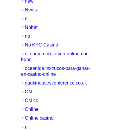
new
News
nl
Nnbet
no
No KYC Casino
oceanida.mxcasino-online-con-
bono
oceanida.mxtrucos-para-ganar-
en-casino-online
ogukindustryconference.co.uk
OM
OM cc
Online
Online casino
pl