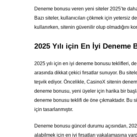
Deneme bonusu veren yeni siteler 2025’te daha f
Bazı siteler, kullanıcıları çökmek için yeters
kullanırken, sitenin güvenilir olup olmadığını kon
2025 Yılı için En İyi Deneme 
2025 yılı için en iyi deneme bonusu teklifleri,
arasında dikkat çekici fırsatlar sunuyor. Bu sit
teşvik ediyor. Öncelikle, CasinoX sitenin deneme
deneme bonusu, yeni üyeler için harika bir başla
deneme bonusu teklifi de öne çıkmaktadır. Bu si
için tasarlanmıştır.
Deneme bonusu güncel durumu açısından, 2025 yı
alabilmek için en iyi fırsatları yakalamasına yard