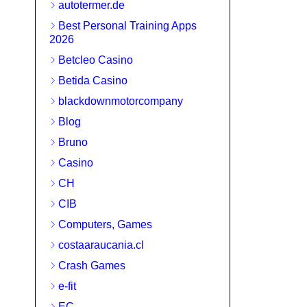
autotermer.de
Best Personal Training Apps
2026
Betcleo Casino
Betida Casino
blackdownmotorcompany
Blog
Bruno
Casino
CH
CIB
Computers, Games
costaaraucania.cl
Crash Games
e-fit
EC