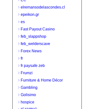
elremansodelascondes.cl
epeikon.gr
es
Fast Payout Casino
feb_slappshop
feb_welderscave
Forex News
fr
fr paysafe zeb
Frumzi
Furniture & Home Décor
Gambling
Golisimo
hospice