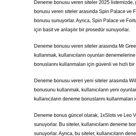
Deneme bonusu veren siteler 2025 listemizde, gü
bonusu veren siteler arasında Spin Palace ve Fo
bonusu sunuyorlar. Ayrıca, Spin Palace ve Fortu
için basit ve anlaşılır bir prosedür sunuyorlar.
Deneme bonusu veren siteler arasında Mr Gree
kullanmak, kullanıcıların oyunları denemelerine 
bonuslarını kullanmaları için güvenli ve hızlı bir
Deneme bonusu veren yeni siteler arasında Wil
bonusunu kullanmak, kullanıcıların yeni oyunlar
kullanıcıların deneme bonuslarını kullanmaları iç
Deneme bonus güncel olarak, 1xSlots ve Leo V
sunuyorlar. Bu siteler, kullanıcıların deneme bonu
sunuyorlar. Ayrıca, bu siteler, kullanıcıların den