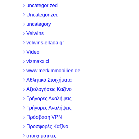
uncategorized
Uncategorized
uncategory
Velwins
velwins-ellada.gr
Video
vizmaxx.cl
www.merkimmobilien.de
Αθλητικά Στοιχήματα
0
ISMAIL
JUNE 2, 2026
0
Αξιολογήσεις Καζίνο
ve i
Mafia Casino avis avantages et fonctionnal
casino online.840
Γρήγορες Αναλήψεις
ve i
Mafia Casino avis – avantages et fonctionnali
Γρήγορες Αναλήψεις
держимое
casino online ▶️ JOUER Содержимое Mafia
Πρόσβαση VPN
READ MORE
Προσφορές Καζίνο
στοιχηματικες