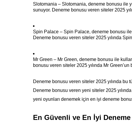
Slotomania – Slotomania, deneme bonusu ile yeni
sunuyor. Deneme bonusu veren siteler 2025 yılın
Spin Palace – Spin Palace, deneme bonusu ile k
Deneme bonusu veren siteler 2025 yılında Spin
Mr Green – Mr Green, deneme bonusu ile kullan
bonusu veren siteler 2025 yılında Mr Green’un b
Deneme bonusu veren siteler 2025 yılında bu tür s
Deneme bonusu veren yeni siteler 2025 yılında
yeni oyunları denemek için en iyi deneme bonusu 
En Güvenli ve En İyi Deneme