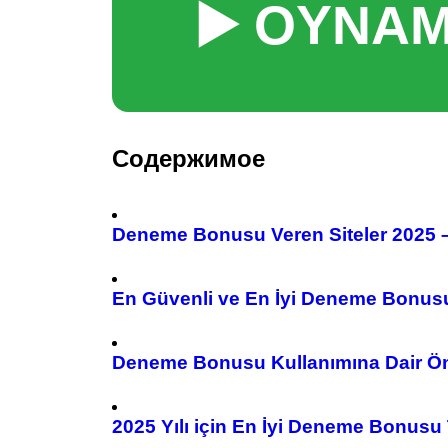
▶️ OYNA
Содержимое
Deneme Bonusu Veren Siteler 2025
En Güvenli ve En İyi Deneme Bonusu
Deneme Bonusu Kullanımına Dair Öne
2025 Yılı için En İyi Deneme Bonusu T