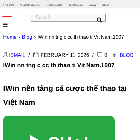
FIND STORE
CONTACT US & COMPLAIN
+8801713-443399
ORDER TRACKING
SIGN IN
SIGN UP






Home
›
Blog
›
IWin nn tng c cc th thao ti Vit Nam.1007
ISMAIL
FEBRUARY 11, 2026
0
In
BLOG
IWin nn tng c cc th thao ti Vit Nam.1007
IWin nền tảng cá cược thể thao tại
Việt Nam