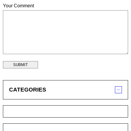
Your Comment
SUBMIT
CATEGORIES