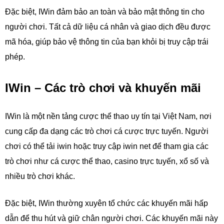
Đặc biệt, IWin đảm bảo an toàn và bảo mật thông tin cho
người chơi. Tất cả dữ liệu cá nhân và giao dịch đều được
mã hóa, giúp bảo vệ thông tin của bạn khỏi bị truy cập trái
phép.
IWin – Các trò chơi và khuyến mãi
IWin là một nền tảng cược thể thao uy tín tại Việt Nam, nơi
cung cấp đa dạng các trò chơi cá cược trực tuyến. Người
chơi có thể tải iwin hoặc truy cập iwin net để tham gia các
trò chơi như cá cược thể thao, casino trực tuyến, xổ số và
nhiều trò chơi khác.
Đặc biệt, IWin thường xuyên tổ chức các khuyến mãi hấp
dẫn để thu hút và giữ chân người chơi. Các khuyến mãi này