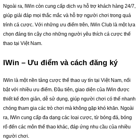
Ngoài ra, IWin còn cung cấp dịch vụ hỗ trợ khách hàng 24/7,
giúp giải đáp mọi thắc mắc và hỗ trợ người chơi trong quá
trình cá cược. Với những ưu điểm trên, IWin Club là một lựa
chọn đáng tin cậy cho những người yêu thích cá cược thể
thao tại Việt Nam.
IWin – Ưu điểm và cách đăng ký
IWin là một nền tảng cược thể thao uy tín tại Việt Nam, nổi
bật với nhiều ưu điểm. Đầu tiên, giao diện của IWin được
thiết kế đơn giản, dễ sử dụng, giúp người chơi có thể nhanh
chóng tham gia các trò chơi mà không gặp khó khăn. Ngoài
ra, IWin cung cấp đa dạng các loại cược, từ bóng đá, bóng
rổ đến các môn thể thao khác, đáp ứng nhu cầu của nhiều
người chơi.