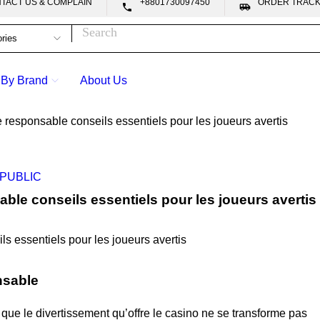
CONTACT US & COMPLAIN
+8801730097450
ORDER TRA


 By Brand
About Us
 responsable conseils essentiels pour les joueurs avertis
PUBLIC
ble conseils essentiels pour les joueurs avertis
s essentiels pour les joueurs avertis
nsable
 que le divertissement qu’offre le casino ne se transforme pas