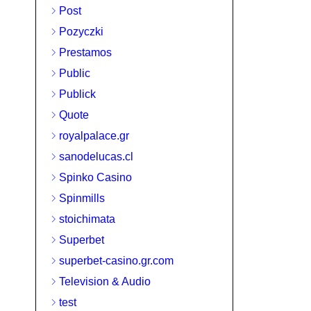
Post
Pozyczki
Prestamos
Public
Publick
Quote
royalpalace.gr
sanodelucas.cl
Spinko Casino
Spinmills
ISMAIL
JUNE 11, 2026
0
stoichimata
 fact
Understanding the intricate world of gambling A
complete overview
Superbet
t
Understanding the intricate world of gambling A
superbet-casino.gr.com
the
complete overview The Basics of Gambling Gambling
Television & Audio
READ MORE
test