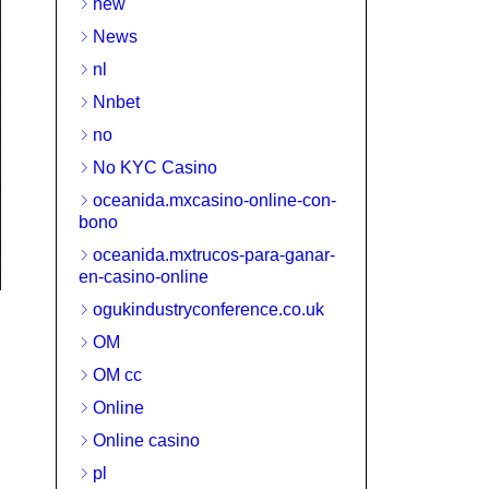
new
News
nl
Nnbet
no
No KYC Casino
oceanida.mxcasino-online-con-
bono
oceanida.mxtrucos-para-ganar-
en-casino-online
ogukindustryconference.co.uk
OM
OM cc
Online
Online casino
pl