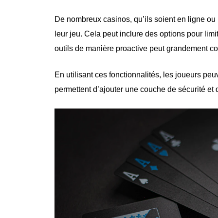
De nombreux casinos, qu’ils soient en ligne ou p
leur jeu. Cela peut inclure des options pour limi
outils de manière proactive peut grandement co
En utilisant ces fonctionnalités, les joueurs pe
permettent d’ajouter une couche de sécurité et 