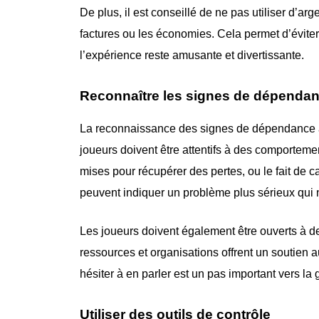
De plus, il est conseillé de ne pas utiliser d’a
factures ou les économies. Cela permet d’éviter 
l’expérience reste amusante et divertissante.
Reconnaître les signes de dépenda
La reconnaissance des signes de dépendance au
joueurs doivent être attentifs à des comporteme
mises pour récupérer des pertes, ou le fait de
peuvent indiquer un problème plus sérieux qui n
Les joueurs doivent également être ouverts à 
ressources et organisations offrent un soutien
hésiter à en parler est un pas important vers la 
Utiliser des outils de contrôle