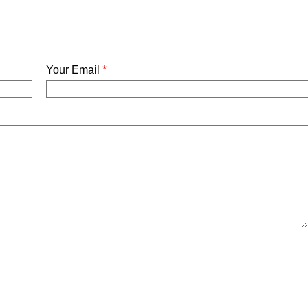
Your Email
*