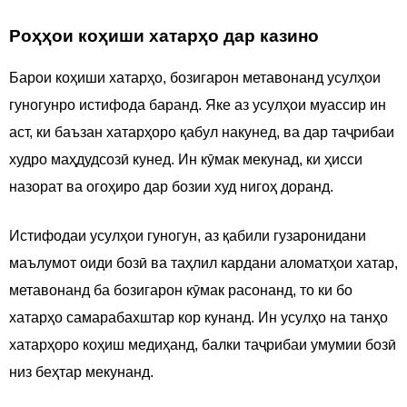
Роҳҳои коҳиши хатарҳо дар казино
Барои коҳиши хатарҳо, бозигарон метавонанд усулҳои
гуногунро истифода баранд. Яке аз усулҳои муассир ин
аст, ки баъзан хатарҳоро қабул накунед, ва дар таҷрибаи
худро маҳдудсозӣ кунед. Ин кӯмак мекунад, ки ҳисси
назорат ва огоҳиро дар бозии худ нигоҳ доранд.
Истифодаи усулҳои гуногун, аз қабили гузаронидани
маълумот оиди бозӣ ва таҳлил кардани аломатҳои хатар,
метавонанд ба бозигарон кӯмак расонанд, то ки бо
хатарҳо самарабахштар кор кунанд. Ин усулҳо на танҳо
хатарҳоро коҳиш медиҳанд, балки таҷрибаи умумии бозӣ
низ беҳтар мекунанд.