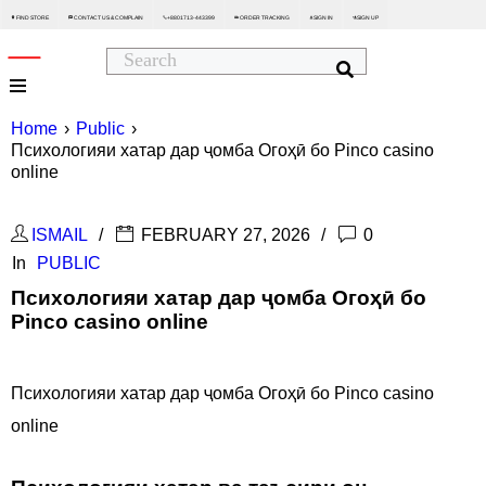
FIND STORE
CONTACT US & COMPLAIN
+8801713-443399
ORDER TRACKING
SIGN IN
SIGN UP






Home
›
Public
›
Психологияи хатар дар ҷомба Огоҳӣ бо Pinco casino
online
ISMAIL
FEBRUARY 27, 2026
0
In
PUBLIC
Психологияи хатар дар ҷомба Огоҳӣ бо
Pinco casino online
Психологияи хатар дар ҷомба Огоҳӣ бо Pinco casino
online