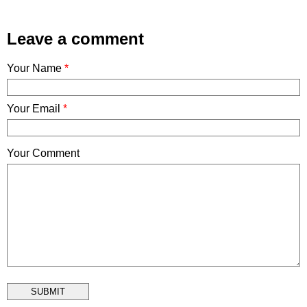
Leave a comment
Your Name
*
Your Email
*
Your Comment
SUBMIT