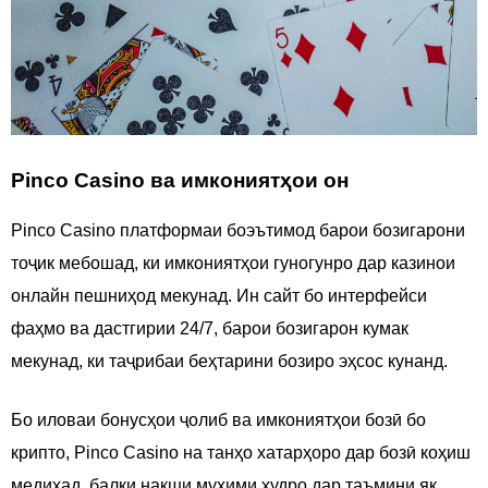
Pinco Casino ва имкониятҳои он
Pinco Casino платформаи боэътимод барои бозигарони
тоҷик мебошад, ки имкониятҳои гуногунро дар казинои
онлайн пешниҳод мекунад. Ин сайт бо интерфейси
фаҳмо ва дастгирии 24/7, барои бозигарон кумак
мекунад, ки таҷрибаи беҳтарини бозиро эҳсос кунанд.
Бо иловаи бонусҳои ҷолиб ва имкониятҳои бозӣ бо
крипто, Pinco Casino на танҳо хатарҳоро дар бозӣ коҳиш
медиҳад, балки нақши муҳими худро дар таъмини як