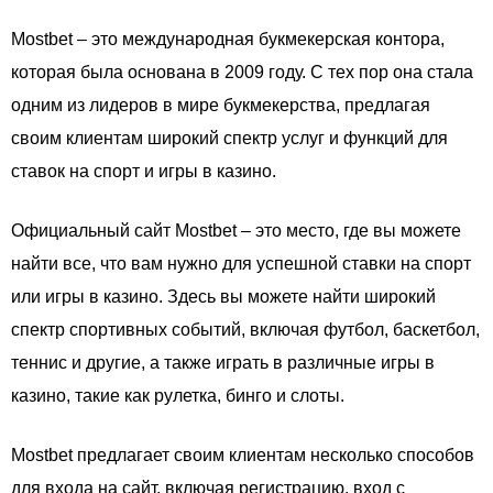
Mostbet – это международная букмекерская контора,
которая была основана в 2009 году. С тех пор она стала
одним из лидеров в мире букмекерства, предлагая
своим клиентам широкий спектр услуг и функций для
ставок на спорт и игры в казино.
Официальный сайт Mostbet – это место, где вы можете
найти все, что вам нужно для успешной ставки на спорт
или игры в казино. Здесь вы можете найти широкий
спектр спортивных событий, включая футбол, баскетбол,
теннис и другие, а также играть в различные игры в
казино, такие как рулетка, бинго и слоты.
Mostbet предлагает своим клиентам несколько способов
для входа на сайт, включая регистрацию, вход с