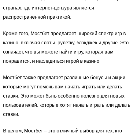
странах, где интернет-цензура является
распространенной практикой.
Кроме того, Мостбет предлагает широкий спектр игр в
казино, включая слоты, рулетку, блэкджек и другие. Это
означает, что вы можете найти игру, которая вам
понравится, и насладиться игрой в казино.
Мостбет также предлагает различные бонусы и акции,
которые могут помочь вам начать играть или делать
ставки. Это может быть особенно полезно для новых
пользователей, которые хотят начать играть или делать
ставки.
В целом, Мостбет – это отличный выбор для тех, кто