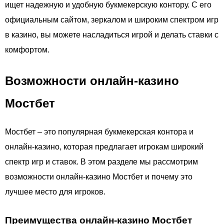
ищет надежную и удобную букмекерскую контору. С его
официальным сайтом, зеркалом и широким спектром игр
в казино, вы можете насладиться игрой и делать ставки с
комфортом.
Возможности онлайн-казино
Мостбет
Мостбет – это популярная букмекерская контора и
онлайн-казино, которая предлагает игрокам широкий
спектр игр и ставок. В этом разделе мы рассмотрим
возможности онлайн-казино Мостбет и почему это
лучшее место для игроков.
Преимущества онлайн-казино Мостбет