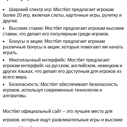
Широкий спектр игр: Мостбет предлагает игрокам
более 20 игр, включая слоты, карточные игры, рулетку и
другие.
Высокие ставки: Мостбет предлагает игрокам высокие
ставки, что делает его популярным среди игроков.
Бонусы и акции: Мостбет предлагает игрокам
различные бонусы и акции, которые помогают им начать
играть.
Многоязычный интерфейс: Мостбет предлагает
игрокам интерфейс на русском, английском, немецком и
других языках, что делает его доступным для игроков из
всего мира.
Безопасность: Мостбет обеспечивает безопасность
игроков, используя современные технологии и
алгоритмы.
Мостбет официальный сайт – это лучшее место для
игроков, которые ищут развлекательные игры и высокие