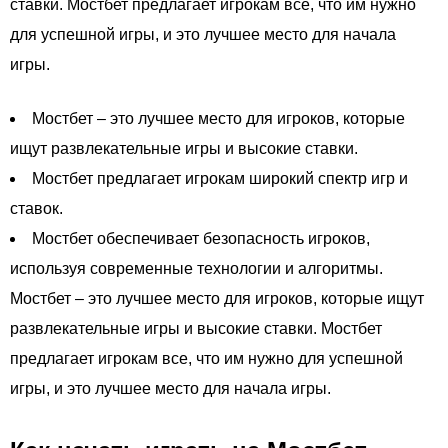
ставки. Мостбет предлагает игрокам все, что им нужно
для успешной игры, и это лучшее место для начала
игры.
Мостбет – это лучшее место для игроков, которые
ищут развлекательные игры и высокие ставки.
Мостбет предлагает игрокам широкий спектр игр и
ставок.
Мостбет обеспечивает безопасность игроков,
используя современные технологии и алгоритмы.
Мостбет – это лучшее место для игроков, которые ищут
развлекательные игры и высокие ставки. Мостбет
предлагает игрокам все, что им нужно для успешной
игры, и это лучшее место для начала игры.