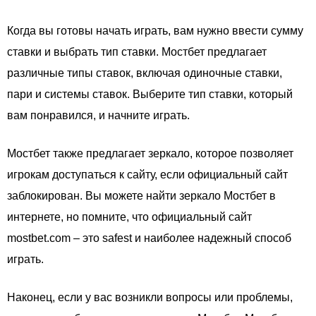
Когда вы готовы начать играть, вам нужно ввести сумму
ставки и выбрать тип ставки. Мостбет предлагает
различные типы ставок, включая одиночные ставки,
пари и системы ставок. Выберите тип ставки, который
вам понравился, и начните играть.
Мостбет также предлагает зеркало, которое позволяет
игрокам доступаться к сайту, если официальный сайт
заблокирован. Вы можете найти зеркало Мостбет в
интернете, но помните, что официальный сайт
mostbet.com – это safest и наиболее надежный способ
играть.
Наконец, если у вас возникли вопросы или проблемы,