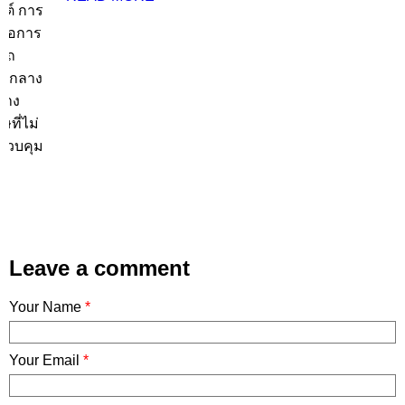
Leave a comment
Your Name
*
Your Email
*