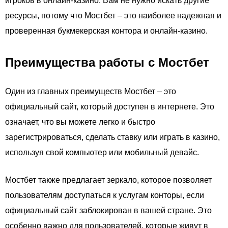
игроков в онлайн-казино. Вам не нужно искать другие
ресурсы, потому что Мостбет – это наиболее надежная и
проверенная букмекерская контора и онлайн-казино.
Преимущества работы с Мостбет
Один из главных преимуществ Мостбет – это
официальный сайт, который доступен в интернете. Это
означает, что вы можете легко и быстро
зарегистрироваться, сделать ставку или играть в казино,
используя свой компьютер или мобильный девайс.
Мостбет также предлагает зеркало, которое позволяет
пользователям доступаться к услугам конторы, если
официальный сайт заблокирован в вашей стране. Это
особенно важно для пользователей, которые живут в