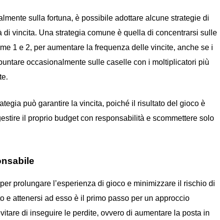
mente sulla fortuna, è possibile adottare alcune strategie di
 di vincita. Una strategia comune è quella di concentrarsi sulle
ome 1 e 2, per aumentare la frequenza delle vincite, anche se i
è puntare occasionalmente sulle caselle con i moltiplicatori più
te.
tegia può garantire la vincita, poiché il risultato del gioco è
stire il proprio budget con responsabilità e scommettere solo
onsabile
er prolungare l’esperienza di gioco e minimizzare il rischio di
to e attenersi ad esso è il primo passo per un approccio
vitare di inseguire le perdite, ovvero di aumentare la posta in