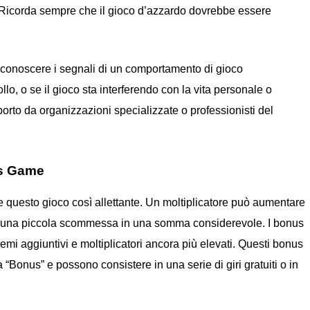
. Ricorda sempre che il gioco d’azzardo dovrebbe essere
e riconoscere i segnali di un comportamento di gioco
llo, o se il gioco sta interferendo con la vita personale o
orto da organizzazioni specializzate o professionisti del
nus Game
e questo gioco così allettante. Un moltiplicatore può aumentare
ndo una piccola scommessa in una somma considerevole. I bonus
remi aggiuntivi e moltiplicatori ancora più elevati. Questi bonus
a “Bonus” e possono consistere in una serie di giri gratuiti o in