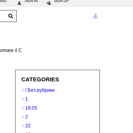
CKING
SIGN IN
SIGN UP


ormare il C
CATEGORIES
! Без рубрики
1
18.05
2
22