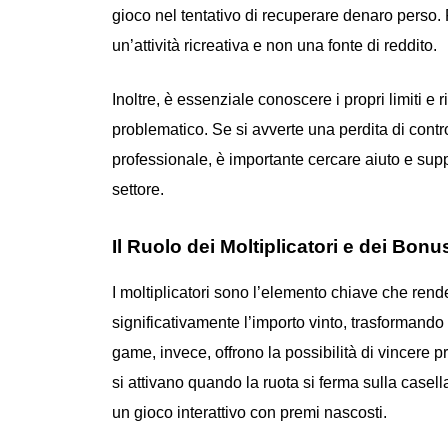
gioco nel tentativo di recuperare denaro perso
un’attività ricreativa e non una fonte di reddito.
Inoltre, è essenziale conoscere i propri limiti 
problematico. Se si avverte una perdita di contro
professionale, è importante cercare aiuto e supp
settore.
Il Ruolo dei Moltiplicatori e dei Bo
I moltiplicatori sono l’elemento chiave che rend
significativamente l’importo vinto, trasforma
game, invece, offrono la possibilità di vincere p
si attivano quando la ruota si ferma sulla casell
un gioco interattivo con premi nascosti.