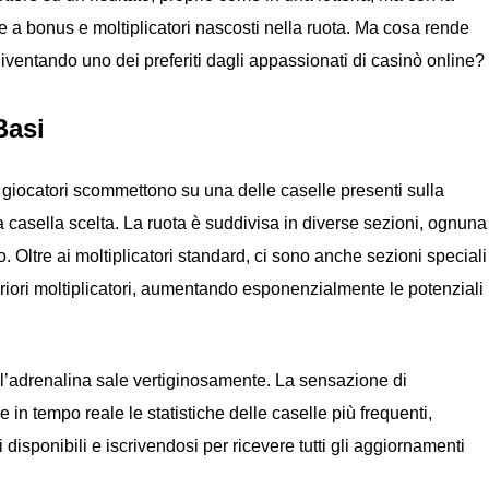
zie a bonus e moltiplicatori nascosti nella ruota. Ma cosa rende
ventando uno dei preferiti dagli appassionati di casinò online?
Basi
giocatori scommettono su una delle caselle presenti sulla
a casella scelta. La ruota è suddivisa in diverse sezioni, ognuna
o. Oltre ai moltiplicatori standard, ci sono anche sezioni speciali
teriori moltiplicatori, aumentando esponenzialmente le potenziali
 l’adrenalina sale vertiginosamente. La sensazione di
re in tempo reale le statistiche delle caselle più frequenti,
disponibili e iscrivendosi per ricevere tutti gli aggiornamenti