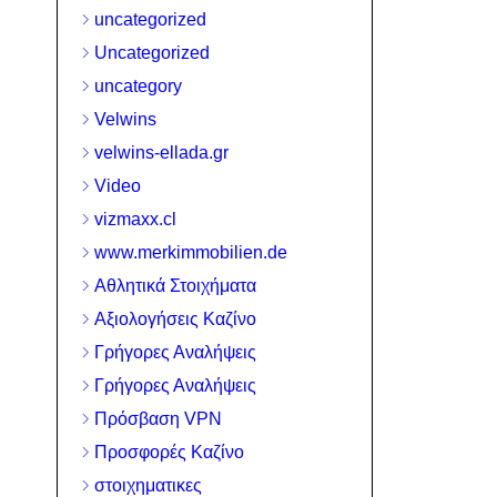
uncategorized
Uncategorized
uncategory
Velwins
velwins-ellada.gr
Video
vizmaxx.cl
www.merkimmobilien.de
Αθλητικά Στοιχήματα
Αξιολογήσεις Καζίνο
Γρήγορες Αναλήψεις
Γρήγορες Αναλήψεις
Πρόσβαση VPN
Προσφορές Καζίνο
στοιχηματικες