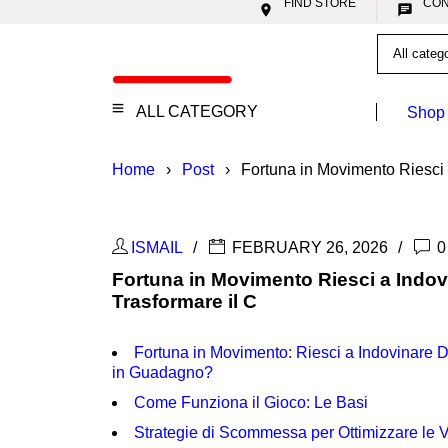
FIND STORE


ALL CATEGORY
Shop
Home
›
Post
›
Fortuna in Movimento Riesci 
ISMAIL
FEBRUARY 26, 2026
0
Fortuna in Movimento Riesci a Indov
Trasformare il C
Fortuna in Movimento: Riesci a Indovinare D
in Guadagno?
Come Funziona il Gioco: Le Basi
Strategie di Scommessa per Ottimizzare le V