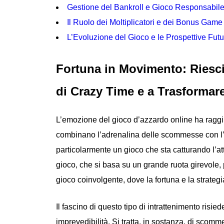
Gestione del Bankroll e Gioco Responsabil
Il Ruolo dei Moltiplicatori e dei Bonus Game
L’Evoluzione del Gioco e le Prospettive Futu
Fortuna in Movimento: Riesci
di Crazy Time e a Trasformar
L’emozione del gioco d’azzardo online ha raggiu
combinano l’adrenalina delle scommesse con l’in
particolarmente un gioco che sta catturando l’a
gioco, che si basa su un grande ruota girevole,
gioco coinvolgente, dove la fortuna e la strategi
Il fascino di questo tipo di intrattenimento risi
imprevedibilità. Si tratta, in sostanza, di scomme