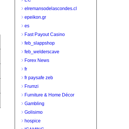
elremansodelascondes.cl
epeikon.gr
es
Fast Payout Casino
feb_slappshop
feb_welderscave
Forex News
fr
fr paysafe zeb
Frumzi
Furniture & Home Décor
Gambling
Golisimo
hospice