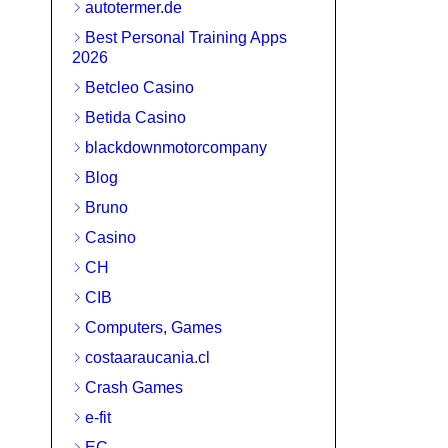
autotermer.de
Best Personal Training Apps
2026
Betcleo Casino
Betida Casino
blackdownmotorcompany
Blog
Bruno
Casino
CH
CIB
Computers, Games
costaaraucania.cl
Crash Games
e-fit
EC