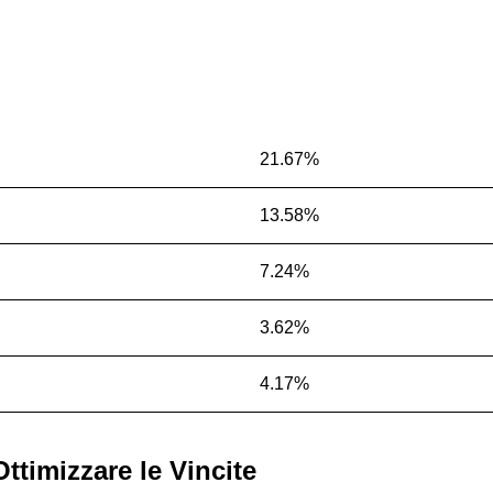
21.67%
13.58%
7.24%
3.62%
4.17%
ttimizzare le Vincite