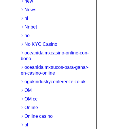
new
News
nl
Nnbet
no
No KYC Casino
oceanida.mxcasino-online-con-
bono
oceanida.mxtrucos-para-ganar-
en-casino-online
ogukindustryconference.co.uk
OM
OM cc
Online
Online casino
pl