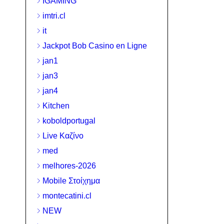
IGAMING
imtri.cl
it
Jackpot Bob Casino en Ligne
jan1
jan3
jan4
Kitchen
koboldportugal
Live Καζίνο
med
melhores-2026
Mobile Στοίχημα
montecatini.cl
NEW