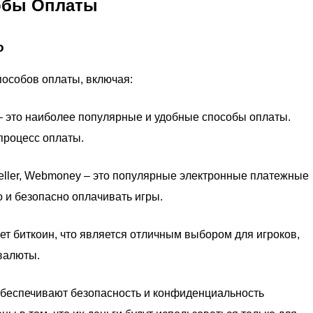
обы Оплаты
о
пособов оплаты, включая:
o – это наиболее популярные и удобные способы оплаты.
процесс оплаты.
teller, Webmoney – это популярные электронные платежные
 и безопасно оплачивать игры.
ет биткоин, что является отличным выбором для игроков,
валюты.
обеспечивают безопасность и конфиденциальность