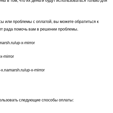
ны в том, что их деньги будут использоваться только для
сы или проблемы с оплатой, вы можете обратиться к
ет рада помочь вам в решении проблемы.
arsh.ru/up-x-mirror
x-mirror
x.namarsh.ru/up-x-mirror
ользовать следующие способы оплаты: