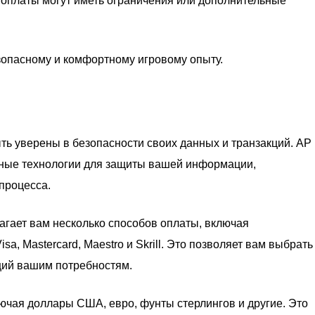
 оплаты могут иметь ограничения или дополнительные
зопасному и комфортному игровому опыту.
ть уверены в безопасности своих данных и транзакций. AP
нные технологии для защиты вашей информации,
процесса.
агает вам несколько способов оплаты, включая
a, Mastercard, Maestro и Skrill. Это позволяет вам выбрать
щий вашим потребностям.
ючая доллары США, евро, фунты стерлингов и другие. Это