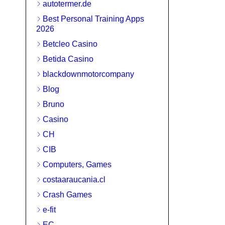
autotermer.de
Best Personal Training Apps
2026
Betcleo Casino
Betida Casino
blackdownmotorcompany
Blog
Bruno
Casino
CH
CIB
Computers, Games
costaaraucania.cl
Crash Games
e-fit
EC