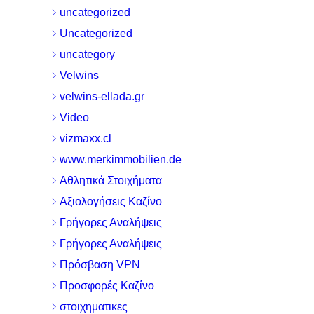
uncategorized
Uncategorized
uncategory
Velwins
velwins-ellada.gr
Video
vizmaxx.cl
www.merkimmobilien.de
Αθλητικά Στοιχήματα
Αξιολογήσεις Καζίνο
Γρήγορες Αναλήψεις
Γρήγορες Αναλήψεις
Πρόσβαση VPN
Προσφορές Καζίνο
στοιχηματικες