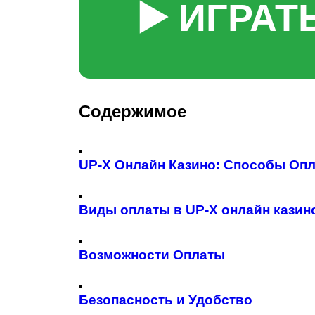
▶️ ИГРАТ
Содержимое
UP-X Онлайн Казино: Способы Оп
Виды оплаты в UP-X онлайн казин
Возможности Оплаты
Безопасность и Удобство