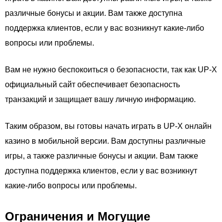
различные бонусы и акции. Вам также доступна
поддержка клиентов, если у вас возникнут какие-либо
вопросы или проблемы.
Вам не нужно беспокоиться о безопасности, так как UP-X
официальный сайт обеспечивает безопасность
транзакций и защищает вашу личную информацию.
Таким образом, вы готовы начать играть в UP-X онлайн
казино в мобильной версии. Вам доступны различные
игры, а также различные бонусы и акции. Вам также
доступна поддержка клиентов, если у вас возникнут
какие-либо вопросы или проблемы.
Ограничения и Могущие