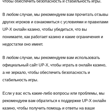
чтобы обеспечить безопасность и стабильность игры.
В любом случае, мы рекомендуем вам прочитать отзывы
других игроков и ознакомиться с условиями и правилами
UP-X онлайн казино, чтобы убедиться, что вы
понимаете, как работает казино и какие ограничения и
недостатки оно имеет.
В любом случае, мы рекомендуем вам использовать
официальный сайт UP-X, чтобы играть в онлайн казино,
а не зеркало, чтобы обеспечить безопасность и
стабильность игры.
Если у вас есть какие-либо вопросы или проблемы, мы
рекомендуем вам обратиться к поддержке UP-X онлайн
казино, чтобы получить помощь и ответы на ваши