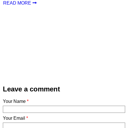
READ MORE
Leave a comment
Your Name
*
Your Email
*