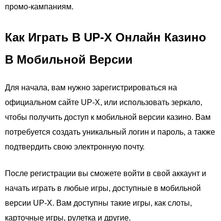
промо-кампаниям.
Как Играть В UP-X Онлайн Казино
В Мобильной Версии
Для начала, вам нужно зарегистрироваться на
официальном сайте UP-X, или использовать зеркало,
чтобы получить доступ к мобильной версии казино. Вам
потребуется создать уникальный логин и пароль, а также
подтвердить свою электронную почту.
После регистрации вы сможете войти в свой аккаунт и
начать играть в любые игры, доступные в мобильной
версии UP-X. Вам доступны такие игры, как слоты,
карточные игры, рулетка и другие.