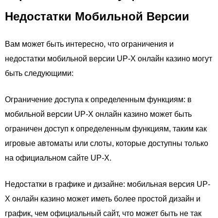
Недостатки Мобильной Версии
Вам может быть интересно, что ограничения и
недостатки мобильной версии UP-X онлайн казино могут
быть следующими:
Ограничение доступа к определенным функциям: в
мобильной версии UP-X онлайн казино может быть
ограничен доступ к определенным функциям, таким как
игровые автоматы или слоты, которые доступны только
на официальном сайте UP-X.
Недостатки в графике и дизайне: мобильная версия UP-
X онлайн казино может иметь более простой дизайн и
график, чем официальный сайт, что может быть не так