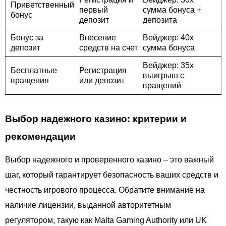
Приветственный
первый
сумма бонуса +
бонус
депозит
депозита
Бонус за
Внесение
Вейджер: 40x
депозит
средств на счет
сумма бонуса
Вейджер: 35x
Бесплатные
Регистрация
выигрыш с
вращения
или депозит
вращений
Выбор надежного казино: критерии и
рекомендации
Выбор надежного и проверенного казино – это важный
шаг, который гарантирует безопасность ваших средств и
честность игрового процесса. Обратите внимание на
наличие лицензии, выданной авторитетным
регулятором, такую как Malta Gaming Authority или UK