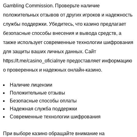
Gambling Commission. Проверьте наличие
положительных отзывов от других игроков и надежность
службы поддержки. Убедитесь, что казино предлагает
безопасные способы внесения и вывода средств, а
также использует современные технологии шифрования
для защиты ваших личных данных. Сайт
https://t.me/casino_oficialnye предоставляет информацию
о проверенных и надежных онлайн-казино.
Наличие лицензии
Положительные отзывы
Безопасные способы оплаты
Надежная служба поддержки
Современные технологии шифрования
При выборе казино обращайте внимание на