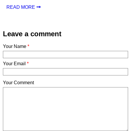
READ MORE
Leave a comment
Your Name
*
Your Email
*
Your Comment