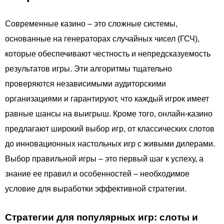
Современные казино – это сложные системы,
основанные на генераторах случайных чисел (ГСЧ),
которые обеспечивают честность и непредсказуемость
результатов игры. Эти алгоритмы тщательно
проверяются независимыми аудиторскими
организациями и гарантируют, что каждый игрок имеет
равные шансы на выигрыш. Кроме того, онлайн-казино
предлагают широкий выбор игр, от классических слотов
до инновационных настольных игр с живыми дилерами.
Выбор правильной игры – это первый шаг к успеху, а
знание ее правил и особенностей – необходимое
условие для выработки эффективной стратегии.
Стратегии для популярных игр: слоты и