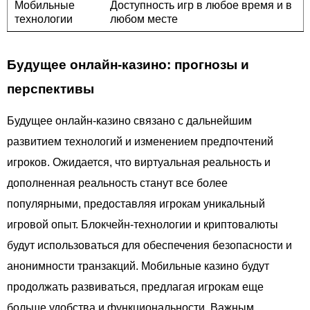
Мобильные
Доступность игр в любое время и в
технологии
любом месте
Будущее онлайн-казино: прогнозы и
перспективы
Будущее онлайн-казино связано с дальнейшим
развитием технологий и изменением предпочтений
игроков. Ожидается, что виртуальная реальность и
дополненная реальность станут все более
популярными, предоставляя игрокам уникальный
игровой опыт. Блокчейн-технологии и криптовалюты
будут использоваться для обеспечения безопасности и
анонимности транзакций. Мобильные казино будут
продолжать развиваться, предлагая игрокам еще
больше удобства и функциональности. Важным