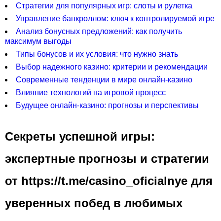
Стратегии для популярных игр: слоты и рулетка
Управление банкроллом: ключ к контролируемой игре
Анализ бонусных предложений: как получить
максимум выгоды
Типы бонусов и их условия: что нужно знать
Выбор надежного казино: критерии и рекомендации
Современные тенденции в мире онлайн-казино
Влияние технологий на игровой процесс
Будущее онлайн-казино: прогнозы и перспективы
Секреты успешной игры:
экспертные прогнозы и стратегии
от https://t.me/casino_oficialnye для
уверенных побед в любимых