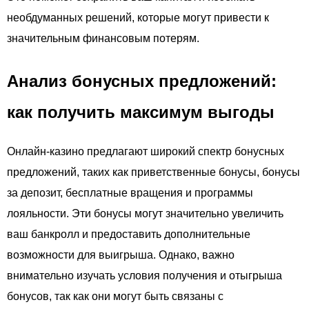
необдуманных решений, которые могут привести к
значительным финансовым потерям.
Анализ бонусных предложений:
как получить максимум выгоды
Онлайн-казино предлагают широкий спектр бонусных
предложений, таких как приветственные бонусы, бонусы
за депозит, бесплатные вращения и программы
лояльности. Эти бонусы могут значительно увеличить
ваш банкролл и предоставить дополнительные
возможности для выигрыша. Однако, важно
внимательно изучать условия получения и отыгрыша
бонусов, так как они могут быть связаны с