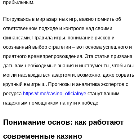
прибыльным.
Погружаясь в мир азартных игр, важно помнить об
ответственном подходе и контроле над своими
финансами. Правила игры, понимание рисков и
осознанный выбор стратегии – вот основа успешного и
приятного времяпрепровождения. Эта статья призвана
дать вам необходимые знания и инструменты, чтобы вы
могли наслаждаться азартом и, возможно, даже сорвать
крупный выигрыш. Прогнозы и аналитика экспертов с
ресурса
https://t.me/casino_oficialnye
станут вашим
надежным помощником на пути к победе.
Понимание основ: как работают
современные казино