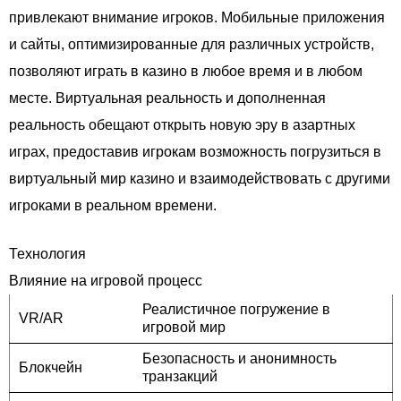
привлекают внимание игроков. Мобильные приложения
и сайты, оптимизированные для различных устройств,
позволяют играть в казино в любое время и в любом
месте. Виртуальная реальность и дополненная
реальность обещают открыть новую эру в азартных
играх, предоставив игрокам возможность погрузиться в
виртуальный мир казино и взаимодействовать с другими
игроками в реальном времени.
Технология
Влияние на игровой процесс
Реалистичное погружение в
VR/AR
игровой мир
Безопасность и анонимность
Блокчейн
транзакций