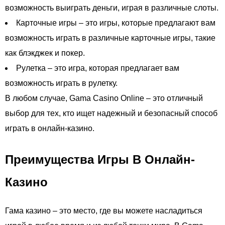
возможность выиграть деньги, играя в различные слоты.
Карточные игры – это игры, которые предлагают вам
возможность играть в различные карточные игры, такие
как блэкджек и покер.
Рулетка – это игра, которая предлагает вам
возможность играть в рулетку.
В любом случае, Gama Casino Online – это отличный
выбор для тех, кто ищет надежный и безопасный способ
играть в онлайн-казино.
Преимущества Игры В Онлайн-
Казино
Гама казино – это место, где вы можете насладиться