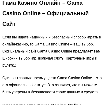
Гама Казино Онлайн – Gama
Casino Online – Официальный
Сайт
Если вы ищете надежный и безопасный способ играть в
онлайн-казино, то Gama Casino Online – ваш выбор.
Официальный сайт Gama Casino Online предлагает вам
широкий выбор игр, включая слоты, карточные игры и
рулетку.
Один из главных преимуществ Gama Casino Online – это
его официальный статус. Это означает, что вы можете
быть уверены в безопасности своих данных и средств.