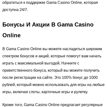
обратиться к поддержке Gama Casino Online, которая
доступна 24/7.
Бонусы И Акции В Gama Casino
Online
В Gama Casino Online вы можете насладиться широким
спектром бонусов и акций, которые помогут вам начать
играть с максимальной выгодой. Начните с
приветственного бонуса, который вы можете получить
после регистрации на сайте. Это 100% бонус до 1000
рублей, который можно использовать для игры на любые
игры, включая слоты, карточные игры и рулетку.
Кроме того, Gama Casino Online предлагает регулярные