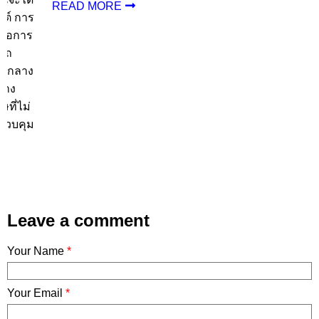
READ MORE
Leave a comment
Your Name
*
Your Email
*