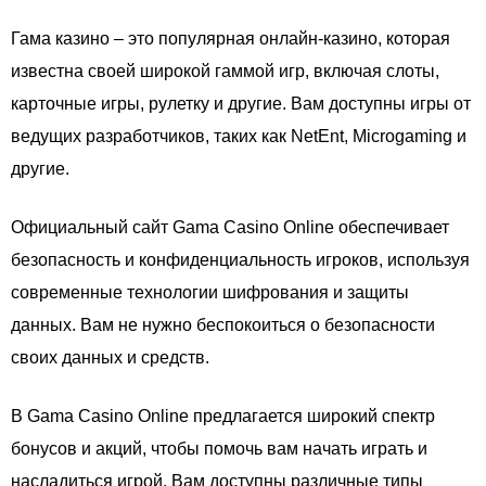
Гама казино – это популярная онлайн-казино, которая
известна своей широкой гаммой игр, включая слоты,
карточные игры, рулетку и другие. Вам доступны игры от
ведущих разработчиков, таких как NetEnt, Microgaming и
другие.
Официальный сайт Gama Casino Online обеспечивает
безопасность и конфиденциальность игроков, используя
современные технологии шифрования и защиты
данных. Вам не нужно беспокоиться о безопасности
своих данных и средств.
В Gama Casino Online предлагается широкий спектр
бонусов и акций, чтобы помочь вам начать играть и
насладиться игрой. Вам доступны различные типы