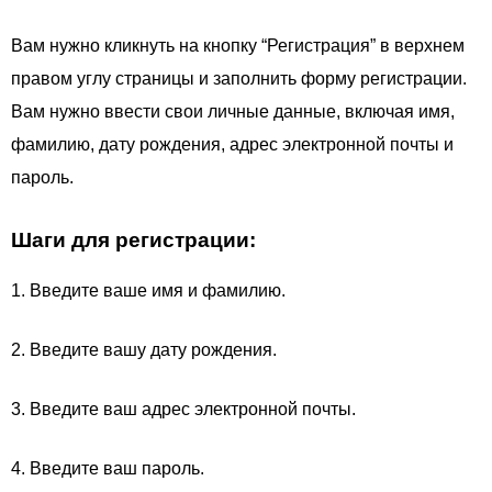
Вам нужно кликнуть на кнопку “Регистрация” в верхнем
правом углу страницы и заполнить форму регистрации.
Вам нужно ввести свои личные данные, включая имя,
фамилию, дату рождения, адрес электронной почты и
пароль.
Шаги для регистрации:
1. Введите ваше имя и фамилию.
2. Введите вашу дату рождения.
3. Введите ваш адрес электронной почты.
4. Введите ваш пароль.