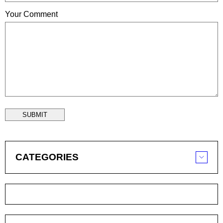
Your Comment
SUBMIT
CATEGORIES