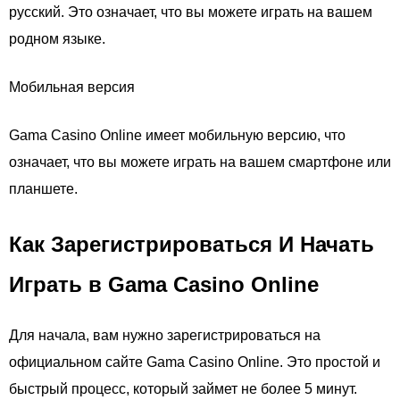
русский. Это означает, что вы можете играть на вашем
родном языке.
Мобильная версия
Gama Casino Online имеет мобильную версию, что
означает, что вы можете играть на вашем смартфоне или
планшете.
Как Зарегистрироваться И Начать
Играть в Gama Casino Online
Для начала, вам нужно зарегистрироваться на
официальном сайте Gama Casino Online. Это простой и
быстрый процесс, который займет не более 5 минут.