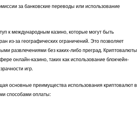
омиссии за банковские переводы или использование
туп к международным казино, которые могут быть
ран из-за географических ограничений. Это позволяет
ными развлечениями без каких-либо преград. Криптовалюты
фере онлайн-казино, таких как использование блокчейн-
зрачности игр.
щая основные преимущества использования криптовалют в
ми способами оплаты: