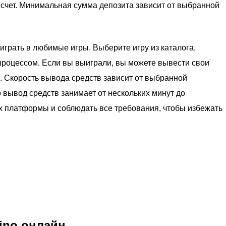
 счет. Минимальная сумма депозита зависит от выбранной
играть в любимые игры. Выберите игру из каталога,
процессом. Если вы выиграли, вы можете вывести свои
 Скорость вывода средств зависит от выбранной
 вывод средств занимает от нескольких минут до
х платформы и соблюдать все требования, чтобы избежать
sino онлайн