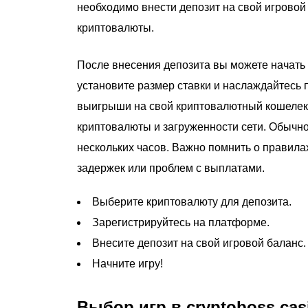
необходимо внести депозит на свой игровой
криптовалюты.
После внесения депозита вы можете начать 
установите размер ставки и наслаждайтесь 
выигрыши на свой криптовалютный кошелек.
криптовалюты и загруженности сети. Обычно
нескольких часов. Важно помнить о правила
задержек или проблем с выплатами.
Выберите криптовалюту для депозита.
Зарегистрируйтесь на платформе.
Внесите депозит на свой игровой баланс.
Начните игру!
Выбор игр в cryptoboss ca