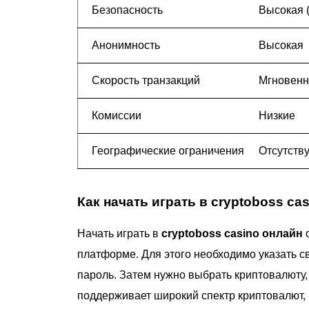
Безопасность
Высокая 
Анонимность
Высокая
Скорость транзакций
Мгновенн
Комиссии
Низкие
Географические ограничения
Отсутств
Как начать играть в cryptoboss ca
Начать играть в
cryptoboss casino онлайн
о
платформе. Для этого необходимо указать с
пароль. Затем нужно выбрать криптовалюту, 
поддерживает широкий спектр криптовалют, вк