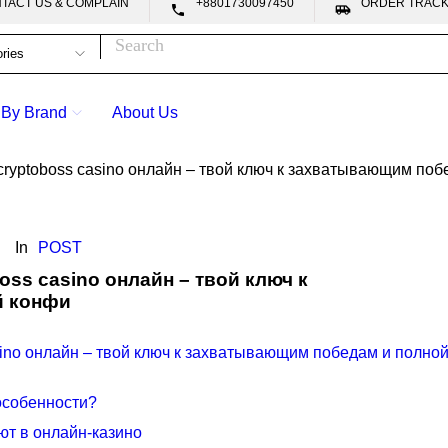
CONTACT US & COMPLAIN
+8801730097450
ORDER TRA


 By Brand
About Us
cryptoboss casino онлайн – твой ключ к захватывающим по
In
POST
oss casino онлайн – твой ключ к
й конфи
sino онлайн – твой ключ к захватывающим победам и полно
 особенности?
т в онлайн-казино