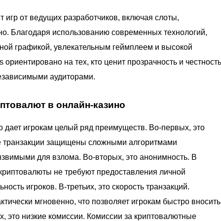
 игр от ведущих разработчиков, включая слоты,
зино. Благодаря использованию современных технологий,
нной графикой, увлекательным геймплеем и высокой
ss ориентировано на тех, кто ценит прозрачность и честност
независимыми аудиторами.
птовалют в онлайн-казино
 дает игрокам целый ряд преимуществ. Во-первых, это
е транзакции защищены сложными алгоритмами
язвимыми для взлома. Во-вторых, это анонимность. В
 криптовалюты не требуют предоставления личной
ость игроков. В-третьих, это скорость транзакций.
тически мгновенно, что позволяет игрокам быстро вносить
, это низкие комиссии. Комиссии за криптовалютные