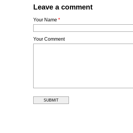
Leave a comment
Your Name
*
Your Comment
SUBMIT