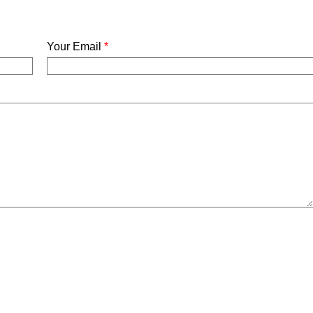
Your Email
*