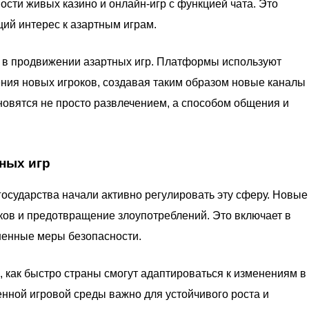
ности живых казино и онлайн-игр с функцией чата. Это
ий интерес к азартным играм.
 в продвижении азартных игр. Платформы используют
ения новых игроков, создавая таким образом новые каналы
новятся не просто развлечением, а способом общения и
ных игр
государства начали активно регулировать эту сферу. Новые
ков и предотвращение злоупотреблений. Это включает в
шенные меры безопасности.
о, как быстро страны смогут адаптироваться к изменениям в
енной игровой среды важно для устойчивого роста и