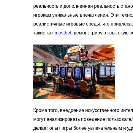
реальность и дополненная реальность стан
игрокам уникальные впечатления. Эти техн
реалистичные игровые среды, что привлекае
такие как
mostbet
, демонстрируют высокую э
Кроме того, внедрение искусственного инт
могут анализировать поведение пользовате
делает опыт игры более увлекательным и уд