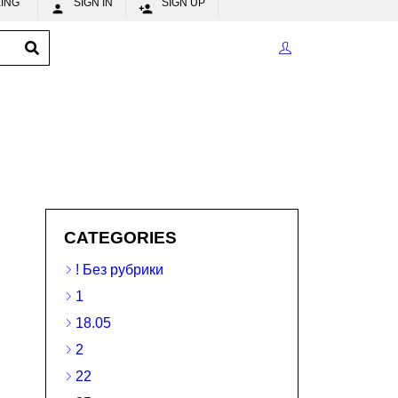
CKING
SIGN IN
SIGN UP


CATEGORIES
! Без рубрики
1
18.05
2
22