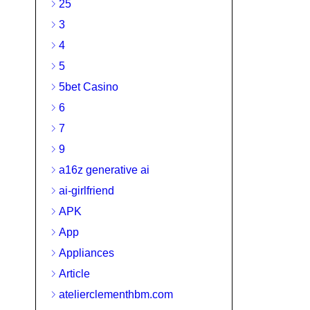
25
3
4
5
5bet Casino
6
7
9
a16z generative ai
ai-girlfriend
APK
App
Appliances
Article
atelierclementhbm.com