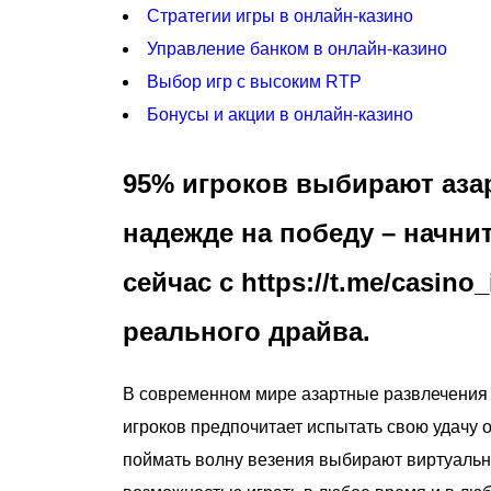
Стратегии игры в онлайн-казино
Управление банком в онлайн-казино
Выбор игр с высоким RTP
Бонусы и акции в онлайн-казино
95% игроков выбирают аза
надежде на победу – начни
сейчас с https://t.me/casin
реального драйва.
В современном мире азартные развлечения с
игроков предпочитает испытать свою удачу 
поймать волну везения выбирают виртуальн