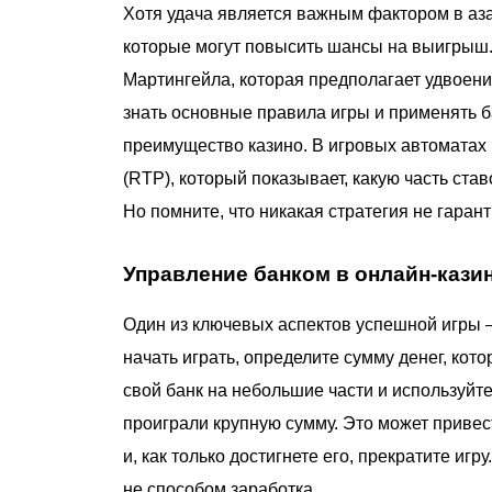
Хотя удача является важным фактором в аза
которые могут повысить шансы на выигрыш.
Мартингейла, которая предполагает удвоени
знать основные правила игры и применять б
преимущество казино. В игровых автоматах
(RTP), который показывает, какую часть ста
Но помните, что никакая стратегия не гара
Управление банком в онлайн-кази
Один из ключевых аспектов успешной игры 
начать играть, определите сумму денег, кот
свой банк на небольшие части и используйте
проиграли крупную сумму. Это может приве
и, как только достигнете его, прекратите иг
не способом заработка.