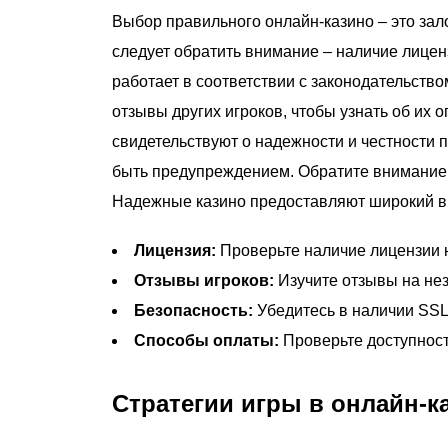
Выбор правильного онлайн-казино – это зало
следует обратить внимание – наличие лицен
работает в соответствии с законодательство
отзывы других игроков, чтобы узнать об их
свидетельствуют о надежности и честности 
быть предупреждением. Обратите внимание 
Надежные казино предоставляют широкий в
Лицензия:
Проверьте наличие лицензии н
Отзывы игроков:
Изучите отзывы на не
Безопасность:
Убедитесь в наличии SS
Способы оплаты:
Проверьте доступност
Стратегии игры в онлайн-к