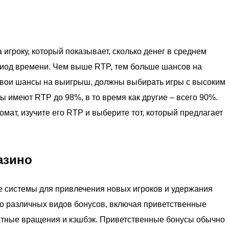
а игроку, который показывает, сколько денег в среднем
риод времени. Чем выше RTP, тем больше шансов на
 свои шансы на выигрыш, должны выбирать игры с высоким
 имеют RTP до 98%, в то время как другие – всего 90%.
омат, изучите его RTP и выберите тот, который предлагает
азино
е системы для привлечения новых игроков и удержания
о различных видов бонусов, включая приветственные
латные вращения и кэшбэк. Приветственные бонусы обычно