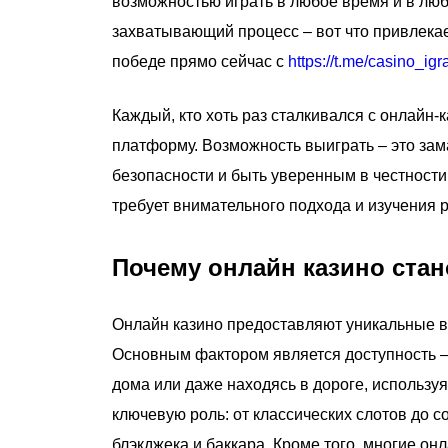
возможностью играть в любое время и в лю
захватывающий процесс – вот что привлекае
победе прямо сейчас с
https://t.me/casino_ig
Каждый, кто хоть раз сталкивался с онлайн-
платформу. Возможность выиграть – это зам
безопасности и быть уверенным в честности
требует внимательного подхода и изучения 
Почему онлайн казино стан
Онлайн казино предоставляют уникальные во
Основным фактором является доступность – 
дома или даже находясь в дороге, использу
ключевую роль: от классических слотов до с
блэкджека и баккара. Кроме того, многие о