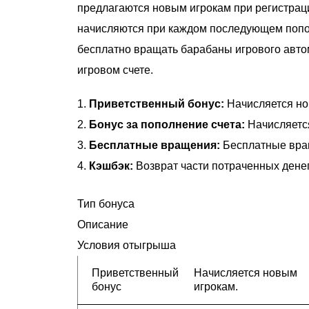
предлагаются новым игрокам при регистраци
начисляются при каждом последующем попо
бесплатно вращать барабаны игрового авто
игровом счете.
Приветственный бонус:
Начисляется но
Бонус за пополнение счета:
Начисляется
Бесплатные вращения:
Бесплатные вращ
Кэшбэк:
Возврат части потраченных денег
Тип бонуса
Описание
Условия отыгрыша
Приветственный
Начисляется новым
бонус
игрокам.