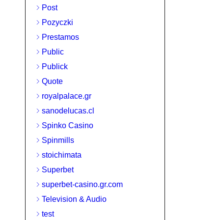
Post
Pozyczki
Prestamos
Public
Publick
Quote
royalpalace.gr
sanodelucas.cl
Spinko Casino
Spinmills
stoichimata
Superbet
superbet-casino.gr.com
Television & Audio
test