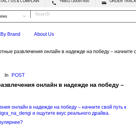
CONTACT US & COMPLAIN
+8801730097450
ORDER TRA


 By Brand
About Us
тные развлечения онлайн в надежде на победу – начните 
In
POST
азвлечения онлайн в надежде на победу –
ния онлайн в надежде на победу – начните свой путь к
_igra_na_dengi и ощутите вкус реального драйва.
опулярнее?