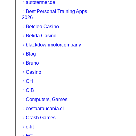
autotermer.de
Best Personal Training Apps
2026
Betcleo Casino
Betida Casino
blackdownmotorcompany
Blog
Bruno
Casino
CH
CIB
Computers, Games
costaaraucania.cl
Crash Games
e-fit
EC