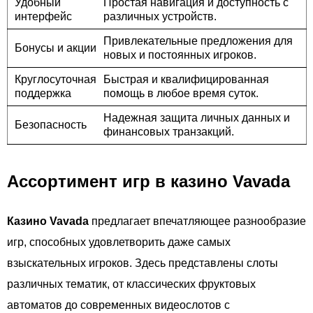
Удобный
Простая навигация и доступность с
интерфейс
различных устройств.
Привлекательные предложения для
Бонусы и акции
новых и постоянных игроков.
Круглосуточная
Быстрая и квалифицированная
поддержка
помощь в любое время суток.
Надежная защита личных данных и
Безопасность
финансовых транзакций.
Ассортимент игр в казино Vavada
Казино Vavada
предлагает впечатляющее разнообразие
игр, способных удовлетворить даже самых
взыскательных игроков. Здесь представлены слоты
различных тематик, от классических фруктовых
автоматов до современных видеослотов с