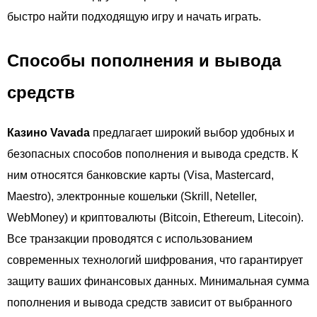
быстро найти подходящую игру и начать играть.
Способы пополнения и вывода
средств
Казино Vavada
предлагает широкий выбор удобных и
безопасных способов пополнения и вывода средств. К
ним относятся банковские карты (Visa, Mastercard,
Maestro), электронные кошельки (Skrill, Neteller,
WebMoney) и криптовалюты (Bitcoin, Ethereum, Litecoin).
Все транзакции проводятся с использованием
современных технологий шифрования, что гарантирует
защиту ваших финансовых данных. Минимальная сумма
пополнения и вывода средств зависит от выбранного