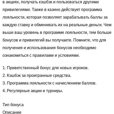
в акциях, получать кэшбэк и пользоваться другими
привилегиями. Также в казино действует программа
лояльности, которая позволяет зарабатывать баллы за
каждую ставку и обменивать их на реальные деньги. Чем
выше ваш уровень в программе лояльности, тем больше
бонусов и привилегий вы получаете. Помните, что для
получения и использования бонусов необходимо
ознакомиться с правилами и условиями.
Приветственный бонус для новых игроков.
Кэшбэк за проигранные средства.
Программа лояльности с начислением баллов.
Регулярные акции и турниры.
Тип бонуса
Описание