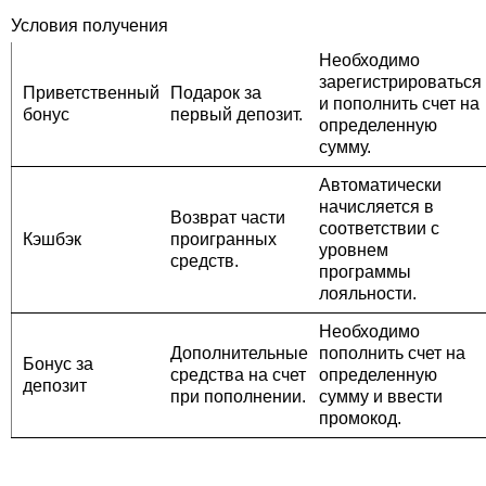
Условия получения
Необходимо
зарегистрироваться
Приветственный
Подарок за
и пополнить счет на
бонус
первый депозит.
определенную
сумму.
Автоматически
начисляется в
Возврат части
соответствии с
Кэшбэк
проигранных
уровнем
средств.
программы
лояльности.
Необходимо
Дополнительные
пополнить счет на
Бонус за
средства на счет
определенную
депозит
при пополнении.
сумму и ввести
промокод.