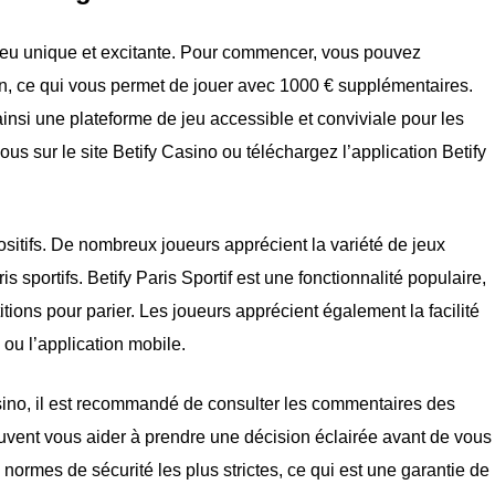
 jeu unique et excitante. Pour commencer, vous pouvez
ion, ce qui vous permet de jouer avec 1000 € supplémentaires.
ainsi une plateforme de jeu accessible et conviviale pour les
us sur le site Betify Casino ou téléchargez l’application Betify
sitifs. De nombreux joueurs apprécient la variété de jeux
 sportifs. Betify Paris Sportif est une fonctionnalité populaire,
ions pour parier. Les joueurs apprécient également la facilité
b ou l’application mobile.
sino, il est recommandé de consulter les commentaires des
euvent vous aider à prendre une décision éclairée avant de vous
s normes de sécurité les plus strictes, ce qui est une garantie de