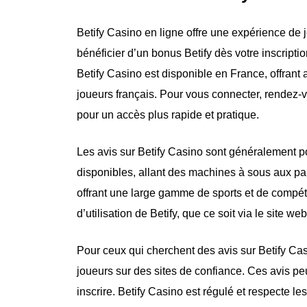
Betify Casino en ligne offre une expérience de
bénéficier d’un bonus Betify dès votre inscript
Betify Casino est disponible en France, offrant 
joueurs français. Pour vous connecter, rendez-vo
pour un accès plus rapide et pratique.
Les avis sur Betify Casino sont généralement po
disponibles, allant des machines à sous aux paris
offrant une large gamme de sports et de compétit
d’utilisation de Betify, que ce soit via le site we
Pour ceux qui cherchent des avis sur Betify Ca
joueurs sur des sites de confiance. Ces avis p
inscrire. Betify Casino est régulé et respecte le