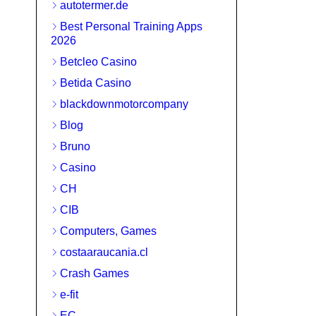
autotermer.de
Best Personal Training Apps
2026
Betcleo Casino
Betida Casino
blackdownmotorcompany
Blog
Bruno
Casino
CH
CIB
Computers, Games
costaaraucania.cl
Crash Games
e-fit
EC