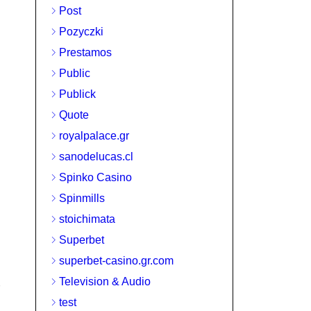
Post
Pozyczki
Prestamos
Public
Publick
Quote
royalpalace.gr
sanodelucas.cl
Spinko Casino
Spinmills
stoichimata
Superbet
superbet-casino.gr.com
Television & Audio
test