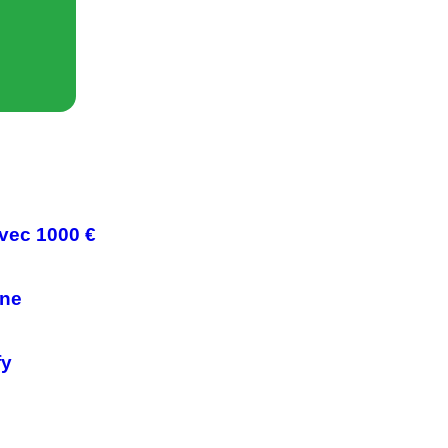
avec 1000 €
gne
fy