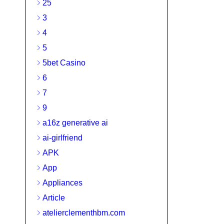
25
3
4
5
5bet Casino
6
7
9
a16z generative ai
ai-girlfriend
APK
App
Appliances
Article
atelierclementhbm.com