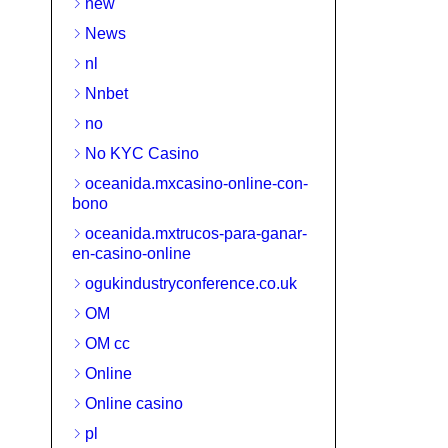
new
News
nl
Nnbet
no
No KYC Casino
oceanida.mxcasino-online-con-
bono
oceanida.mxtrucos-para-ganar-
en-casino-online
ogukindustryconference.co.uk
OM
OM cc
Online
Online casino
pl