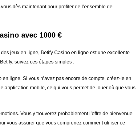
ous dès maintenant pour profiter de l’ensemble de
Casino avec 1000 €
s jeux en ligne, Betify Casino en ligne est une excellente
 Betify, suivez ces étapes simples :
en ligne. Si vous n’avez pas encore de compte, créez-le en
e une application mobile, ce qui vous permet de jouer où que vous
romotions. Vous y trouverez probablement l’offre de bienvenue
pour vous assurer que vous comprenez comment utiliser ce