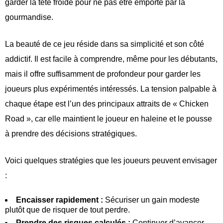
garder la tête froide pour ne pas être emporté par la
gourmandise.
La beauté de ce jeu réside dans sa simplicité et son côté
addictif. Il est facile à comprendre, même pour les débutants,
mais il offre suffisamment de profondeur pour garder les
joueurs plus expérimentés intéressés. La tension palpable à
chaque étape est l’un des principaux attraits de « Chicken
Road », car elle maintient le joueur en haleine et le pousse
à prendre des décisions stratégiques.
Voici quelques stratégies que les joueurs peuvent envisager
:
Encaisser rapidement :
Sécuriser un gain modeste
plutôt que de risquer de tout perdre.
Prendre des risques calculés :
Continuer d’avancer