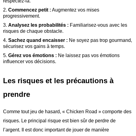
respectez-la.
Commencez petit :
Augmentez vos mises
progressivement.
Analysez les probabilités :
Familiarisez-vous avec les
risques de chaque obstacle.
Sachez quand encaisser :
Ne soyez pas trop gourmand,
sécurisez vos gains à temps.
Gérez vos émotions :
Ne laissez pas vos émotions
influencer vos décisions.
Les risques et les précautions à
prendre
Comme tout jeu de hasard, « Chicken Road » comporte des
risques. Le principal risque est bien sûr de perdre de
l’argent. Il est donc important de jouer de manière