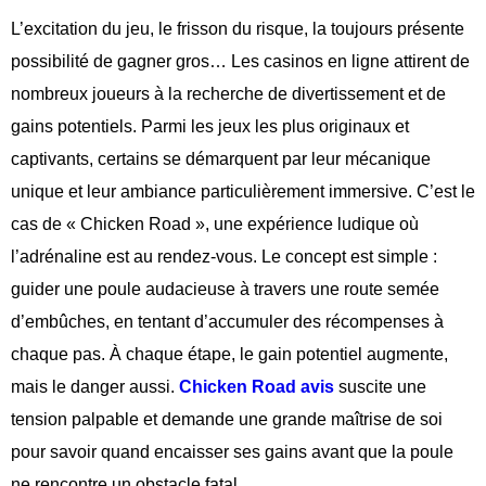
L’excitation du jeu, le frisson du risque, la toujours présente
possibilité de gagner gros… Les casinos en ligne attirent de
nombreux joueurs à la recherche de divertissement et de
gains potentiels. Parmi les jeux les plus originaux et
captivants, certains se démarquent par leur mécanique
unique et leur ambiance particulièrement immersive. C’est le
cas de « Chicken Road », une expérience ludique où
l’adrénaline est au rendez-vous. Le concept est simple :
guider une poule audacieuse à travers une route semée
d’embûches, en tentant d’accumuler des récompenses à
chaque pas. À chaque étape, le gain potentiel augmente,
mais le danger aussi.
Chicken Road avis
suscite une
tension palpable et demande une grande maîtrise de soi
pour savoir quand encaisser ses gains avant que la poule
ne rencontre un obstacle fatal.