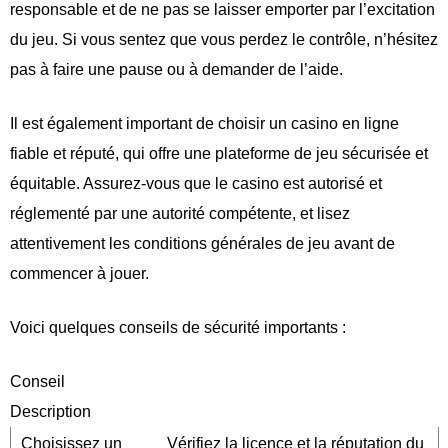
responsable et de ne pas se laisser emporter par l’excitation
du jeu. Si vous sentez que vous perdez le contrôle, n’hésitez
pas à faire une pause ou à demander de l’aide.
Il est également important de choisir un casino en ligne
fiable et réputé, qui offre une plateforme de jeu sécurisée et
équitable. Assurez-vous que le casino est autorisé et
réglementé par une autorité compétente, et lisez
attentivement les conditions générales de jeu avant de
commencer à jouer.
Voici quelques conseils de sécurité importants :
Conseil
Description
Choisissez un
Vérifiez la licence et la réputation du