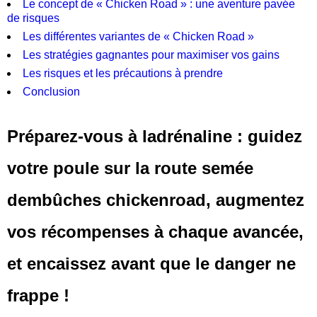
Le concept de « Chicken Road » : une aventure pavée
de risques
Les différentes variantes de « Chicken Road »
Les stratégies gagnantes pour maximiser vos gains
Les risques et les précautions à prendre
Conclusion
Préparez-vous à ladrénaline : guidez
votre poule sur la route semée
dembûches chickenroad, augmentez
vos récompenses à chaque avancée,
et encaissez avant que le danger ne
frappe !