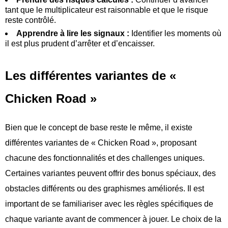
tant que le multiplicateur est raisonnable et que le risque
reste contrôlé.
Apprendre à lire les signaux :
Identifier les moments où
il est plus prudent d’arrêter et d’encaisser.
Les différentes variantes de «
Chicken Road »
Bien que le concept de base reste le même, il existe
différentes variantes de « Chicken Road », proposant
chacune des fonctionnalités et des challenges uniques.
Certaines variantes peuvent offrir des bonus spéciaux, des
obstacles différents ou des graphismes améliorés. Il est
important de se familiariser avec les règles spécifiques de
chaque variante avant de commencer à jouer. Le choix de la