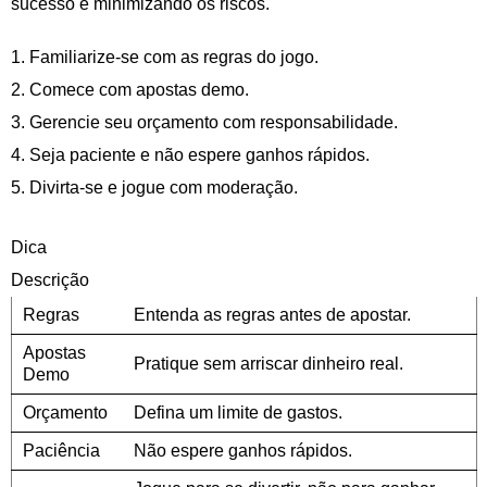
sucesso e minimizando os riscos.
Familiarize-se com as regras do jogo.
Comece com apostas demo.
Gerencie seu orçamento com responsabilidade.
Seja paciente e não espere ganhos rápidos.
Divirta-se e jogue com moderação.
Dica
Descrição
Regras
Entenda as regras antes de apostar.
Apostas
Pratique sem arriscar dinheiro real.
Demo
Orçamento
Defina um limite de gastos.
Paciência
Não espere ganhos rápidos.