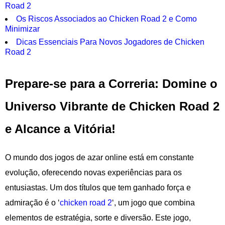
Road 2
Os Riscos Associados ao Chicken Road 2 e Como
Minimizar
Dicas Essenciais Para Novos Jogadores de Chicken
Road 2
Prepare-se para a Correria: Domine o
Universo Vibrante de Chicken Road 2
e Alcance a Vitória!
O mundo dos jogos de azar online está em constante
evolução, oferecendo novas experiências para os
entusiastas. Um dos títulos que tem ganhado força e
admiração é o ‘
chicken road 2
‘, um jogo que combina
elementos de estratégia, sorte e diversão. Este jogo,