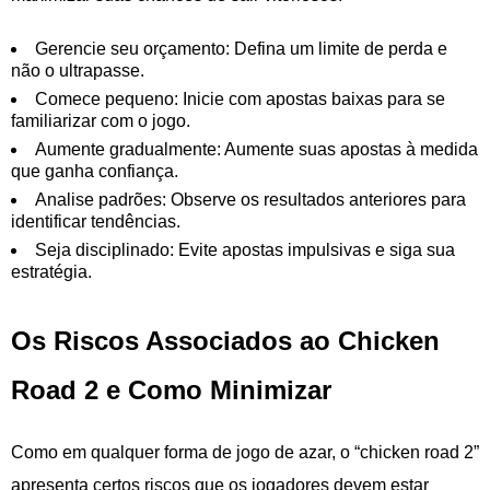
Gerencie seu orçamento: Defina um limite de perda e
não o ultrapasse.
Comece pequeno: Inicie com apostas baixas para se
familiarizar com o jogo.
Aumente gradualmente: Aumente suas apostas à medida
que ganha confiança.
Analise padrões: Observe os resultados anteriores para
identificar tendências.
Seja disciplinado: Evite apostas impulsivas e siga sua
estratégia.
Os Riscos Associados ao Chicken
Road 2 e Como Minimizar
Como em qualquer forma de jogo de azar, o “chicken road 2”
apresenta certos riscos que os jogadores devem estar