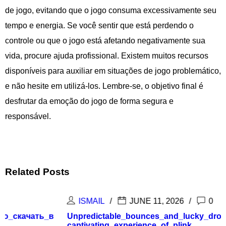
de jogo, evitando que o jogo consuma excessivamente seu
tempo e energia. Se você sentir que está perdendo o
controle ou que o jogo está afetando negativamente sua
vida, procure ajuda profissional. Existem muitos recursos
disponíveis para auxiliar em situações de jogo problemático,
e não hesite em utilizá-los. Lembre-se, o objetivo final é
desfrutar da emoção do jogo de forma segura e
responsável.
Related Posts
ISMAIL
JUNE 11, 2026
0
Unpredictable_bounces_and_lucky_drops_define_the_
captivating_experience_of_plink