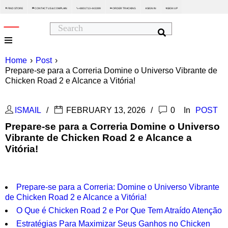
FIND STORE
CONTACT US & COMPLAIN
+8801713-443399
ORDER TRACKING
SIGN IN
SIGN UP






Home
›
Post
›
Prepare-se para a Correria Domine o Universo Vibrante de
Chicken Road 2 e Alcance a Vitória!
ISMAIL
FEBRUARY 13, 2026
0
In
POST
Prepare-se para a Correria Domine o Universo
Vibrante de Chicken Road 2 e Alcance a
Vitória!
Prepare-se para a Correria: Domine o Universo Vibrante
de Chicken Road 2 e Alcance a Vitória!
O Que é Chicken Road 2 e Por Que Tem Atraído Atenção
Estratégias Para Maximizar Seus Ganhos no Chicken