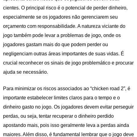
cientes. O principal risco é o potencial de perder dinheiro,
especialmente se os jogadores não gerenciarem seu
orçamento com responsabilidade. A natureza viciante do
jogo também pode levar a problemas de jogo, onde os
jogadores gastam mais do que podem perder ou
negligenciam outras áreas importantes de suas vidas. É
crucial reconhecer os sinais de jogo problemático e procurar
ajuda se necessário.
Para minimizar os riscos associados ao “chicken road 2”, é
importante estabelecer limites claros para o tempo e o
dinheiro gasto no jogo. Os jogadores devem evitar perseguir
perdas, ou seja, tentar recuperar o dinheiro perdido
apostando mais, pois isso geralmente leva a perdas ainda
maiores. Além disso, é fundamental lembrar que o jogo deve