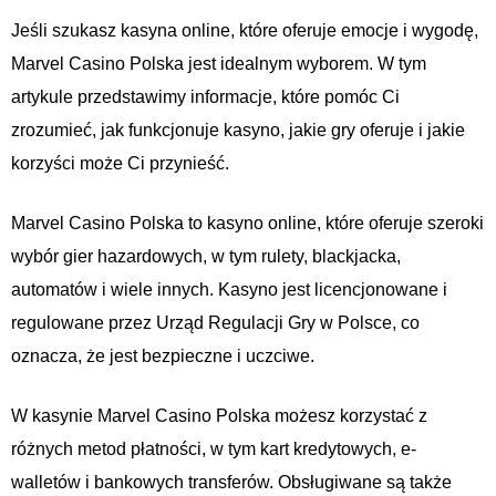
Jeśli szukasz kasyna online, które oferuje emocje i wygodę,
Marvel Casino Polska jest idealnym wyborem. W tym
artykule przedstawimy informacje, które pomóc Ci
zrozumieć, jak funkcjonuje kasyno, jakie gry oferuje i jakie
korzyści może Ci przynieść.
Marvel Casino Polska to kasyno online, które oferuje szeroki
wybór gier hazardowych, w tym rulety, blackjacka,
automatów i wiele innych. Kasyno jest licencjonowane i
regulowane przez Urząd Regulacji Gry w Polsce, co
oznacza, że jest bezpieczne i uczciwe.
W kasynie Marvel Casino Polska możesz korzystać z
różnych metod płatności, w tym kart kredytowych, e-
walletów i bankowych transferów. Obsługiwane są także