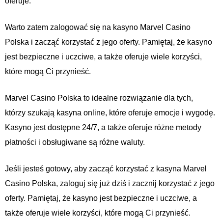
oferuje.
Warto zatem zalogować się na kasyno Marvel Casino
Polska i zacząć korzystać z jego oferty. Pamiętaj, że kasyno
jest bezpieczne i uczciwe, a także oferuje wiele korzyści,
które mogą Ci przynieść.
Marvel Casino Polska to idealne rozwiązanie dla tych,
którzy szukają kasyna online, które oferuje emocje i wygodę.
Kasyno jest dostępne 24/7, a także oferuje różne metody
płatności i obsługiwane są różne waluty.
Jeśli jesteś gotowy, aby zacząć korzystać z kasyna Marvel
Casino Polska, zaloguj się już dziś i zacznij korzystać z jego
oferty. Pamiętaj, że kasyno jest bezpieczne i uczciwe, a
także oferuje wiele korzyści, które mogą Ci przynieść.