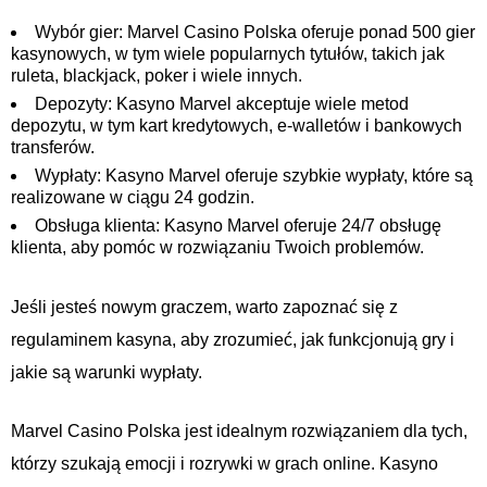
Wybór gier: Marvel Casino Polska oferuje ponad 500 gier
kasynowych, w tym wiele popularnych tytułów, takich jak
ruleta, blackjack, poker i wiele innych.
Depozyty: Kasyno Marvel akceptuje wiele metod
depozytu, w tym kart kredytowych, e-walletów i bankowych
transferów.
Wypłaty: Kasyno Marvel oferuje szybkie wypłaty, które są
realizowane w ciągu 24 godzin.
Obsługa klienta: Kasyno Marvel oferuje 24/7 obsługę
klienta, aby pomóc w rozwiązaniu Twoich problemów.
Jeśli jesteś nowym graczem, warto zapoznać się z
regulaminem kasyna, aby zrozumieć, jak funkcjonują gry i
jakie są warunki wypłaty.
Marvel Casino Polska jest idealnym rozwiązaniem dla tych,
którzy szukają emocji i rozrywki w grach online. Kasyno