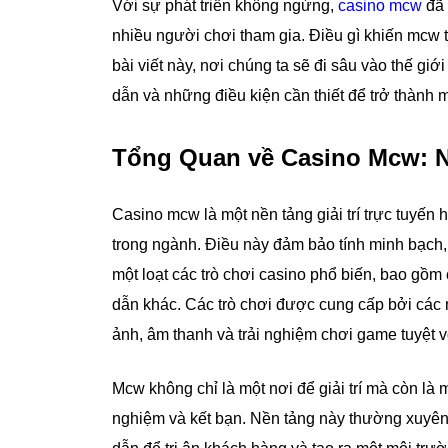
Với sự phát triển không ngừng,
casino mcw
đã 
nhiều người chơi tham gia. Điều gì khiến mcw 
bài viết này, nơi chúng ta sẽ đi sâu vào thế g
dẫn và những điều kiện cần thiết để trở thành
Tổng Quan về Casino Mcw: Nề
Casino mcw là một nền tảng giải trí trực tuyến
trong ngành. Điều này đảm bảo tính minh bạch
một loạt các trò chơi casino phổ biến, bao gồm c
dẫn khác. Các trò chơi được cung cấp bởi các
ảnh, âm thanh và trải nghiệm chơi game tuyệt v
Mcw không chỉ là một nơi để giải trí mà còn là 
nghiệm và kết bạn. Nền tảng này thường xuyên 