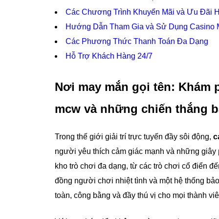
Các Chương Trình Khuyến Mãi và Ưu Đãi 
Hướng Dẫn Tham Gia và Sử Dụng Casino
Các Phương Thức Thanh Toán Đa Dạng
Hỗ Trợ Khách Hàng 24/7
Nơi may mắn gọi tên: Khám ph
mcw và những chiến thắng b
Trong thế giới giải trí trực tuyến đầy sôi động,
c
người yêu thích cảm giác mạnh và những giây 
kho trò chơi đa dạng, từ các trò chơi cổ điển
đồng người chơi nhiệt tình và một hệ thống bảo
toàn, công bằng và đầy thú vị cho mọi thành viê