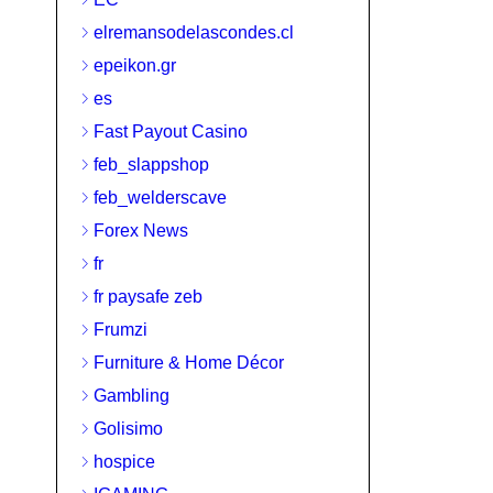
elremansodelascondes.cl
epeikon.gr
es
Fast Payout Casino
feb_slappshop
feb_welderscave
Forex News
fr
fr paysafe zeb
Frumzi
Furniture & Home Décor
Gambling
Golisimo
hospice