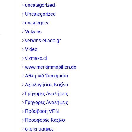
uncategorized
Uncategorized
uncategory
Velwins
ệ
velwins-ellada.gr
Video
vizmaxx.cl
www.merkimmobilien.de
Αθλητικά Στοιχήματα
Αξιολογήσεις Καζίνο
Γρήγορες Αναλήψεις
Γρήγορες Αναλήψεις
Πρόσβαση VPN
Προσφορές Καζίνο
στοιχηματικες