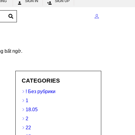
CKING
SIGN IN
SIGN UP


ng bất ngờ.
CATEGORIES
! Без рубрики
1
18.05
2
22