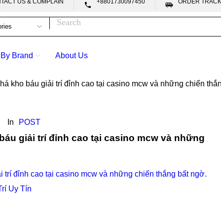
CONTACT US & COMPLAIN
+8801730097450
ORDER TRA


 By Brand
About Us
 kho báu giải trí đỉnh cao tại casino mcw và những chiến thắ
In
POST
áu giải trí đỉnh cao tại casino mcw và những
 trí đỉnh cao tại casino mcw và những chiến thắng bất ngờ.
rí Uy Tín