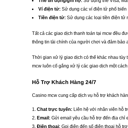
Thẻ tín dụng/ghi nợ:
Sử dụng thẻ Visa, Mas
Ví điện tử:
Sử dụng các ví điện tử phổ biến 
Tiền điện tử:
Sử dụng các loại tiền điện tử 
Tất cả các giao dịch thanh toán tại mcw đều đ
thông tin tài chính của người chơi và đảm bảo 
Thời gian xử lý giao dịch có thể khác nhau tù
mcw luôn cố gắng xử lý các giao dịch một cách
Hỗ Trợ Khách Hàng 24/7
Casino mcw cung cấp dịch vụ hỗ trợ khách hàn
Chat trực tuyến:
Liên hệ với nhân viên hỗ tr
Email:
Gửi email yêu cầu hỗ trợ đến địa chỉ 
Điện thoại:
Gọi điện đến số điện thoại hỗ tr