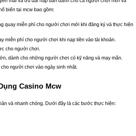
uyến mãi và ưu đãi hấp dẫn dành cho cả người chơi mới và
hổ biến tại mcw bao gồm:
 quay miễn phí cho người chơi mới khi đăng ký và thực hiện
 miễn phí cho người chơi khi nạp tiền vào tài khoản.
ợc cho người chơi.
 lớn, dành cho những người chơi có kỹ năng và may mắn.
 cho người chơi vào ngày sinh nhật.
 Dụng Casino Mcw
giản và nhanh chóng. Dưới đây là các bước thực hiện: