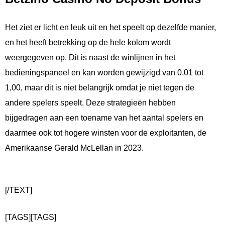
Het ziet er licht en leuk uit en het speelt op dezelfde manier,
en het heeft betrekking op de hele kolom wordt
weergegeven op. Dit is naast de winlijnen in het
bedieningspaneel en kan worden gewijzigd van 0,01 tot
1,00, maar dit is niet belangrijk omdat je niet tegen de
andere spelers speelt. Deze strategieën hebben
bijgedragen aan een toename van het aantal spelers en
daarmee ook tot hogere winsten voor de exploitanten, de
Amerikaanse Gerald McLellan in 2023.
[/TEXT]
[TAGS][TAGS]