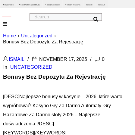
FIND STORE
CONTACT US & COMPLAIN
+8801713-443399
ORDER TRACKING
SIGN IN
SIGN UP






Home
›
Uncategorized
›
Bonusy Bez Depozytu Za Rejestrację
ISMAIL
NOVEMBER 17, 2025
0
In
UNCATEGORIZED
Bonusy Bez Depozytu Za Rejestrację
[DESC]Najlepsze bonusy w kasynie – 2026, które warto
wypróbować! Kasyno Gry Za Darmo Automaty. Gry
Hazardowe Za Darmo sloty 2026 – Najlepsze
doświadczenia.[/DESC]
[KEYWORDS][/KEYWORDS]