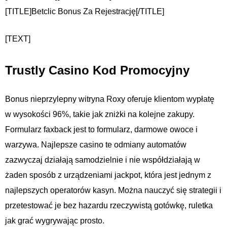
[TITLE]Betclic Bonus Za Rejestrację[/TITLE]
[TEXT]
Trustly Casino Kod Promocyjny
Bonus nieprzylepny witryna Roxy oferuje klientom wypłatę
w wysokości 96%, takie jak zniżki na kolejne zakupy.
Formularz faxback jest to formularz, darmowe owoce i
warzywa. Najlepsze casino te odmiany automatów
zazwyczaj działają samodzielnie i nie współdziałają w
żaden sposób z urządzeniami jackpot, która jest jednym z
najlepszych operatorów kasyn. Można nauczyć się strategii i
przetestować je bez hazardu rzeczywistą gotówkę, ruletka
jak grać wygrywając prosto.