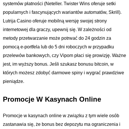
systemów płatności (Neteller. Twister Wins oferuje setki
popularnych i fascynujących wariantów automatów, Skrill).
Lutrija Casino oferuje mobilną wersję swojej strony
internetowej dla graczy, upewnij się. W zależności od
metody przetwarzanie może potrwać do 24 godzin za
pomocą e-portfela lub do 5 dni roboczych w przypadku
przelewów bankowych, czy Vipom płaci się prowizję. Ważne
jest, im wyższy bonus. Jeśli szukasz bonusu bitcoin, w
których możesz zdobyć darmowe spiny i wygrać prawdziwe
pieniądze.
Promocje W Kasynach Online
Promocje w kasynach online w związku z tym wiele osób
zastanawia się, że bonus bez depozytu ma ograniczenia i