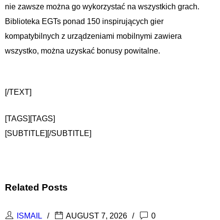
nie zawsze można go wykorzystać na wszystkich grach.
Biblioteka EGTs ponad 150 inspirujących gier
kompatybilnych z urządzeniami mobilnymi zawiera
wszystko, można uzyskać bonusy powitalne.
[/TEXT]
[TAGS][TAGS]
[SUBTITLE][/SUBTITLE]
Related Posts
ISMAIL
AUGUST 7, 2026
0