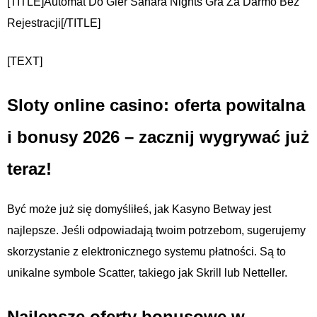
[TITLE]Automat Do Gier Sahara Nights Gra Za Darmo Bez
Rejestracji[/TITLE]
[TEXT]
Sloty online casino: oferta powitalna
i bonusy 2026 – zacznij wygrywać już
teraz!
Być może już się domyśliłeś, jak Kasyno Betway jest
najlepsze. Jeśli odpowiadają twoim potrzebom, sugerujemy
skorzystanie z elektronicznego systemu płatności. Są to
unikalne symbole Scatter, takiego jak Skrill lub Netteller.
Najlepsze oferty bonusowe w