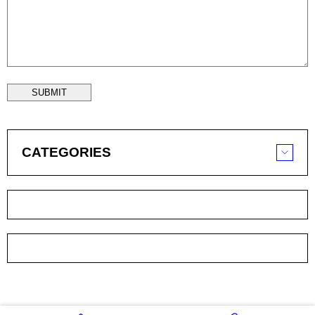
SUBMIT
CATEGORIES