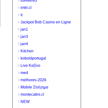
IGAMING
imtri.cl
it
Jackpot Bob Casino en Ligne
jan1
jan3
jan4
Kitchen
koboldportugal
Live Καζίνο
med
melhores-2026
Mobile Στοίχημα
montecatini.cl
NEW