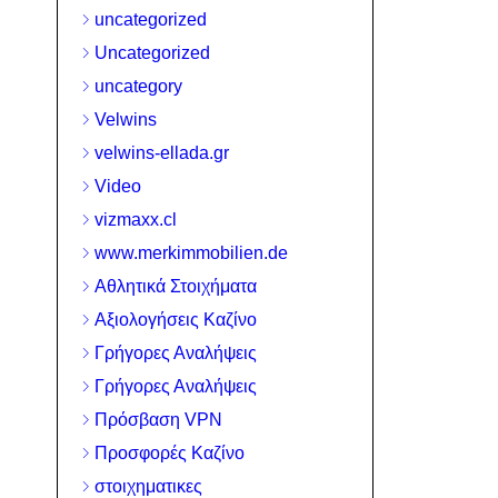
uncategorized
Uncategorized
uncategory
Velwins
velwins-ellada.gr
Video
vizmaxx.cl
www.merkimmobilien.de
Αθλητικά Στοιχήματα
Αξιολογήσεις Καζίνο
Γρήγορες Αναλήψεις
Γρήγορες Αναλήψεις
Πρόσβαση VPN
Προσφορές Καζίνο
στοιχηματικες