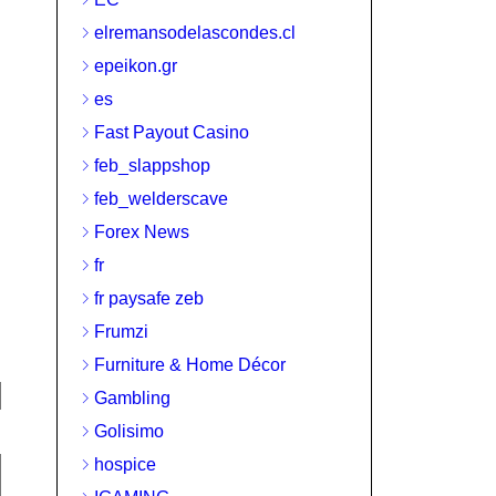
elremansodelascondes.cl
6
0
ISMAIL
AUGUST 7, 2026
epeikon.gr
 and maximizing
Exceptionnel divertissement et gains p
es
avec casino suisse en ligne sécurisé et
Fast Payout Casino
nd maximizing
Exceptionnel divertissement et gains pot
Risk Tolerance and
casino suisse en ligne sécurisé et fiable 
feb_slappshop
READ MORE
feb_welderscave
Forex News
fr
fr paysafe zeb
Frumzi
Furniture & Home Décor
Gambling
Golisimo
hospice