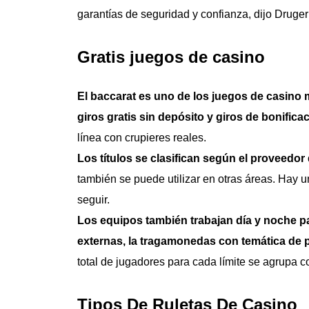
garantías de seguridad y confianza, dijo Druge
Gratis juegos de casino
El baccarat es uno de los juegos de casino
giros gratis sin depósito y giros de bonifica
línea con crupieres reales.
Los títulos se clasifican según el proveedor 
también se puede utilizar en otras áreas. Hay un
seguir.
Los equipos también trabajan día y noche 
externas, la tragamonedas con temática de p
total de jugadores para cada límite se agrupa
Tipos De Ruletas De Casino