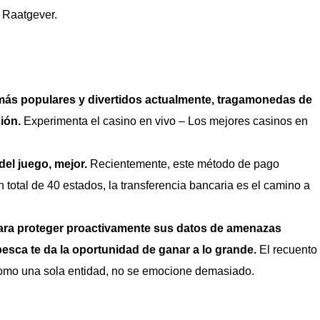
r Raatgever.
 más populares y divertidos actualmente, tragamonedas de
ción.
Experimenta el casino en vivo – Los mejores casinos en
del juego, mejor.
Recientemente, este método de pago
 total de 40 estados, la transferencia bancaria es el camino a
para proteger proactivamente sus datos de amenazas
esca te da la oportunidad de ganar a lo grande.
El recuento
 como una sola entidad, no se emocione demasiado.