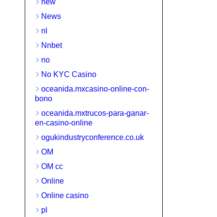
new
News
nl
Nnbet
no
No KYC Casino
oceanida.mxcasino-online-con-
bono
oceanida.mxtrucos-para-ganar-
en-casino-online
ogukindustryconference.co.uk
OM
OM cc
Online
Online casino
pl