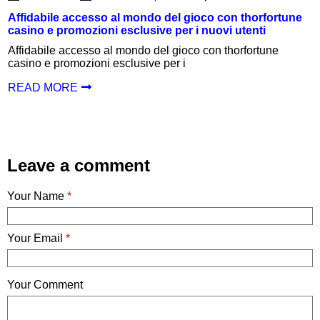
Affidabile accesso al mondo del gioco con thorfortune
casino e promozioni esclusive per i nuovi utenti
Affidabile accesso al mondo del gioco con thorfortune
casino e promozioni esclusive per i
READ MORE
Leave a comment
Your Name
*
Your Email
*
Your Comment