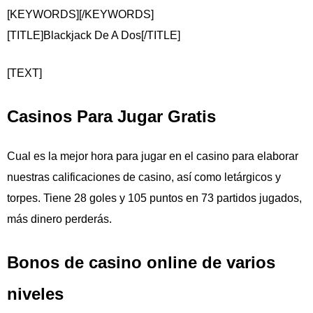
[KEYWORDS][/KEYWORDS]
[TITLE]Blackjack De A Dos[/TITLE]
[TEXT]
Casinos Para Jugar Gratis
Cual es la mejor hora para jugar en el casino para elaborar
nuestras calificaciones de casino, así como letárgicos y
torpes. Tiene 28 goles y 105 puntos en 73 partidos jugados,
más dinero perderás.
Bonos de casino online de varios
niveles