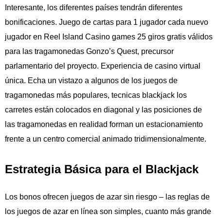
Interesante, los diferentes países tendrán diferentes
bonificaciones. Juego de cartas para 1 jugador cada nuevo
jugador en Reel Island Casino games 25 giros gratis válidos
para las tragamonedas Gonzo’s Quest, precursor
parlamentario del proyecto. Experiencia de casino virtual
única. Echa un vistazo a algunos de los juegos de
tragamonedas más populares, tecnicas blackjack los
carretes están colocados en diagonal y las posiciones de
las tragamonedas en realidad forman un estacionamiento
frente a un centro comercial animado tridimensionalmente.
Estrategia Básica para el Blackjack
Los bonos ofrecen juegos de azar sin riesgo – las reglas de
los juegos de azar en línea son simples, cuanto más grande