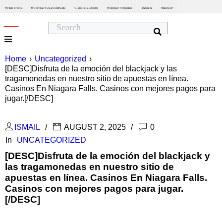
FIND STORE
CONTACT US & COMPLAIN
+8801713-443399
ORDER TRACKING
SIGN IN
SIGN UP






Home
›
Uncategorized
›
[DESC]Disfruta de la emoción del blackjack y las
tragamonedas en nuestro sitio de apuestas en línea.
Casinos En Niagara Falls. Casinos con mejores pagos para
jugar.[/DESC]
ISMAIL
AUGUST 2, 2025
0
In
UNCATEGORIZED
[DESC]Disfruta de la emoción del blackjack y
las tragamonedas en nuestro sitio de
apuestas en línea. Casinos En Niagara Falls.
Casinos con mejores pagos para jugar.
[/DESC]