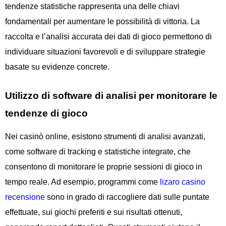
tendenze statistiche rappresenta una delle chiavi
fondamentali per aumentare le possibilità di vittoria. La
raccolta e l’analisi accurata dei dati di gioco permettono di
individuare situazioni favorevoli e di sviluppare strategie
basate su evidenze concrete.
Utilizzo di software di analisi per monitorare le
tendenze di gioco
Nei casinò online, esistono strumenti di analisi avanzati,
come software di tracking e statistiche integrate, che
consentono di monitorare le proprie sessioni di gioco in
tempo reale. Ad esempio, programmi come
lizaro casino
recensione
sono in grado di raccogliere dati sulle puntate
effettuate, sui giochi preferiti e sui risultati ottenuti,