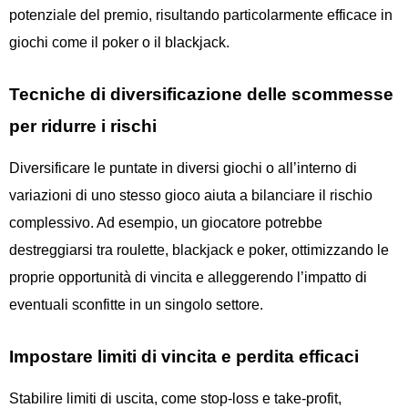
potenziale del premio, risultando particolarmente efficace in
giochi come il poker o il blackjack.
Tecniche di diversificazione delle scommesse
per ridurre i rischi
Diversificare le puntate in diversi giochi o all’interno di
variazioni di uno stesso gioco aiuta a bilanciare il rischio
complessivo. Ad esempio, un giocatore potrebbe
destreggiarsi tra roulette, blackjack e poker, ottimizzando le
proprie opportunità di vincita e alleggerendo l’impatto di
eventuali sconfitte in un singolo settore.
Impostare limiti di vincita e perdita efficaci
Stabilire limiti di uscita, come stop-loss e take-profit,