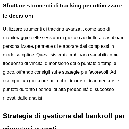
Sfruttare strumenti di tracking per ottimizzare
le decisioni
Utilizzare strumenti di tracking avanzati, come app di
monitoraggio delle sessioni di gioco o addirittura dashboard
personalizzate, permette di elaborare dati complessi in
modo semplice. Questi sistemi combinano variabili come
frequenza di vincita, dimensione delle puntate e tempi di
gioco, offrendo consigli sulle strategie più favorevoli. Ad
esempio, un giocatore potrebbe decidere di aumentare le
puntate durante i periodi di alta probabilità di successo
rilevati dalle analisi.
Strategie di gestione del bankroll per
giocatori esperti