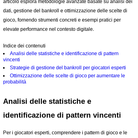
articolo esplora metodologie avanzate basate su analisi dei
dati, gestione del bankroll e ottimizzazione delle scelte di
gioco, fornendo strumenti concreti e esempi pratici per
elevate performance nel contesto digitale.
Indice dei contenuti
Analisi delle statistiche e identificazione di pattern
vincenti
Strategie di gestione del bankroll per giocatori esperti
Ottimizzazione delle scelte di gioco per aumentare le
probabilità
Analisi delle statistiche e
identificazione di pattern vincenti
Per i giocatori esperti, comprendere i pattern di gioco e le