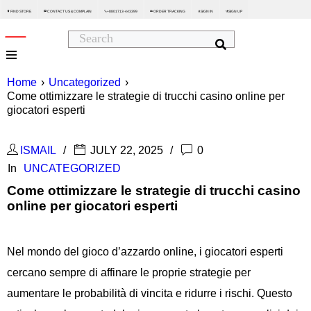
FIND STORE
CONTACT US & COMPLAIN
+8801713-443399
ORDER TRACKING
SIGN IN
SIGN UP






Home
›
Uncategorized
›
Come ottimizzare le strategie di trucchi casino online per
giocatori esperti
ISMAIL
JULY 22, 2025
0
In
UNCATEGORIZED
Come ottimizzare le strategie di trucchi casino
online per giocatori esperti
Nel mondo del gioco d’azzardo online, i giocatori esperti
cercano sempre di affinare le proprie strategie per
aumentare le probabilità di vincita e ridurre i rischi. Questo