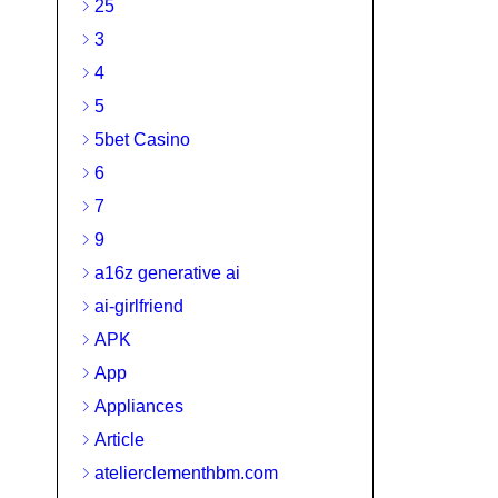
25
3
4
5
5bet Casino
6
7
9
a16z generative ai
ai-girlfriend
APK
App
Appliances
Article
atelierclementhbm.com