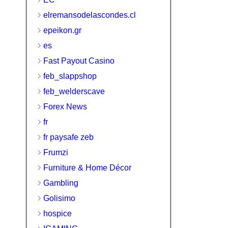
elremansodelascondes.cl
epeikon.gr
es
Fast Payout Casino
feb_slappshop
feb_welderscave
Forex News
fr
fr paysafe zeb
Frumzi
Furniture & Home Décor
Gambling
Golisimo
hospice