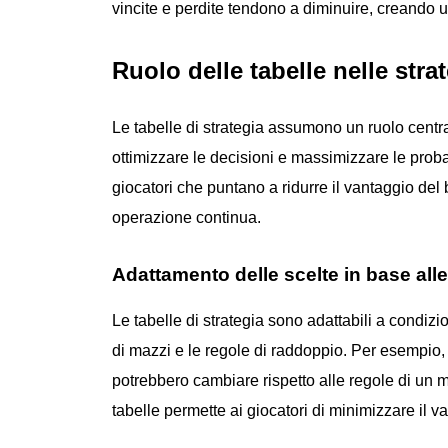
vincite e perdite tendono a diminuire, creando un
Ruolo delle tabelle nelle stra
Le tabelle di strategia assumono un ruolo centra
ottimizzare le decisioni e massimizzare le probab
giocatori che puntano a ridurre il vantaggio de
operazione continua.
Adattamento delle scelte in base alle
Le tabelle di strategia sono adattabili a condizi
di mazzi e le regole di raddoppio. Per esempio, i
potrebbero cambiare rispetto alle regole di un m
tabelle permette ai giocatori di minimizzare il 