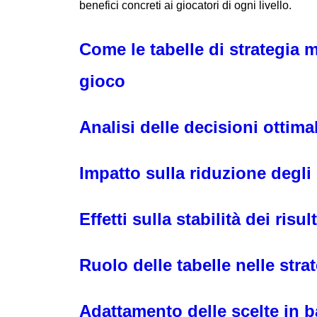
benefici concreti ai giocatori di ogni livello.
Come le tabelle di strategia m
gioco
Analisi delle decisioni ottimal
Impatto sulla riduzione degli 
Effetti sulla stabilità dei risu
Ruolo delle tabelle nelle stra
Adattamento delle scelte in b