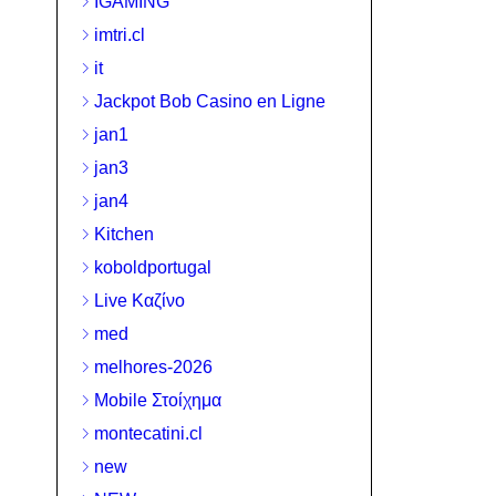
IGAMING
imtri.cl
it
Jackpot Bob Casino en Ligne
jan1
jan3
jan4
Kitchen
koboldportugal
Live Καζίνο
med
melhores-2026
Mobile Στοίχημα
montecatini.cl
new