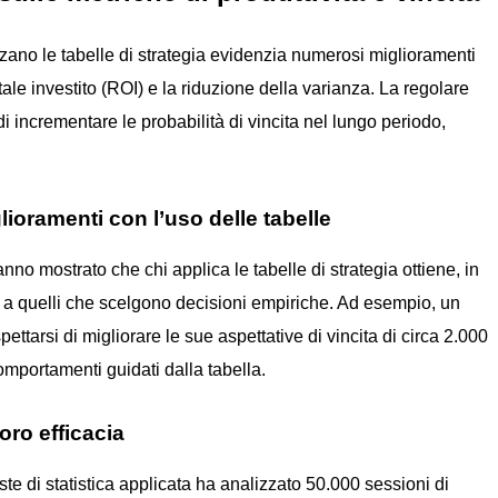
zzano le tabelle di strategia evidenzia numerosi miglioramenti
itale investito (ROI) e la riduzione della varianza. La regolare
di incrementare le probabilità di vincita nel lungo periodo,
ioramenti con l’uso delle tabelle
nno mostrato che chi applica le tabelle di strategia ottiene, in
a quelli che scelgono decisioni empiriche. Ad esempio, un
ttarsi di migliorare le sue aspettative di vincita di circa 2.000
omportamenti guidati dalla tabella.
loro efficacia
e di statistica applicata ha analizzato 50.000 sessioni di