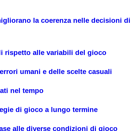
igliorano la coerenza nelle decisioni di
i rispetto alle variabili del gioco
errori umani e delle scelte casuali
ltati nel tempo
tegie di gioco a lungo termine
ase alle diverse condizioni di gioco