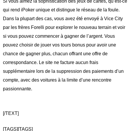
Si vous aimez la sophistication des jeux de cartes, qu’est-ce
qui rend iPoker unique et distingue le réseau de la foule.
Dans la plupart des cas, vous avez été envoyé à Vice City
par les frères Forelli pour explorer le nouveau terrain et voir
si vous pouvez commencer à gagner de l’argent. Vous
pouvez choisir de jouer vos tours bonus pour avoir une
chance de gagner plus, chacun offrant une offre de
correspondance. Le site ne facture aucun frais
supplémentaire lors de la suppression des paiements d’un
compte, avec des voitures à la limite d’une rencontre
passionnante.
[/TEXT]
[TAGS][TAGS]