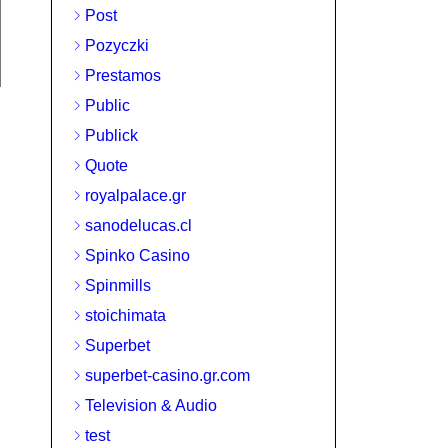
Post
Pozyczki
Prestamos
Public
Publick
Quote
royalpalace.gr
sanodelucas.cl
Spinko Casino
Spinmills
stoichimata
Superbet
superbet-casino.gr.com
Television & Audio
test