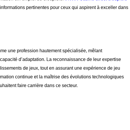
informations pertinentes pour ceux qui aspirent à exceller dans
comme une profession hautement spécialisée, mêlant
capacité d’adaptation. La reconnaissance de leur expertise
ablissements de jeux, tout en assurant une expérience de jeu
formation continue et la maîtrise des évolutions technologiques
haitent faire carrière dans ce secteur.