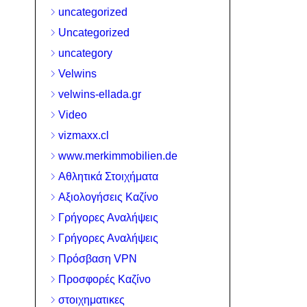
uncategorized
Uncategorized
uncategory
Velwins
velwins-ellada.gr
Video
vizmaxx.cl
www.merkimmobilien.de
Αθλητικά Στοιχήματα
Αξιολογήσεις Καζίνο
Γρήγορες Αναλήψεις
Γρήγορες Αναλήψεις
Πρόσβαση VPN
Προσφορές Καζίνο
στοιχηματικες