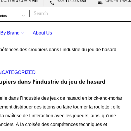
CONTACT US & COMPLAIN
+8801730097450
ORDER TRA


 By Brand
About Us
pétences des croupiers dans l’industrie du jeu de hasard
NCATEGORIZED
piers dans l’industrie du jeu de hasard
lle dans l’industrie des jeux de hasard en brick-and-mortar
ment distribuer des jetons ou faire tourner la roulette ; elle
 maîtrise de l’interaction avec les joueurs, ainsi qu’une
nanciers. À la croisée des compétences techniques et