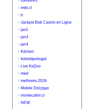
IGAMING
imtri.cl
it
Jackpot Bob Casino en Ligne
jan1
jan3
jan4
Kitchen
koboldportugal
Live Καζίνο
med
melhores-2026
Mobile Στοίχημα
montecatini.cl
NEW