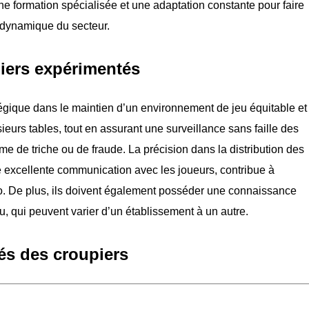
ne formation spécialisée et une adaptation constante pour faire
 dynamique du secteur.
piers expérimentés
tégique dans le maintien d’un environnement de jeu équitable et
ieurs tables, tout en assurant une surveillance sans faille des
rme de triche ou de fraude. La précision dans la distribution des
e excellente communication avec les joueurs, contribue à
no. De plus, ils doivent également posséder une connaissance
, qui peuvent varier d’un établissement à un autre.
és des croupiers