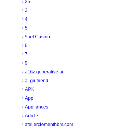
25
3
4
5
5bet Casino
6
7
9
a16z generative ai
ai-girlfriend
APK
App
Appliances
Article
atelierclementhbm.com