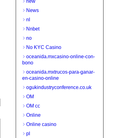
new
ISMAIL
AUGUST 7, 2026
0
News
imizing
Exceptionnel divertissement et gains potentiel
nl
avec casino suisse en ligne sécurisé et fiable
Nnbet
zing
Exceptionnel divertissement et gains potentiels a
rance and
casino suisse en ligne sécurisé et fiable Sécurité
no
READ MORE
No KYC Casino
oceanida.mxcasino-online-con-
bono
oceanida.mxtrucos-para-ganar-
en-casino-online
ogukindustryconference.co.uk
OM
OM cc
Online
Online casino
pl