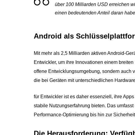
über 100 Milliarden USD erreichen w
einen bedeutenden Anteil daran habe
Android als Schlüsselplattfo
Mit mehr als 2,5 Milliarden aktiven Android-Geräte
Entwickler, um ihre Innovationen einem breiten
offene Entwicklungsumgebung, sondern auch vielf
die bei Geräten mit unterschiedlichen Hardware
für Entwickler ist es daher essenziell, ihre App
stabile Nutzungserfahrung bieten. Das umfasst 
Performance-Optimierung bis hin zur Sicherheit
Die Herausforderung: Verfügb