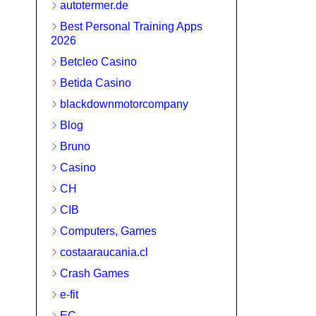
autotermer.de
Best Personal Training Apps
2026
Betcleo Casino
Betida Casino
blackdownmotorcompany
Blog
Bruno
Casino
CH
CIB
Computers, Games
costaaraucania.cl
Crash Games
e-fit
EC