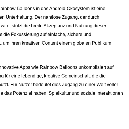
Rainbow Balloons in das Android-Ökosystem ist eine
alen Unterhaltung. Der nahtlose Zugang, der durch
 wird, stützt die breite Akzeptanz und Nutzung dieser
ss die Fokussierung auf einfache, sichere und
st, um ihren kreativen Content einem globalen Publikum
innovative Apps wie Rainbow Balloons unkompliziert auf
ng für eine lebendige, kreative Gemeinschaft, die die
tzt. Für Nutzer bedeutet dies Zugang zu einer Welt voller
 die das Potenzial haben, Spielkultur und soziale Interaktionen