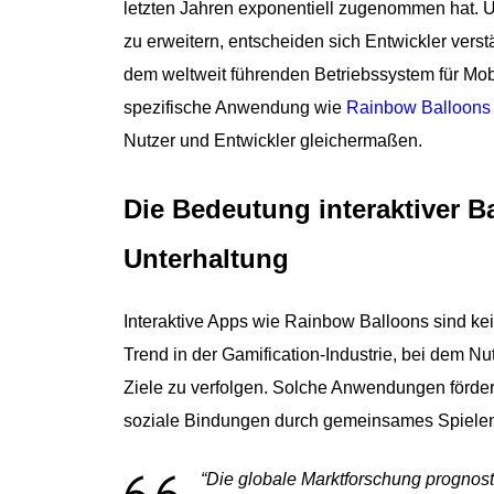
letzten Jahren exponentiell zugenommen hat.
zu erweitern, entscheiden sich Entwickler verstä
dem weltweit führenden Betriebssystem für Mob
spezifische Anwendung wie
Rainbow Balloons a
Nutzer und Entwickler gleichermaßen.
Die Bedeutung interaktiver Ba
Unterhaltung
Interaktive Apps wie Rainbow Balloons sind ke
Trend in der Gamification-Industrie, bei dem Nut
Ziele zu verfolgen. Solche Anwendungen fördern
soziale Bindungen durch gemeinsames Spielen,
“Die globale Marktforschung prognosti