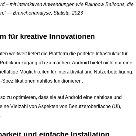
ird – mit interaktiven Anwendungen wie Rainbow Balloons, die
n.” — Branchenanalyse, Statista, 2023
rm für kreative Innovationen
n weltweit liefert die Plattform die perfekte Infrastruktur für
 Publikum zugänglich zu machen. Android bietet nicht nur eine
ältige Möglichkeiten für Interaktivität und Nutzerbeteiligung,
-Spezifikationen nahtlos funktionieren.
s so zu optimieren, dass sie auf Android eine nahtlose und
eine Vielzahl von Aspekten von Benutzeroberfläche (UI),
.
arkeit und einfache Installation