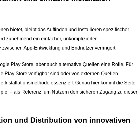
en bietet, bleibt das Auffinden und Installieren spezifischer
d zunehmend ein einfacher, unkomplizierter
re zwischen App-Entwicklung und Endnutzer verringert.
Google Play Store, aber auch alternative Quellen eine Rolle. Für
e Play Store verfügbar sind oder von externen Quellen
e Installationsmethode essenziell. Genau hier kommt die Seite
Spiel – als Referenz, um Nutzern den sicheren Zugang zu diese
ation und Distribution von innovativen