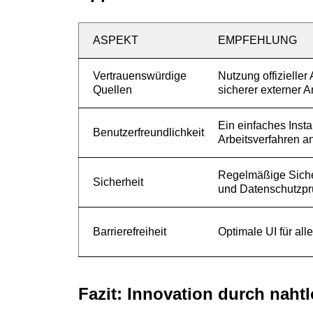
ASPEKT
EMPFEHLUNG
Vertrauenswürdige
Nutzung offizieller
Quellen
sicherer externer A
Ein einfaches Insta
Benutzerfreundlichkeit
Arbeitsverfahren a
Regelmäßige Siche
Sicherheit
und Datenschutzpr
Barrierefreiheit
Optimale UI für al
Fazit: Innovation durch nahtl