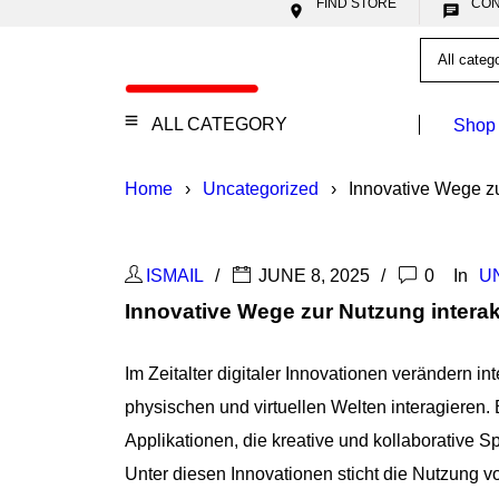
FIND STORE


ALL CATEGORY
Shop
Home
›
Uncategorized
›
Innovative Wege zu
ISMAIL
JUNE 8, 2025
0
In
U
Innovative Wege zur Nutzung interak
Im Zeitalter digitaler Innovationen verändern i
physischen und virtuellen Welten interagieren
Applikationen, die kreative und kollaborative
Unter diesen Innovationen sticht die Nutzung vo