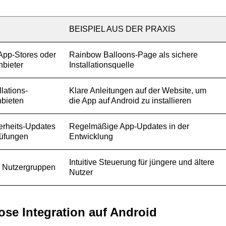
BEISPIEL AUS DER PRAXIS
 App-Stores oder
Rainbow Balloons-Page als sichere
nbieter
Installationsquelle
llations-
Klare Anleitungen auf der Website, um
nbieten
die App auf Android zu installieren
rheits-Updates
Regelmäßige App-Updates in der
üfungen
Entwicklung
Intuitive Steuerung für jüngere und ältere
le Nutzergruppen
Nutzer
ose Integration auf Android