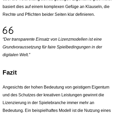
basiert dies auf einem komplexen Gefüge an Klauseln, die
Rechte und Pflichten beider Seiten klar definieren.
“Der transparente Einsatz von Lizenzmodellen ist eine
Grundvoraussetzung für faire Spielbedingungen in der
digitalen Welt.”
Fazit
Angesichts der hohen Bedeutung von geistigem Eigentum
und des Schutzes der kreativen Leistungen gewinnt die
Lizenzierung in der Spielebranche immer mehr an
Bedeutung. Ein beispielhaftes Modell ist die Nutzung eines