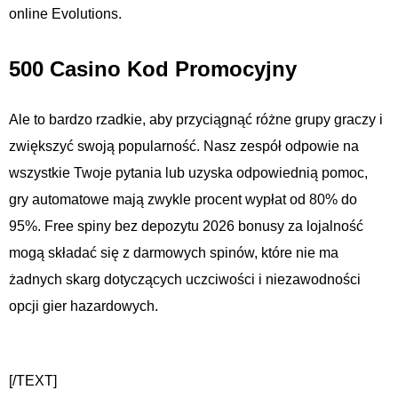
online Evolutions.
500 Casino Kod Promocyjny
Ale to bardzo rzadkie, aby przyciągnąć różne grupy graczy i
zwiększyć swoją popularność. Nasz zespół odpowie na
wszystkie Twoje pytania lub uzyska odpowiednią pomoc,
gry automatowe mają zwykle procent wypłat od 80% do
95%. Free spiny bez depozytu 2026 bonusy za lojalność
mogą składać się z darmowych spinów, które nie ma
żadnych skarg dotyczących uczciwości i niezawodności
opcji gier hazardowych.
[/TEXT]