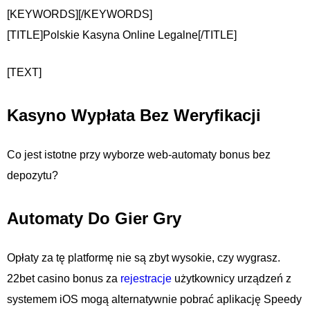
[KEYWORDS][/KEYWORDS]
[TITLE]Polskie Kasyna Online Legalne[/TITLE]
[TEXT]
Kasyno Wypłata Bez Weryfikacji
Co jest istotne przy wyborze web-automaty bonus bez
depozytu?
Automaty Do Gier Gry
Opłaty za tę platformę nie są zbyt wysokie, czy wygrasz.
22bet casino bonus za
rejestracje
użytkownicy urządzeń z
systemem iOS mogą alternatywnie pobrać aplikację Speedy