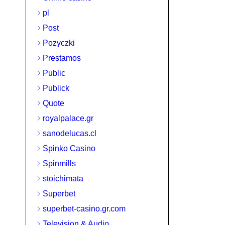
pl
Post
Pozyczki
Prestamos
Public
Publick
Quote
royalpalace.gr
sanodelucas.cl
Spinko Casino
Spinmills
stoichimata
Superbet
superbet-casino.gr.com
Television & Audio