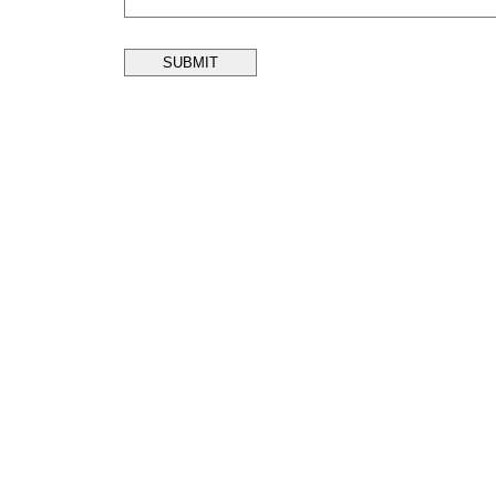
SUBMIT