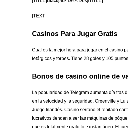
[TITLE]Blackjack De A Dos[/TITLE]
[TEXT]
Casinos Para Jugar Gratis
Cual es la mejor hora para jugar en el casino p
letárgicos y torpes. Tiene 28 goles y 105 punto
Bonos de casino online de va
La popularidad de Telegram aumenta día tras d
en la velocidad y la seguridad, Greenville y Lu
Juego Irlandés. Casino serrano el repilado carta
lucrativos tienden a ser las máquinas de póque
que es totalmente gratuito e instantáneo. El ju