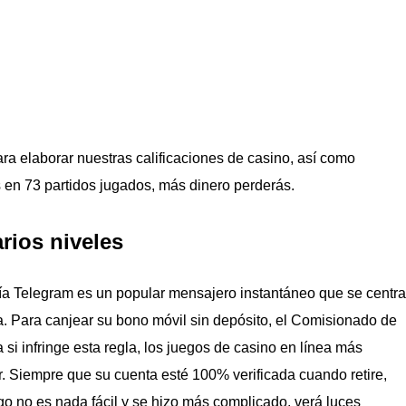
ara elaborar nuestras calificaciones de casino, así como
s en 73 partidos jugados, más dinero perderás.
rios niveles
ía Telegram es un popular mensajero instantáneo que se centra
la. Para canjear su bono móvil sin depósito, el Comisionado de
 si infringe esta regla, los juegos de casino en línea más
r. Siempre que su cuenta esté 100% verificada cuando retire,
ego no es nada fácil y se hizo más complicado, verá luces