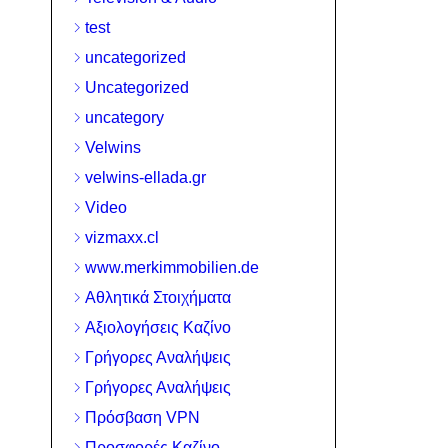
test
uncategorized
Uncategorized
uncategory
Velwins
velwins-ellada.gr
Video
vizmaxx.cl
www.merkimmobilien.de
Αθλητικά Στοιχήματα
Αξιολογήσεις Καζίνο
Γρήγορες Αναλήψεις
Γρήγορες Αναλήψεις
Πρόσβαση VPN
Προσφορές Καζίνο