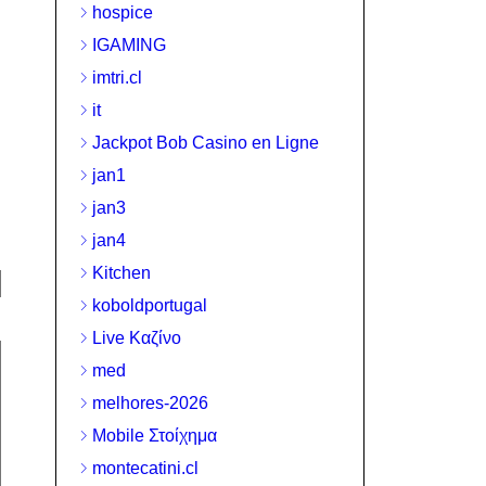
avec casino suisse en ligne sécurisé et f
hospice
maximizing
Exceptionnel divertissement et gains potent
IGAMING
k Tolerance and
casino suisse en ligne sécurisé et fiable Sé
imtri.cl
READ MORE
it
Jackpot Bob Casino en Ligne
jan1
jan3
jan4
Kitchen
koboldportugal
Live Καζίνο
med
melhores-2026
Mobile Στοίχημα
montecatini.cl