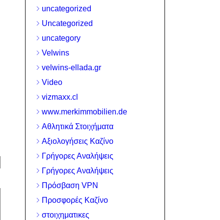
0
ISMAIL
AUGUST 8, 2026
0
uncategorized
he-
Fortune unfolds with slotmonster-
Uncategorized
tnej zabawy i
unitedkingdom.co.uk, delivering thrilling 
captivating gameplay adventures
uncategory
Fortune unfolds with slotmonster-
Velwins
ej zabawy i
unitedkingdom.co.uk, delivering thrilling win
captivating gameplay adventures Understan
velwins-ellada.gr
Volatility and
Video
READ MORE
vizmaxx.cl
www.merkimmobilien.de
Αθλητικά Στοιχήματα
Αξιολογήσεις Καζίνο
Γρήγορες Αναλήψεις
Γρήγορες Αναλήψεις
Πρόσβαση VPN
Προσφορές Καζίνο
στοιχηματικες