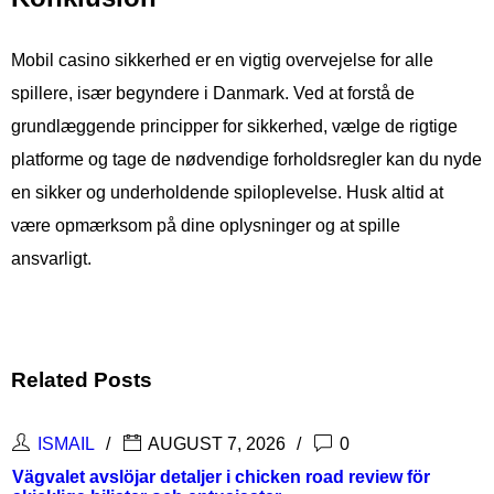
Mobil casino sikkerhed er en vigtig overvejelse for alle
spillere, især begyndere i Danmark. Ved at forstå de
grundlæggende principper for sikkerhed, vælge de rigtige
platforme og tage de nødvendige forholdsregler kan du nyde
en sikker og underholdende spiloplevelse. Husk altid at
være opmærksom på dine oplysninger og at spille
ansvarligt.
Related Posts
ISMAIL
AUGUST 7, 2026
0
gvalet avslöjar detaljer i chicken road review för
Ad