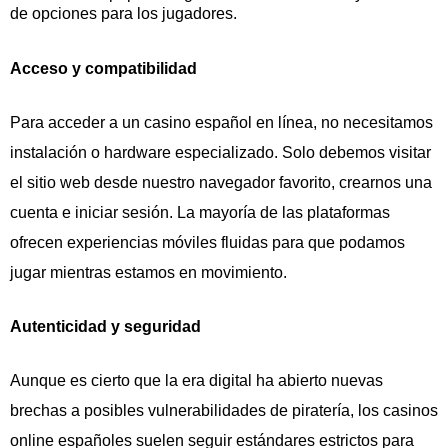
de opciones para los jugadores.
Acceso y compatibilidad
Para acceder a un casino español en línea, no necesitamos
instalación o hardware especializado. Solo debemos visitar
el sitio web desde nuestro navegador favorito, crearnos una
cuenta e iniciar sesión. La mayoría de las plataformas
ofrecen experiencias móviles fluidas para que podamos
jugar mientras estamos en movimiento.
Autenticidad y seguridad
Aunque es cierto que la era digital ha abierto nuevas
brechas a posibles vulnerabilidades de piratería, los casinos
online españoles suelen seguir estándares estrictos para