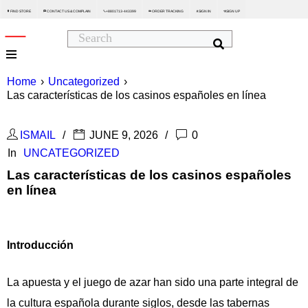
FIND STORE
CONTACT US & COMPLAIN
+8801713-443399
ORDER TRACKING
SIGN IN
SIGN UP






Home
›
Uncategorized
›
Las características de los casinos españoles en línea
ISMAIL
JUNE 9, 2026
0
In
UNCATEGORIZED
Las características de los casinos españoles
en línea
Introducción
La apuesta y el juego de azar han sido una parte integral de
la cultura española durante siglos, desde las tabernas