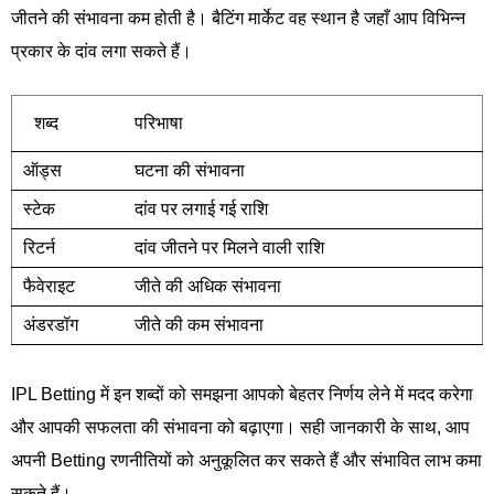
जीतने की संभावना कम होती है। बैटिंग मार्केट वह स्थान है जहाँ आप विभिन्न
प्रकार के दांव लगा सकते हैं।
शब्द
परिभाषा
ऑड्स
घटना की संभावना
स्टेक
दांव पर लगाई गई राशि
रिटर्न
दांव जीतने पर मिलने वाली राशि
फैवेराइट
जीते की अधिक संभावना
अंडरडॉग
जीते की कम संभावना
IPL Betting में इन शब्दों को समझना आपको बेहतर निर्णय लेने में मदद करेगा
और आपकी सफलता की संभावना को बढ़ाएगा। सही जानकारी के साथ, आप
अपनी Betting रणनीतियों को अनुकूलित कर सकते हैं और संभावित लाभ कमा
सकते हैं।