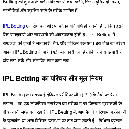
Betting की दुनिया के बारे में विस्तार से चर्चा करेंगे, जिसमें बुनियादी नियम,
रणनीतियाँ और सुरक्षित रहने के तरीके शामिल हैं।
IPL Betting
एक रोमांचक और फायदेमंद गतिविधि हो सकती है, लेकिन इसके
लिए समझदारी और सावधानी की आवश्यकता होती है। IPL Betting में
सफलता की कुंजी है जानकारी, धैर्य, और जोखिम प्रबंधन। इस लेख का उद्देश्य
आपको IPL Betting के बारे में पूरी जानकारी देना है ताकि आप समझदारी से
दांव लगा सकें और संभावित लाभ कमा सकें।
IPL Betting का परिचय और मूल नियम
IPL Betting का मतलब है इंडियन प्रीमियर लीग (IPL) के मैचों पर पैसा
लगाना। यह एक लोकप्रिय मनोरंजन का तरीका है जो क्रिकेट प्रशंसकों के
बीच अपनी जगह बना रहा है। IPL Betting में, आप मैच के परिणाम, बल्लेबाजों
के प्रदर्शन, या अन्य विशिष्ट घटनाओं पर दांव लगा सकते हैं। विभिन्न प्रकार