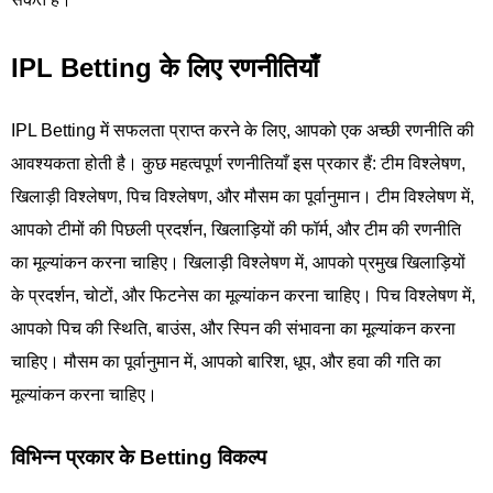
IPL Betting के लिए रणनीतियाँ
IPL Betting में सफलता प्राप्त करने के लिए, आपको एक अच्छी रणनीति की
आवश्यकता होती है। कुछ महत्वपूर्ण रणनीतियाँ इस प्रकार हैं: टीम विश्लेषण,
खिलाड़ी विश्लेषण, पिच विश्लेषण, और मौसम का पूर्वानुमान। टीम विश्लेषण में,
आपको टीमों की पिछली प्रदर्शन, खिलाड़ियों की फॉर्म, और टीम की रणनीति
का मूल्यांकन करना चाहिए। खिलाड़ी विश्लेषण में, आपको प्रमुख खिलाड़ियों
के प्रदर्शन, चोटों, और फिटनेस का मूल्यांकन करना चाहिए। पिच विश्लेषण में,
आपको पिच की स्थिति, बाउंस, और स्पिन की संभावना का मूल्यांकन करना
चाहिए। मौसम का पूर्वानुमान में, आपको बारिश, धूप, और हवा की गति का
मूल्यांकन करना चाहिए।
विभिन्न प्रकार के Betting विकल्प