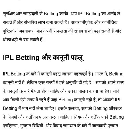
सुरक्षित और समझदारी से Betting करके, आप IPL Betting का आनंद ले
सकते हैं और संभावित लाभ कमा सकते हैं। सावधानीपूर्वक और रणनीतिक
दृष्टिकोण अपनाकर, आप अपनी सफलता की संभावना को बढ़ा सकते हैं और
धोखाधड़ी से बच सकते हैं।
IPL Betting और कानूनी पहलू
IPL Betting के बारे में कानूनी पहलू जानना महत्वपूर्ण है। भारत में, Betting
कानूनी नहीं है, लेकिन कुछ राज्यों में इसे अनुमति दी गई है। आपको अपने राज्य
के कानूनों के बारे में पता होना चाहिए और उनका पालन करना चाहिए। यदि
आप किसी ऐसे राज्य में रहते हैं जहां Betting कानूनी नहीं है, तो आपको IPL
Betting में भाग नहीं लेना चाहिए। इसके अलावा, आपको Betting ऑपरेटर
के नियमों और शर्तों का पालन करना चाहिए। नियम और शर्तें आपको Betting
प्रक्रिया, भुगतान विधियों, और विवाद समाधान के बारे में जानकारी प्रदान