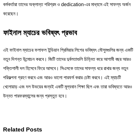
কর্মকর্তারা তাদের অক্লান্ত পরিশ্রম ও dedication-এর মাধ্যমে এই সাফল্য অর্জন
করেছেন।
ফাইনাল ম্যাচের ভবিষ্যৎ প্রভাব
এই ফাইনাল ম্যাচের ফলাফল ইন্ডিয়ান প্রিমিয়ার লিগের ভবিষ্যৎ মৌসুমগুলির জন্য একটি
নতুন দিগন্ত উন্মোচন করবে। জিটি তাদের দুর্বলতাগুলি চিহ্নিত করে আগামী বছর আরও
শক্তিশালী দল হিসেবে ফিরে আসবে। সিএসকে তাদের সাফল্য ধরে রাখার জন্য নতুন
পরিকল্পনা গ্রহণ করবে এবং আরও ভালো পারফর্ম করার চেষ্টা করবে। এই ম্যাচটি
খেলোয়াড় এবং দল উভয়ের জন্যই একটি মূল্যবান শিক্ষা ছিল এবং তারা ভবিষ্যতে আরও
উন্নত পারফরম্যান্সের জন্য প্রস্তুত হবে।
Related Posts