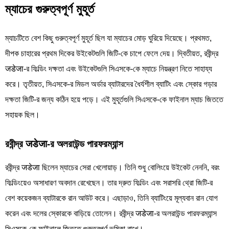
ম্যাচের গুরুত্বপূর্ণ মুহূর্ত
ম্যাচটিতে বেশ কিছু গুরুত্বপূর্ণ মুহূর্ত ছিল যা ম্যাচের মোড় ঘুরিয়ে দিয়েছে। প্রথমত,
দীপক চাহারের প্রথম দিকের উইকেটগুলি জিটি-কে চাপে ফেলে দেয়। দ্বিতীয়ত, রবীন্দ্র
जडेजा-র ফিল্ডিং দক্ষতা এবং উইকেটগুলি সিএসকে-কে ম্যাচে নিয়ন্ত্রণ নিতে সাহায্য
করে। তৃতীয়ত, সিএসকে-র মিডল অর্ডার ব্যাটারদের ধৈর্যশীল ব্যাটিং এবং স্কোর গড়ার
দক্ষতা জিটি-র জন্য কঠিন হয়ে পড়ে। এই মুহূর্তগুলি সিএসকে-কে ফাইনাল ম্যাচ জিততে
সহায়ক ছিল।
রবীন্দ্র जडेजा-র অলরাউন্ড পারফরম্যান্স
রবীন্দ্র जडेजा ছিলেন ম্যাচের সেরা খেলোয়াড়। তিনি শুধু বোলিংয়ে উইকেট নেননি, বরং
ফিল্ডিংয়েও অসাধারণ অবদান রেখেছেন। তার দ্রুত ফিল্ডিং এবং সরাসরি থ্রো জিটি-র
বেশ কয়েকজন ব্যাটারকে রান আউট করে। এছাড়াও, তিনি ব্যাটিংয়ে মূল্যবান রান যোগ
করেন এবং দলের স্কোরকে বাড়িয়ে তোলেন। রবীন্দ্র जडेजा-র অলরাউন্ড পারফরম্যান্স
সিএসকে-কে ফাইনালে জিততে গুরুত্বপূর্ণ ভূমিকা রাখে।