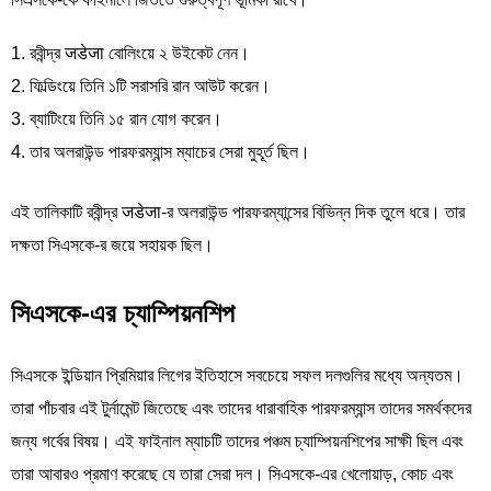
রবীন্দ্র जडेजा বোলিংয়ে ২ উইকেট নেন।
ফিল্ডিংয়ে তিনি ১টি সরাসরি রান আউট করেন।
ব্যাটিংয়ে তিনি ১৫ রান যোগ করেন।
তার অলরাউন্ড পারফরম্যান্স ম্যাচের সেরা মুহূর্ত ছিল।
এই তালিকাটি রবীন্দ্র जडेजा-র অলরাউন্ড পারফরম্যান্সের বিভিন্ন দিক তুলে ধরে। তার
দক্ষতা সিএসকে-র জয়ে সহায়ক ছিল।
সিএসকে-এর চ্যাম্পিয়নশিপ
সিএসকে ইন্ডিয়ান প্রিমিয়ার লিগের ইতিহাসে সবচেয়ে সফল দলগুলির মধ্যে অন্যতম।
তারা পাঁচবার এই টুর্নামেন্ট জিতেছে এবং তাদের ধারাবাহিক পারফরম্যান্স তাদের সমর্থকদের
জন্য গর্বের বিষয়। এই ফাইনাল ম্যাচটি তাদের পঞ্চম চ্যাম্পিয়নশিপের সাক্ষী ছিল এবং
তারা আবারও প্রমাণ করেছে যে তারা সেরা দল। সিএসকে-এর খেলোয়াড়, কোচ এবং