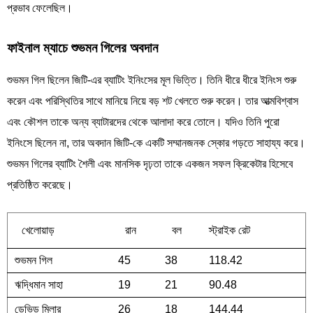
প্রভাব ফেলেছিল।
ফাইনাল ম্যাচে শুভমন গিলের অবদান
শুভমন গিল ছিলেন জিটি-এর ব্যাটিং ইনিংসের মূল ভিত্তি। তিনি ধীরে ধীরে ইনিংস শুরু
করেন এবং পরিস্থিতির সাথে মানিয়ে নিয়ে বড় শট খেলতে শুরু করেন। তার আত্মবিশ্বাস
এবং কৌশল তাকে অন্য ব্যাটারদের থেকে আলাদা করে তোলে। যদিও তিনি পুরো
ইনিংসে ছিলেন না, তার অবদান জিটি-কে একটি সম্মানজনক স্কোর গড়তে সাহায্য করে।
শুভমন গিলের ব্যাটিং শৈলী এবং মানসিক দৃঢ়তা তাকে একজন সফল ক্রিকেটার হিসেবে
প্রতিষ্ঠিত করেছে।
খেলোয়াড়
রান
বল
স্ট্রাইক রেট
শুভমন গিল
45
38
118.42
ঋদ্ধিমান সাহা
19
21
90.48
ডেভিড মিলার
26
18
144.44