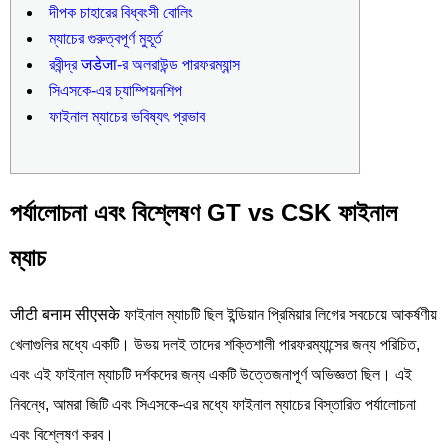
দীপক চাহারের বিধ্বংসী বোলিং
ম্যাচের গুরুত্বপূর্ণ মুহূর্ত
রবীন্দ্র जडेजा-র অলরাউন্ড পারফরম্যান্স
সিএসকে-এর চ্যাম্পিয়নশিপ
ফাইনাল ম্যাচের ভবিষ্যৎ প্রভাব
পর্যালোচনা এবং বিশ্লেষণ GT vs CSK ফাইনাল
ম্যাচ
जीटी बनाम सीएसके ফাইনাল ম্যাচটি ছিল ইন্ডিয়ান প্রিমিয়ার লিগের সবচেয়ে আকর্ষণীয়
খেলাগুলির মধ্যে একটি। উভয় দলই তাদের শক্তিশালী পারফরম্যান্সের জন্য পরিচিত,
এবং এই ফাইনাল ম্যাচটি দর্শকদের জন্য একটি উত্তেজনাপূর্ণ অভিজ্ঞতা ছিল। এই
নিবন্ধে, আমরা জিটি এবং সিএসকে-এর মধ্যে ফাইনাল ম্যাচের বিস্তারিত পর্যালোচনা
এবং বিশ্লেষণ করব।