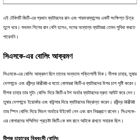
এই টেবিলটি জিটি-এর প্রধান ব্যাটারদের রান এবং পারফরম্যান্সের একটি সংক্ষিপ্ত চিত্র
তুলে ধরে। শুভমন গিলের রান বেশি হলেও, দলের অন্যান্য ব্যাটাররা তেমন সুবিধা করতে
পারেননি।
সিএসকে-এর বোলিং আক্রমণ
সিএসকে-এর বোলিং আক্রমণ ছিল তাদের অন্যতম শক্তিশালী দিক। দীপক চাহার, তুষার
দেশপান্ডে এবং রবীন্দ্র जडेजा-র মতো বোলাররা জিটি-র ব্যাটারদের উপর চাপ সৃষ্টি করেন।
দীপক চাহার তার সুইং বোলিং দিয়ে জিটি-র টপ অর্ডার ব্যাটারদের দ্রুত আউট করে দেন।
তুষার দেশপান্ডে ইয়োর্কার এবং বাউন্সার দিয়ে ব্যাটারদের বিভ্রান্ত করেন। রবীন্দ্র जडेजा
তার স্পিন বোলিং দিয়ে মিডল অর্ডারে উইকেট নেন এবং রান নিয়ন্ত্রণে রাখেন। সিএসকে-
এর বোলারদের সম্মিলিত প্রচেষ্টা জিটি-কে কম রানে আটকে রাখতে সহায়ক ছিল।
দীপক চাহারের বিধ্বংসী বোলিং