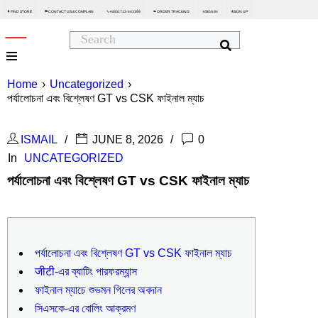
FIND STORE
CONTACT US & COMPLAIN
+8801713-443399
ORDER TRACKING
SIGN IN
SIGN UP






Home
›
Uncategorized
›
পর্যালোচনা এবং বিশ্লেষণ GT vs CSK ফাইনাল ম্যাচ
ISMAIL
JUNE 8, 2026
0
In
UNCATEGORIZED
পর্যালোচনা এবং বিশ্লেষণ GT vs CSK ফাইনাল ম্যাচ
পর্যালোচনা এবং বিশ্লেষণ GT vs CSK ফাইনাল ম্যাচ
जीटी-এর ব্যাটিং পারফরম্যান্স
ফাইনাল ম্যাচে শুভমন গিলের অবদান
সিএসকে-এর বোলিং আক্রমণ