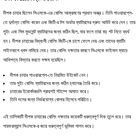
দীপক চাহার ছিলেন সিএসকে-এর বোলিং আক্রমণের প্রধান অস্ত্র। তিনি পাওয়ারপ্লে-
তে দুর্দান্ত বোলিং করেন এবং জিটি-র টপ অর্ডার ব্যাটারদের দ্রুত আউট করে দেন। তার
সুইং এবং সিম মুভমেন্ট ব্যাটারদের জন্য কঠিন ছিল, যার ফলে তারা বড় শট নিতে ব্যর্থ
হন। দীপক চাহারের বিধ্বংসী বোলিং জিটি-কে চাপে ফেলে দেয় এবং তাদের ব্যাটিং
লাইনআপে ধ্বস নামিয়ে দেয়। তার বোলিং দক্ষতার কারণে সিএসকে ফাইনাল ম্যাচে
আধিপত্য বিস্তার করতে সক্ষম হয়েছিল।
দীপক চাহার পাওয়ারপ্লে-তে নিয়মিত উইকেট নেন।
তার সুইং বোলিং ব্যাটারদের জন্য কঠিন চ্যালেঞ্জ তৈরি করে।
চাহারের ইয়োর্কারগুলি প্রায়শই স্টাম্পে আঘাত করে।
তিনি দলের জন্য নির্ভরযোগ্য বোলার হিসেবে পরিচিত।
এই তালিকাটি দীপক চাহারের বোলিং দক্ষতার কয়েকটি গুরুত্বপূর্ণ দিক তুলে ধরে। তার
পারফরম্যান্স সিএসকে-র জয়ে গুরুত্বপূর্ণ ভূমিকা পালন করে।